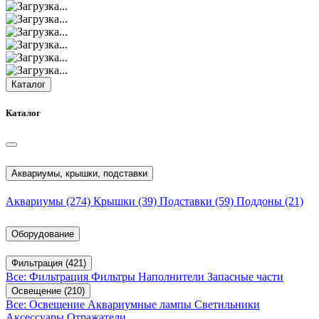
Каталог
Каталог
Аквариумы, крышки, подставки
Аквариумы
(274)
Крышки
(39)
Подставки
(59)
Поддоны
(21)
Оборудование
Фильтрация
(421)
Все: Фильтрация
Фильтры
Наполнители
Запасные части
Освещение
(210)
Все: Освещение
Аквариумные лампы
Светильники
Аксессуары
Отражатели