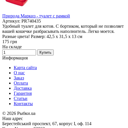
Природа Маркиз - туалет с рамкой
Артикул: PR740435
Удобный туалет для котов. С бортиком, который не позволяет
вашей кошечке разбрасывать наполнитель. Легко моется.
Разные цвета! Размер: 42,5 х 31,5 х 13 см
175
грн
На складе
Купить
Информация
Карта сайта
О нас
Заказ
Оплата
Доставка
Гарантия
Статьи
Контакты
©
2026 Рыбки.ua
Наш адрес
Берестейський проспект, 67, корпус I, оф. 114