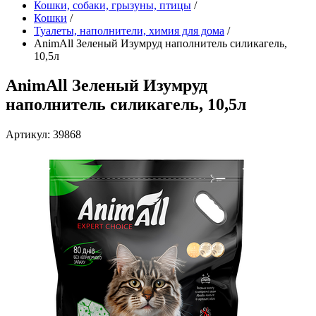
Кошки, собаки, грызуны, птицы
/
Кошки
/
Туалеты, наполнители, химия для дома
/
AnimAll Зеленый Изумруд наполнитель силикагель,
10,5л
AnimAll Зеленый Изумруд
наполнитель силикагель, 10,5л
Артикул: 39868