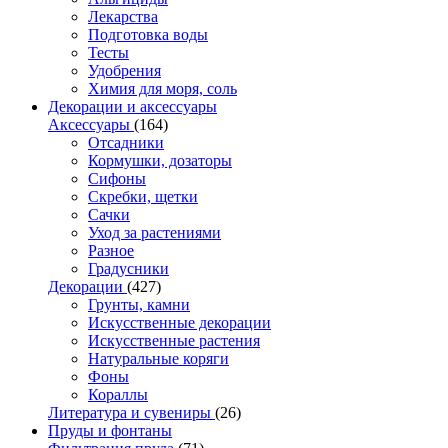
Лекарства
Подготовка воды
Тесты
Удобрения
Химия для моря, соль
Декорации и аксессуары
Аксессуары
(164)
Отсадники
Кормушки, дозаторы
Сифоны
Скребки, щетки
Сачки
Уход за растениями
Разное
Градусники
Декорации
(427)
Грунты, камни
Искусственные декорации
Искусственные растения
Натуральные коряги
Фоны
Кораллы
Литература и сувениры
(26)
Пруды и фонтаны