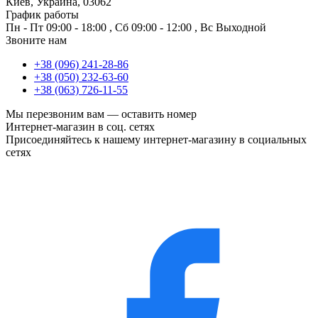
Киев, Украина, 03062
График работы
Пн - Пт
09:00 - 18:00
,
Сб
09:00 - 12:00
,
Вс
Выходной
Звоните нам
+38 (096) 241-28-86
+38 (050) 232-63-60
+38 (063) 726-11-55
Мы перезвоним вам —
оставить номер
Интернет-магазин в соц. сетях
Присоединяйтесь к нашему интернет-магазину в социальных
сетях