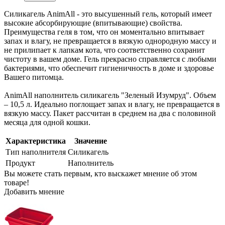
Силикагель AnimAll - это высушенный гель, который имеет
высокие абсорбирующие (впитывающие) свойства.
Преимущества геля в том, что он моментально впитывает
запах и влагу, не превращается в вязкую однородную массу и
не прилипает к лапкам кота, что соответственно сохранит
чистоту в вашем доме. Гель прекрасно справляется с любыми
бактериями, что обеспечит гигиеничность в доме и здоровье
Вашего питомца.
AnimAll наполнитель силикагель "Зеленый Изумруд". Объем
– 10,5 л. Идеально поглощает запах и влагу, не превращается в
вязкую массу. Пакет рассчитан в среднем на два с половиной
месяца для одной кошки.
Характеристика
Значение
Тип наполнителя
Силикагель
Продукт
Наполнитель
Вы можете стать первым, кто выскажет мнение об этом
товаре!
Добавить мнение