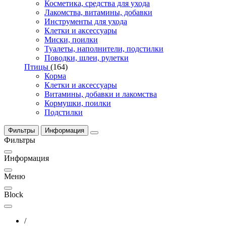
Косметика, средства для ухода
Лакомства, витамины, добавки
Инструменты для ухода
Клетки и аксессуары
Миски, поилки
Туалеты, наполнители, подстилки
Поводки, шлеи, рулетки
Птицы
(164)
Корма
Клетки и аксессуары
Витамины, добавки и лакомства
Кормушки, поилки
Подстилки
Фильтры
Информация
Фильтры
Информация
Меню
Block
/