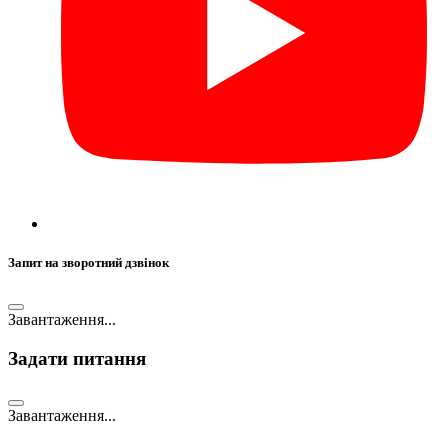
Запит на зворотний дзвінок
Завантаження...
Задати питання
Завантаження...