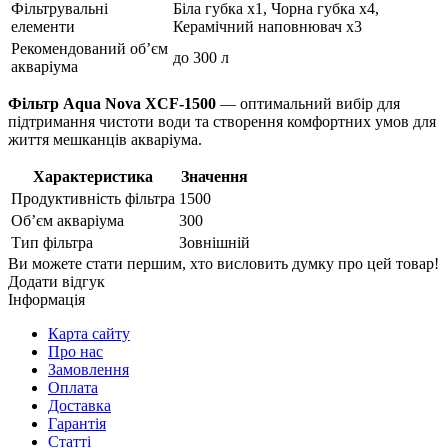
Фільтрувальні
Біла губка x1, Чорна губка x4,
елементи
Керамічний наповнювач x3
Рекомендований об’єм
до 300 л
акваріума
Фільтр Aqua Nova XCF-1500
— оптимальний вибір для
підтримання чистоти води та створення комфортних умов для
життя мешканців акваріума.
Характеристика
Значення
Продуктивність фільтра
1500
Об’єм акваріума
300
Тип фільтра
Зовнішній
Ви можете стати першим, хто висловить думку про цей товар!
Додати відгук
Інформація
Карта сайту
Про нас
Замовлення
Оплата
Доставка
Гарантія
Статті