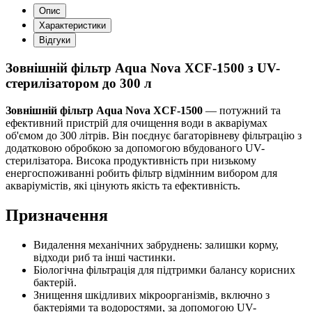
Опис
Характеристики
Відгуки
Зовнішній фільтр Aqua Nova XCF-1500 з UV-
стерилізатором до 300 л
Зовнішній фільтр Aqua Nova XCF-1500
— потужний та
ефективний пристрій для очищення води в акваріумах
об'ємом до 300 літрів. Він поєднує багаторівневу фільтрацію з
додатковою обробкою за допомогою вбудованого UV-
стерилізатора. Висока продуктивність при низькому
енергоспоживанні робить фільтр відмінним вибором для
акваріумістів, які цінують якість та ефективність.
Призначення
Видалення механічних забруднень: залишки корму,
відходи риб та інші частинки.
Біологічна фільтрація для підтримки балансу корисних
бактерій.
Знищення шкідливих мікроорганізмів, включно з
бактеріями та водоростями, за допомогою UV-