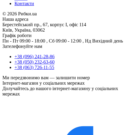
Контакти
©
2026 Рибки.ua
Наша адреса
Берестейський пр., 67, корпус І, офіс 114
Київ, Україна, 03062
Графік роботи
Пн - Пт
09:00 - 18:00
,
Сб
09:00 - 12:00
,
Нд
Вихідний день
Зателефонуйте нам
+38 (096) 241-28-86
+38 (050) 232-63-60
+38 (063) 726-11-55
Ми передзвонимо вам —
залишити номер
Інтернет-магазин у соціальних мережах
Долучайтесь до нашого інтернет-магазину у соціальних
мережах