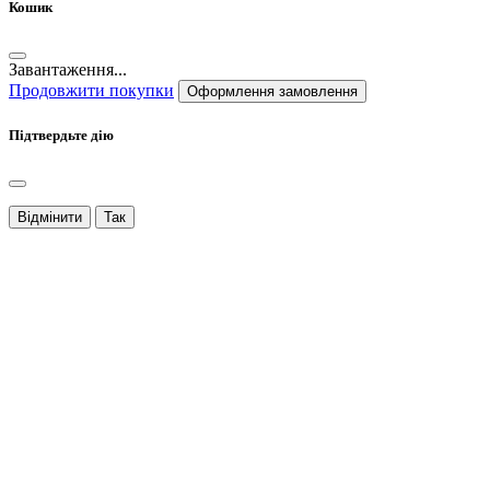
Кошик
Завантаження...
Продовжити покупки
Оформлення замовлення
Підтвердьте дію
Відмінити
Так