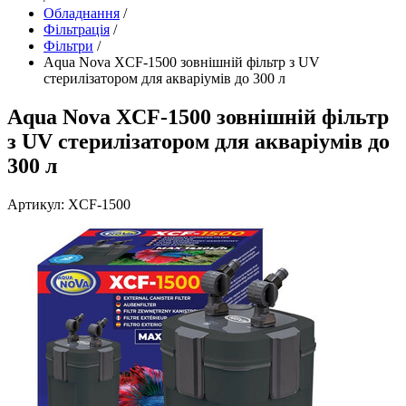
Обладнання
/
Фільтрація
/
Фільтри
/
Aqua Nova XCF-1500 зовнішній фільтр з UV
стерилізатором для акваріумів до 300 л
Aqua Nova XCF-1500 зовнішній фільтр
з UV стерилізатором для акваріумів до
300 л
Артикул: XCF-1500