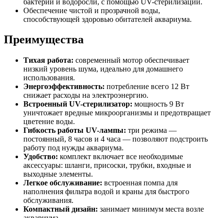
бактерии и водоросли, с помощью UV-стерилизации.
Обеспечение чистой и прозрачной воды,
способствующей здоровью обитателей аквариума.
Преимущества
Тихая работа:
современный мотор обеспечивает
низкий уровень шума, идеально для домашнего
использования.
Энергоэффективность:
потребление всего 12 Вт
снижает расходы на электроэнергию.
Встроенный UV-стерилизатор:
мощность 9 Вт
уничтожает вредные микроорганизмы и предотвращает
цветение воды.
Гибкость работы UV-лампы:
три режима —
постоянный, 8 часов и 4 часа — позволяют подстроить
работу под нужды аквариума.
Удобство:
комплект включает все необходимые
аксессуары: шланги, присоски, трубки, входные и
выходные элементы.
Легкое обслуживание:
встроенная помпа для
наполнения фильтра водой и краны для быстрого
обслуживания.
Компактный дизайн:
занимает минимум места возле
аквариума.