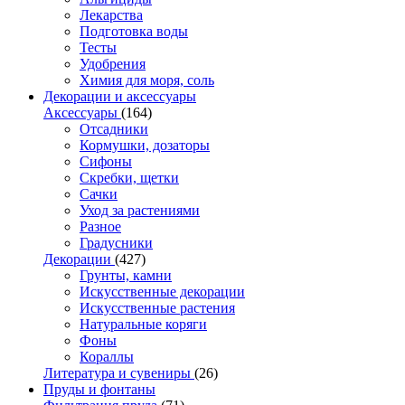
Лекарства
Подготовка воды
Тесты
Удобрения
Химия для моря, соль
Декорации и аксессуары
Аксессуары
(164)
Отсадники
Кормушки, дозаторы
Сифоны
Скребки, щетки
Сачки
Уход за растениями
Разное
Градусники
Декорации
(427)
Грунты, камни
Искусственные декорации
Искусственные растения
Натуральные коряги
Фоны
Кораллы
Литература и сувениры
(26)
Пруды и фонтаны