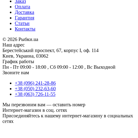
Заказ
Оплата
Доставка
Гарантия
Статьи
Контакты
©
2026 Рыбки.ua
Наш адрес
Берестейський проспект, 67, корпус I, оф. 114
Киев, Украина, 03062
График работы
Пн - Пт
09:00 - 18:00
,
Сб
09:00 - 12:00
,
Вс
Выходной
Звоните нам
+38 (096) 241-28-86
+38 (050) 232-63-60
+38 (063) 726-11-55
Мы перезвоним вам —
оставить номер
Интернет-магазин в соц. сетях
Присоединяйтесь к нашему интернет-магазину в социальных
сетях