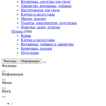
Косметика, средства для ухода
Лакомства, витамины, добавки
Инструменты для ухода
Клетки и аксессуары
Миски, поилки
Туалеты, наполнители, подстилки
Поводки, шлеи, рулетки
Птицы
(164)
Корма
Клетки и аксессуары
Витамины, добавки и лакомства
Кормушки, поилки
Подстилки
Фильтры
Информация
Фильтры
Информация
Меню
Block
/