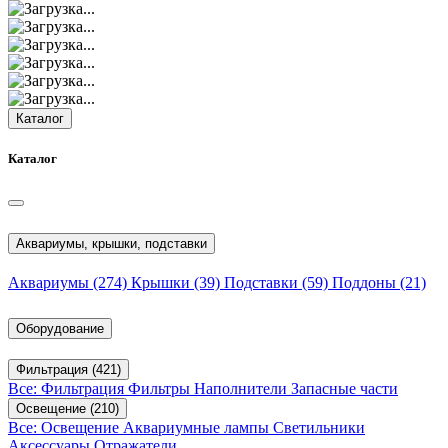
Каталог
Каталог
Аквариумы, крышки, подставки
Аквариумы
(274)
Крышки
(39)
Подставки
(59)
Поддоны
(21)
Оборудование
Фильтрация
(421)
Все: Фильтрация
Фильтры
Наполнители
Запасные части
Освещение
(210)
Все: Освещение
Аквариумные лампы
Светильники
Аксессуары
Отражатели