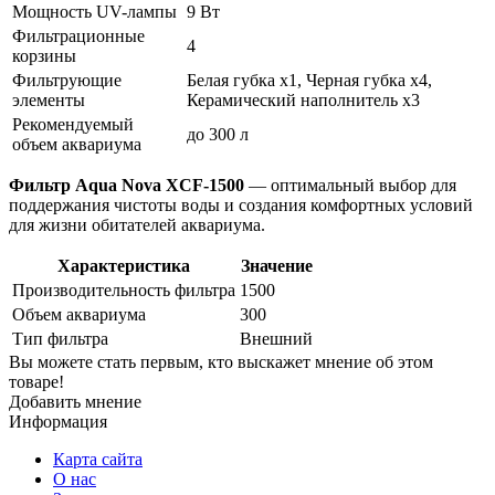
Мощность UV-лампы
9 Вт
Фильтрационные
4
корзины
Фильтрующие
Белая губка x1, Черная губка x4,
элементы
Керамический наполнитель x3
Рекомендуемый
до 300 л
объем аквариума
Фильтр Aqua Nova XCF-1500
— оптимальный выбор для
поддержания чистоты воды и создания комфортных условий
для жизни обитателей аквариума.
Характеристика
Значение
Производительность фильтра
1500
Объем аквариума
300
Тип фильтра
Внешний
Вы можете стать первым, кто выскажет мнение об этом
товаре!
Добавить мнение
Информация
Карта сайта
О нас