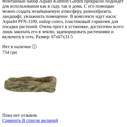
Фонтанный набор Aquael Komfort Garden прекрасно подойдет
для использования как в саду, так и дома. С его помощью
можно создать незабываемую атмосферу, разнообразить
ландшафт, увлажнить помещение. В комплекте идут насос
AquaJet PFN-1100, набор сопел, пластиковый горшочек для
посадки растений. Очень прост в установке, достаточно всего
лишь закопать его в землю, задекорировать растениями и
включить в сеть. Размер: 67х67х31.5
Нет в наличии ⓘ
754
грн
Пока нет отзывов
Сравнить
В список желаний