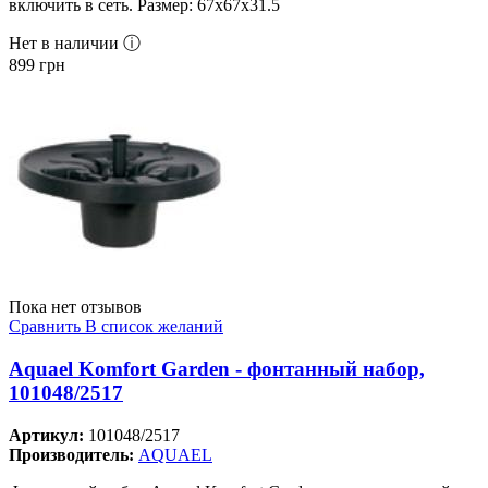
включить в сеть. Размер: 67х67х31.5
Нет в наличии ⓘ
899
грн
Пока нет отзывов
Сравнить
В список желаний
Aquael Komfort Garden - фонтанный набор,
101048/2517
Артикул:
101048/2517
Производитель:
AQUAEL