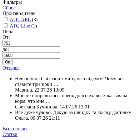
Фильтры
Сброс
Производитель
AQUAEL
(3)
ATG Line
(1)
Цена
От:
до:
Ок
Отзывы
Нешановна Світлана з минулого відгуку! Чому ви
ставите три зірки
…
Марина
,
22.07.26 13:09
Мне не понравилось, очень долго ехало. Заказывала
корм, что мне
…
Светлана Кучинова
,
14.07.26 13:01
Все дуже чудово. Дякую за швидку та якісну доставку
Ольга
,
09.07.26 21:11
Все отзывы
Статьи