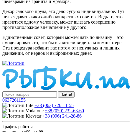
шедеврами из гранита и мрамора.
Декор садового пруда, это дело сугубо индивидуальное. Тут
нельзя давать каких-либо конкретных советов. Ведь то, что
нравиться одному человеку, может вызвать совершенно
противоположное впечатление у другого.
Единственный совет, который можем дать по дизайну – это
смоделировать то, что бы вы хотели видеть на компьютере.
Эта процедура избавит вас потом от ненужных и лишних
движений, от нервов и выброшенных денег.
Найти!
0637261155
+38 (063) 726-11-55
+38 (050) 232-63-60
+38 (096) 241-28-86
График работы
00
00