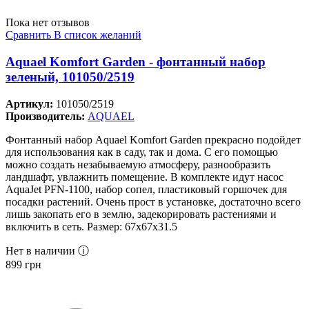
Пока нет отзывов
Сравнить
В список желаний
Aquael Komfort Garden - фонтанный набор
зеленый, 101050/2519
Артикул:
101050/2519
Производитель:
AQUAEL
Фонтанный набор Aquael Komfort Garden прекрасно подойдет
для использования как в саду, так и дома. С его помощью
можно создать незабываемую атмосферу, разнообразить
ландшафт, увлажнить помещение. В комплекте идут насос
AquaJet PFN-1100, набор сопел, пластиковый горшочек для
посадки растений. Очень прост в установке, достаточно всего
лишь закопать его в землю, задекорировать растениями и
включить в сеть. Размер: 67х67х31.5
Нет в наличии ⓘ
899
грн