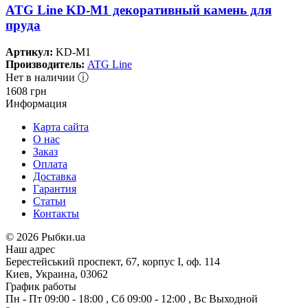
ATG Line KD-M1 декоративный камень для
пруда
Артикул:
KD-M1
Производитель:
ATG Line
Нет в наличии ⓘ
1608
грн
Информация
Карта сайта
О нас
Заказ
Оплата
Доставка
Гарантия
Статьи
Контакты
©
2026 Рыбки.ua
Наш адрес
Берестейський проспект, 67, корпус I, оф. 114
Киев, Украина, 03062
График работы
Пн - Пт
09:00 - 18:00
,
Сб
09:00 - 12:00
,
Вс
Выходной