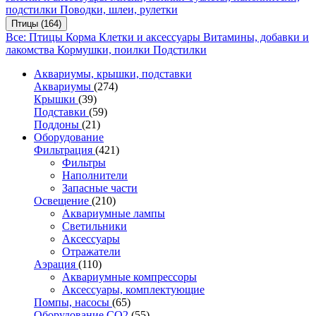
подстилки
Поводки, шлеи, рулетки
Птицы
(164)
Все: Птицы
Корма
Клетки и аксессуары
Витамины, добавки и
лакомства
Кормушки, поилки
Подстилки
Аквариумы, крышки, подставки
Аквариумы
(274)
Крышки
(39)
Подставки
(59)
Поддоны
(21)
Оборудование
Фильтрация
(421)
Фильтры
Наполнители
Запасные части
Освещение
(210)
Аквариумные лампы
Светильники
Аксессуары
Отражатели
Аэрация
(110)
Аквариумные компрессоры
Аксессуары, комплектующие
Помпы, насосы
(65)
Оборудование CO2
(55)