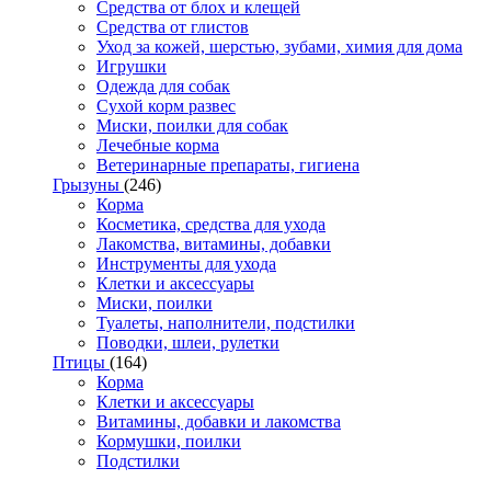
Средства от блох и клещей
Средства от глистов
Уход за кожей, шерстью, зубами, химия для дома
Игрушки
Одежда для собак
Сухой корм развес
Миски, поилки для собак
Лечебные корма
Ветеринарные препараты, гигиена
Грызуны
(246)
Корма
Косметика, средства для ухода
Лакомства, витамины, добавки
Инструменты для ухода
Клетки и аксессуары
Миски, поилки
Туалеты, наполнители, подстилки
Поводки, шлеи, рулетки
Птицы
(164)
Корма
Клетки и аксессуары
Витамины, добавки и лакомства
Кормушки, поилки
Подстилки