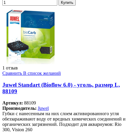
Купить
1 отзыв
Сравнить
В список желаний
Juwel Standart (Bioflow 6.0) - уголь, размер L,
88109
Артикул:
88109
Производитель:
Juwel
Губки с нанесенным на них слоем активированного угля
обеззараживают воду от вредных химических соединений и
органических загрязнений. Подходит для аквариумов: Rio
300, Vision 260