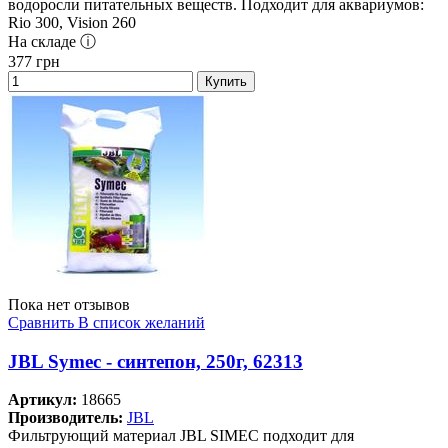
водоросли питательных веществ. Подходит для аквариумов:
Rio 300, Vision 260
На складе ⓘ
377
грн
Купить
Пока нет отзывов
Сравнить
В список желаний
JBL Symec - синтепон, 250г, 62313
Артикул:
18665
Производитель:
JBL
Фильтрующий материал JBL SIMEC подходит для