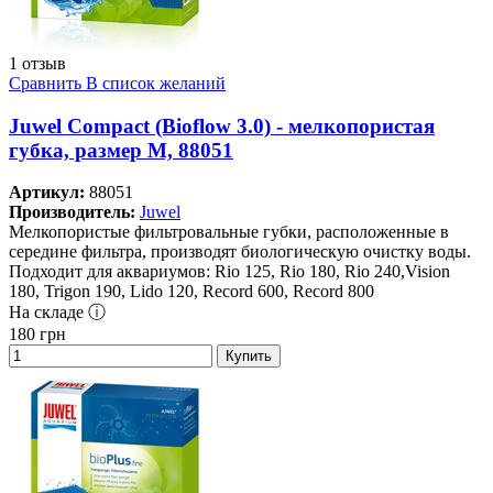
1 отзыв
Сравнить
В список желаний
Juwel Compact (Bioflow 3.0) - мелкопористая
губка, размер M, 88051
Артикул:
88051
Производитель:
Juwel
Мелкопористые фильтровальные губки, расположенные в
середине фильтра, производят биологическую очистку воды.
Подходит для аквариумов: Rio 125, Rio 180, Rio 240,Vision
180, Trigon 190, Lido 120, Record 600, Record 800
На складе ⓘ
180
грн
Купить