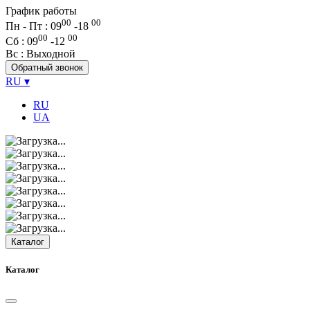
График работы
00
00
Пн - Пт : 09
-
18
00
00
Сб
: 09
-
12
Вс
: Выходной
Обратный звонок
RU
▾
RU
UA
Каталог
Каталог