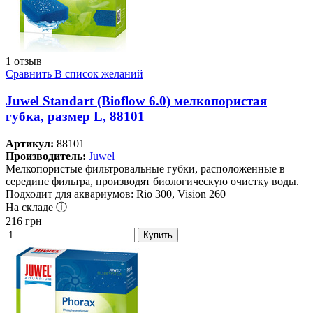
1 отзыв
Сравнить
В список желаний
Juwel Standart (Bioflow 6.0) мелкопористая
губка, размер L, 88101
Артикул:
88101
Производитель:
Juwel
Мелкопористые фильтровальные губки, расположенные в
середине фильтра, производят биологическую очистку воды.
Подходит для аквариумов: Rio 300, Vision 260
На складе ⓘ
216
грн
Купить