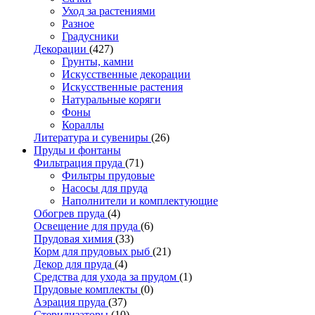
Уход за растениями
Разное
Градусники
Декорации
(427)
Грунты, камни
Искусственные декорации
Искусственные растения
Натуральные коряги
Фоны
Кораллы
Литература и сувениры
(26)
Пруды и фонтаны
Фильтрация пруда
(71)
Фильтры прудовые
Насосы для пруда
Наполнители и комплектующие
Обогрев пруда
(4)
Освещение для пруда
(6)
Прудовая химия
(33)
Корм для прудовых рыб
(21)
Декор для пруда
(4)
Средства для ухода за прудом
(1)
Прудовые комплекты
(0)
Аэрация пруда
(37)
Стерилизаторы
(10)