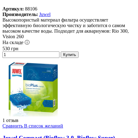
Артикул:
88106
Производитель:
Juwel
Высокопористый материал фильтра осуществляет
эффективную биологическую чистку и заботится о самом
высоком качестве воды. Подходит для аквариумов: Rio 300,
Vision 260
На складе ⓘ
530
грн
Купить
1 отзыв
Сравнить
В список желаний
Juwel Compact (Bioflow 3.0, Bioflow Super) -