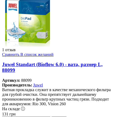
1 отзыв
Сравнить
В список желаний
Juwel Standart (Bioflow 6.0) - вата, размер L,
88099
Артикул:
88099
Производитель:
Juwel
Ватная прокладка служит в качестве механического фильтра
для грубой очистки. Она препятствует дальнейшему
проникновению в фильтр крупных частиц грязи. Подходит
для аквариумов: Rio 300, Vision 260
На складе ⓘ
131
грн