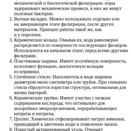
механической и биологической фильтрации: поры
задерживают механические примеси, в них же живут
полезные бактерии.
Ватные вкладки. Можно использовать отдельно или
на завершающем этапе фильтрации, после других
материалов. Принцип работы такой же, как
и у поролона.
Керамические кольца. Омывая их, вода равномерно
распределяется по поверхности последующих фильтров.
Используются на начальном этапе, перед всеми другими
фильтрами.
Пластиковые шарики. Имеют иссечённую поверхность,
исполняют функцию, аналогичную кольцам
из керамики.
Спечённое стекло. Наполнитель в виде шариков
диаметром около сантиметра или трубок. При спекании
стекла образуется пористая структура, оптимальная для
жизни бактерий.
Керамические трубки. Имеют участки с низким
содержанием кислорода, что оптимально для
анаэробных микроорганизмов, перерабатывающих
нитраты и нитриты.
Цеолит. Химически отфильтровывает нитрат аммония,
приводящий к цветению воды и появлению запаха.
Пористый активированный уголь. Очищает