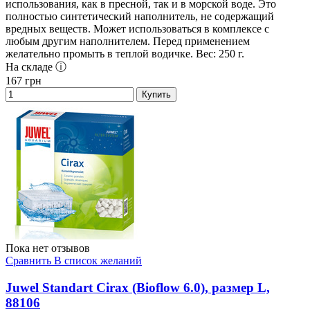
использования, как в пресной, так и в морской воде. Это
полностью синтетический наполнитель, не содержащий
вредных веществ. Может использоваться в комплексе с
любым другим наполнителем. Перед применением
желательно промыть в теплой водичке. Вес: 250 г.
На складе ⓘ
167
грн
Купить
Пока нет отзывов
Сравнить
В список желаний
Juwel Standart Cirax (Bioflow 6.0), размер L,
88106