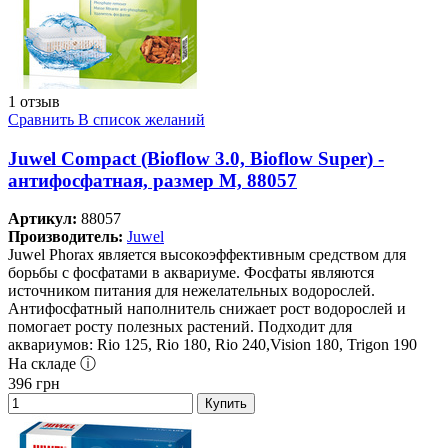
1 отзыв
Сравнить
В список желаний
Juwel Compact (Bioflow 3.0, Bioflow Super) -
антифосфатная, размер M, 88057
Артикул:
88057
Производитель:
Juwel
Juwel Phorax является высокоэффективным средством для
борьбы с фосфатами в аквариуме. Фосфаты являются
источником питания для нежелательных водорослей.
Антифосфатный наполнитель снижает рост водорослей и
помогает росту полезных растений. Подходит для
аквариумов: Rio 125, Rio 180, Rio 240,Vision 180, Trigon 190
На складе ⓘ
396
грн
Купить