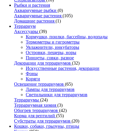
Рыбки и растения
Аквариумные рыбки
(0)
Аквариумные растения
(105)
Домашние растения
(1)
Террариум
Аксессуары
(39)
Кормушки, поилки, бассейны, водопады
Термометры и гигрометры
Увлажнители, инкубаторы
Островки, пещеры, норы
Пинцеты, совки, разное
Декорации для террариумов
(32)
Искусственные растения, декорации
Фоны
Коряги
Освещение террариумов
(65)
Лампы для террариумов
Светильники для террариумов
Террариумы
(24)
Террариумная химия
(3)
Обогрев террариумов
(42)
Корма для рептилий
(55)
Субстраты для террариумов
(20)
Кошки, собаки, грызуны, птицы