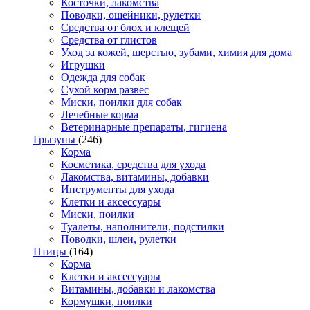
Косточки, лакомства
Поводки, ошейники, рулетки
Средства от блох и клещей
Средства от глистов
Уход за кожей, шерстью, зубами, химия для дома
Игрушки
Одежда для собак
Сухой корм развес
Миски, поилки для собак
Лечебные корма
Ветеринарные препараты, гигиена
Грызуны
(246)
Корма
Косметика, средства для ухода
Лакомства, витамины, добавки
Инструменты для ухода
Клетки и аксессуары
Миски, поилки
Туалеты, наполнители, подстилки
Поводки, шлеи, рулетки
Птицы
(164)
Корма
Клетки и аксессуары
Витамины, добавки и лакомства
Кормушки, поилки