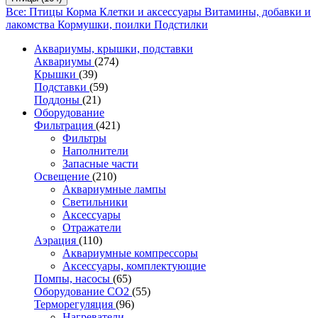
Все: Птицы
Корма
Клетки и аксессуары
Витамины, добавки и
лакомства
Кормушки, поилки
Подстилки
Аквариумы, крышки, подставки
Аквариумы
(274)
Крышки
(39)
Подставки
(59)
Поддоны
(21)
Оборудование
Фильтрация
(421)
Фильтры
Наполнители
Запасные части
Освещение
(210)
Аквариумные лампы
Светильники
Аксессуары
Отражатели
Аэрация
(110)
Аквариумные компрессоры
Аксессуары, комплектующие
Помпы, насосы
(65)
Оборудование CO2
(55)
Терморегуляция
(96)
Нагреватели