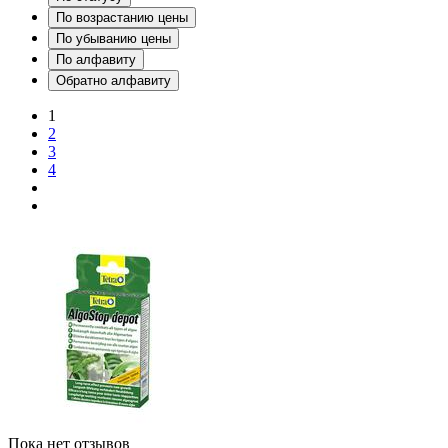
По возрастанию цены
По убыванию цены
По алфавиту
Обратно алфавиту
1
2
3
4
Пока нет отзывов