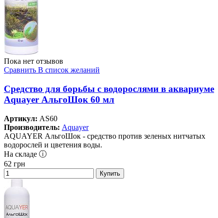
Пока нет отзывов
Сравнить
В список желаний
Средство для борьбы с водорослями в аквариуме
Aquayer АльгоШок 60 мл
Артикул:
AS60
Производитель:
Aquayer
AQUAYER АльгоШок - средство против зеленых нитчатых
водорослей и цветения воды.
На складе ⓘ
62
грн
Купить