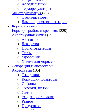
Холодильники
Терморегуляторы
УФ стерилизация
(25)
Стерилизаторы
Лампы для стерилизаторов
Корма и химия
Корм для рыбок и креветок
(229)
Аквариумная химия
(393)
Альгициды
Лекарства
Подготовка воды
Тесты
Удобрения
Химия для моря, соль
Декорации и аксессуары
Аксессуары
(164)
Отсадники
Кормушки, дозаторы
Сифоны
Скребки, щетки
Сачки
Уход за растениями
Разное
Градусники