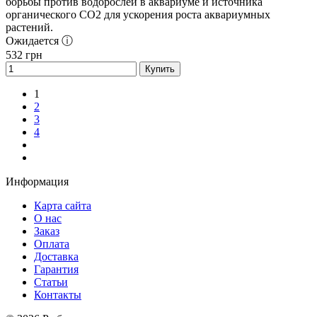
борьбы против водорослей в аквариуме и источника
органического СО2 для ускорения роста аквариумных
растений.
Ожидается ⓘ
532
грн
Купить
1
2
3
4
Информация
Карта сайта
О нас
Заказ
Оплата
Доставка
Гарантия
Статьи
Контакты