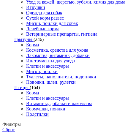
Уход за кожей, шерстью, зубами, химия для дома
Игрушки
Одежда для собак
Сухой корм развес
Миски, поилки для собак
Лечебные корма
Ветеринарные препараты, гигиена
Грызуны
(246)
Корма
Косметика, средства для ухода
Лакомства, витамины, добавки
Инструменты для ухода
Клетки и аксессуары
Миски, поилки
Туалеты, наполнители, подстилки
Поводки, шлеи, рулетки
Птицы
(164)
Корма
Клетки и аксессуары
Витамины, добавки и лакомства
Кормушки, поилки
Подстилки
Фильтры
Сброс