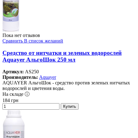
Пока нет отзывов
Сравнить
В список желаний
Средство от нитчатки и зеленых водорослей
Aquayer АльгоШок 250 мл
Артикул:
AS250
Производитель:
Aquayer
AQUAYER АльгоШок - средство против зеленых нитчатых
водорослей и цветения воды.
На складе ⓘ
184
грн
Купить