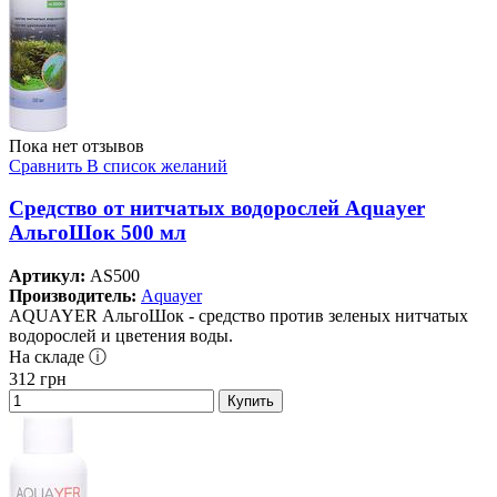
Пока нет отзывов
Сравнить
В список желаний
Средство от нитчатых водорослей Aquayer
АльгоШок 500 мл
Артикул:
AS500
Производитель:
Aquayer
AQUAYER АльгоШок - средство против зеленых нитчатых
водорослей и цветения воды.
На складе ⓘ
312
грн
Купить