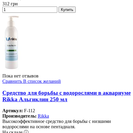
312
грн
Купить
Пока нет отзывов
Сравнить
В список желаний
Средство для борьбы с водорослями в аквариуме
Rikka Альгиклин 250 мл
Артикул:
F-112
Производитель:
Rikka
Высокоэффективное средство для борьбы с низшими
водорослями на основе пентадиаля.
На складе ⓘ