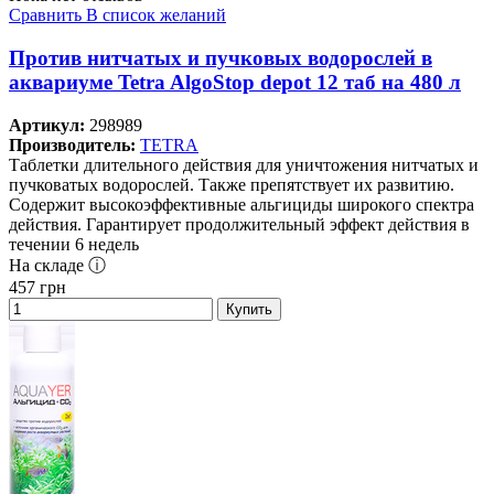
Сравнить
В список желаний
Против нитчатых и пучковых водорослей в
аквариуме Tetra AlgoStop depot 12 таб на 480 л
Артикул:
298989
Производитель:
TETRA
Таблетки длительного действия для уничтожения нитчатых и
пучковатых водорослей. Также препятствует их развитию.
Содержит высокоэффективные альгициды широкого спектра
действия. Гарантирует продолжительный эффект действия в
течении 6 недель
На складе ⓘ
457
грн
Купить