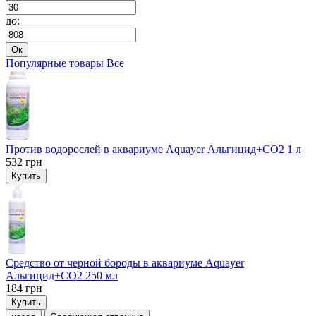
до:
Ок
Популярные товары
Все
Против водорослей в аквариуме Aquayer Альгицид+СО2 1 л
532
грн
Купить
Средство от черной бороды в аквариуме Aquayer
Альгицид+СО2 250 мл
184
грн
Купить