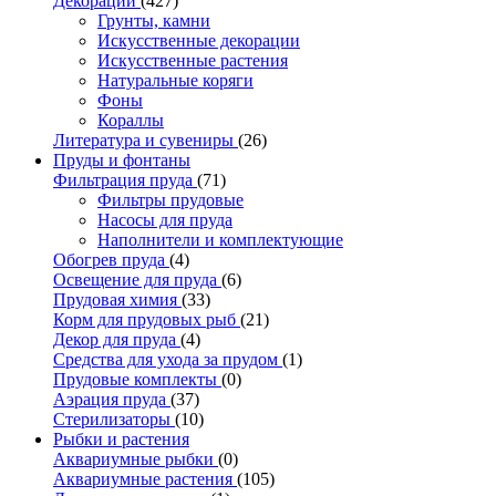
Декорации
(427)
Грунты, камни
Искусственные декорации
Искусственные растения
Натуральные коряги
Фоны
Кораллы
Литература и сувениры
(26)
Пруды и фонтаны
Фильтрация пруда
(71)
Фильтры прудовые
Насосы для пруда
Наполнители и комплектующие
Обогрев пруда
(4)
Освещение для пруда
(6)
Прудовая химия
(33)
Корм для прудовых рыб
(21)
Декор для пруда
(4)
Средства для ухода за прудом
(1)
Прудовые комплекты
(0)
Аэрация пруда
(37)
Стерилизаторы
(10)
Рыбки и растения
Аквариумные рыбки
(0)
Аквариумные растения
(105)