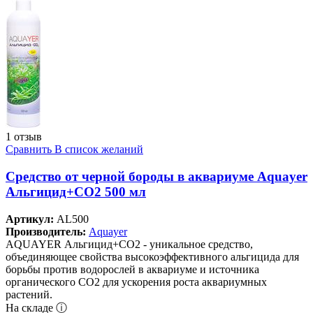
1 отзыв
Сравнить
В список желаний
Средство от черной бороды в аквариуме Aquayer
Альгицид+СО2 500 мл
Артикул:
AL500
Производитель:
Aquayer
AQUAYER Альгицид+СО2 - уникальное средство,
объединяющее свойства высокоэффективного альгицида для
борьбы против водорослей в аквариуме и источника
органического СО2 для ускорения роста аквариумных
растений.
На складе ⓘ