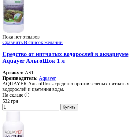
Пока нет отзывов
Сравнить
В список желаний
Средство от нитчатых водорослей в аквариуме
Aquayer АльгоШок 1 л
Артикул:
AS1
Производитель:
Aquayer
AQUAYER АльгоШок - средство против зеленых нитчатых
водорослей и цветения воды.
На складе ⓘ
532
грн
Купить