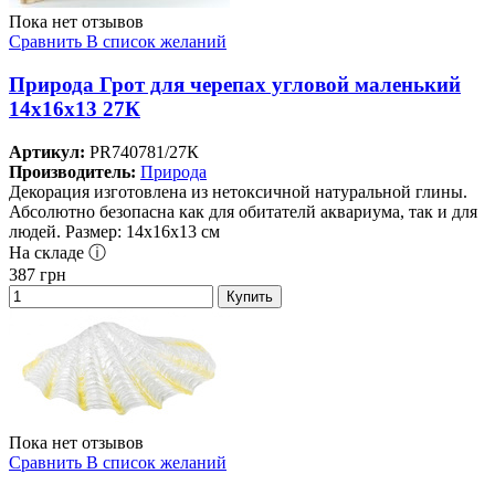
Пока нет отзывов
Сравнить
В список желаний
Природа Грот для черепах угловой маленький
14х16х13 27К
Артикул:
PR740781/27К
Производитель:
Природа
Декорация изготовлена из нетоксичной натуральной глины.
Абсолютно безопасна как для обитателй аквариума, так и для
людей. Размер: 14х16х13 см
На складе ⓘ
387
грн
Купить
Пока нет отзывов
Сравнить
В список желаний