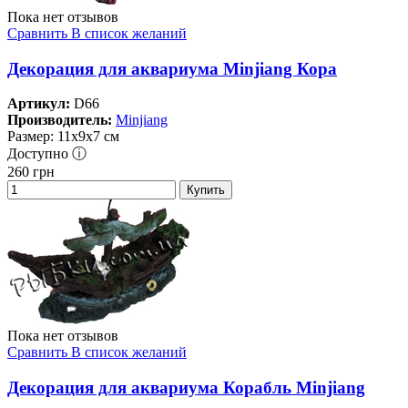
Пока нет отзывов
Сравнить
В список желаний
Декорация для аквариума Minjiang Кора
Артикул:
D66
Производитель:
Minjiang
Размер: 11х9х7 см
Доступно ⓘ
260
грн
Купить
Пока нет отзывов
Сравнить
В список желаний
Декорация для аквариума Корабль Minjiang