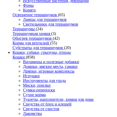
Искусственные растения, декорации
Фоны
Коряги
Освещение террариумов
(65)
Лампы для террариумов
Светильники для террариумов
Террариумы
(24)
Террариумная химия
(3)
Обогрев террариумов
(42)
Корма для рептилий
(55)
Субстраты для террариумов
(20)
Кошки, собаки, грызуны, птицы
Кошки
(858)
Витамины и полезные добавки
Домики, мягкие места, гамаки
Дряпки, игровые комплексы
Игрушки
Инструменты для ухода
Миски, поилки
Сумки-переноски
Сухие корма
Туалеты, наполнители, химия для дома
Средства от блох и клещей
Средства от глистов
Лакомства