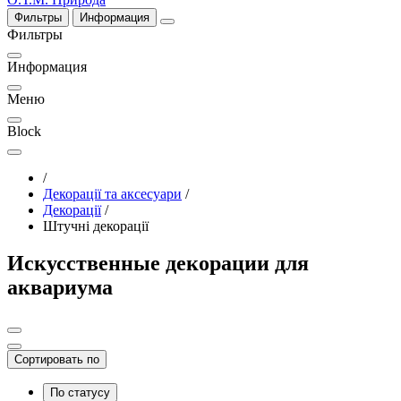
Фильтры
Информация
Фильтры
Информация
Меню
Block
/
Декорації та аксесуари
/
Декорації
/
Штучні декорації
Искусственные декорации для
аквариума
Сортировать по
По статусу