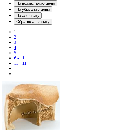
По возрастанию цены
По убыванию цены
По алфавиту
Обратно алфавиту
1
2
3
4
5
6 - 11
11 - 11