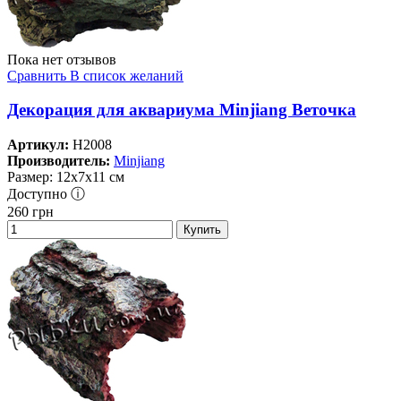
Пока нет отзывов
Сравнить
В список желаний
Декорация для аквариума Minjiang Веточка
Артикул:
H2008
Производитель:
Minjiang
Размер: 12х7х11 см
Доступно ⓘ
260
грн
Купить