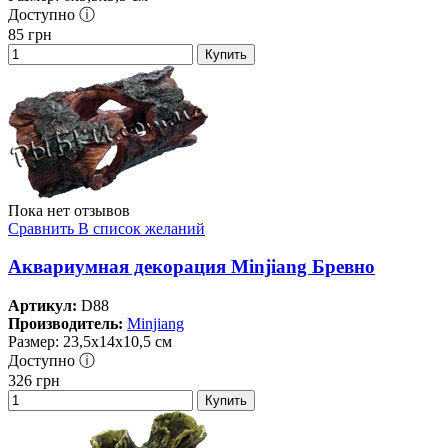
Доступно ⓘ
85
грн
Купить
Пока нет отзывов
Сравнить
В список желаний
Аквариумная декорация Minjiang Бревно
Артикул:
D88
Производитель:
Minjiang
Размер: 23,5х14х10,5 см
Доступно ⓘ
326
грн
Купить