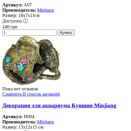
Артикул:
A07
Производитель:
Minjiang
Размер: 18х7х11см
Доступно ⓘ
240
грн
Купить
Пока нет отзывов
Сравнить
В список желаний
Декорация для аквариума Кувшин Minjiang
Артикул:
H004
Производитель:
Minjiang
Размер: 13х12х15 см