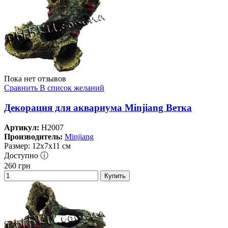
Пока нет отзывов
Сравнить
В список желаний
Декорация для аквариума Minjiang Ветка
Артикул:
H2007
Производитель:
Minjiang
Размер: 12х7х11 см
Доступно ⓘ
260
грн
Купить