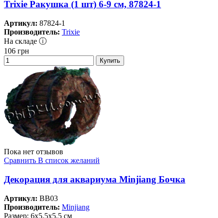
Trixie Ракушка (1 шт) 6-9 см, 87824-1
Артикул:
87824-1
Производитель:
Trixie
На складе ⓘ
106
грн
Купить
Пока нет отзывов
Сравнить
В список желаний
Декорация для аквариума Minjiang Бочка
Артикул:
BB03
Производитель:
Minjiang
Размер: 6х5,5х5,5 см