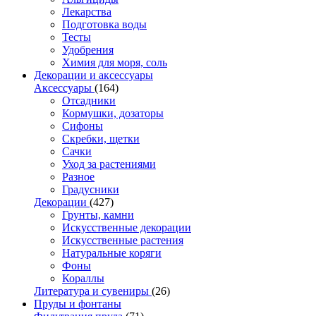
Лекарства
Подготовка воды
Тесты
Удобрения
Химия для моря, соль
Декорации и аксессуары
Аксессуары
(164)
Отсадники
Кормушки, дозаторы
Сифоны
Скребки, щетки
Сачки
Уход за растениями
Разное
Градусники
Декорации
(427)
Грунты, камни
Искусственные декорации
Искусственные растения
Натуральные коряги
Фоны
Кораллы
Литература и сувениры
(26)
Пруды и фонтаны