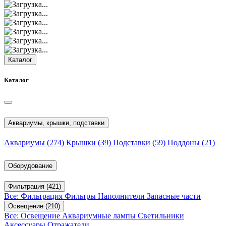
Каталог
Каталог
Аквариумы, крышки, подставки
Аквариумы
(274)
Крышки
(39)
Подставки
(59)
Поддоны
(21)
Оборудование
Фильтрация
(421)
Все: Фильтрация
Фильтры
Наполнители
Запасные части
Освещение
(210)
Все: Освещение
Аквариумные лампы
Светильники
Аксессуары
Отражатели