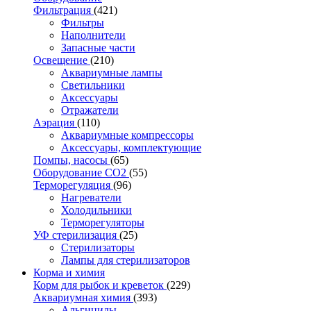
Фильтрация
(421)
Фильтры
Наполнители
Запасные части
Освещение
(210)
Аквариумные лампы
Светильники
Аксессуары
Отражатели
Аэрация
(110)
Аквариумные компрессоры
Аксессуары, комплектующие
Помпы, насосы
(65)
Оборудование CO2
(55)
Терморегуляция
(96)
Нагреватели
Холодильники
Терморегуляторы
УФ стерилизация
(25)
Стерилизаторы
Лампы для стерилизаторов
Корма и химия
Корм для рыбок и креветок
(229)
Аквариумная химия
(393)
Альгициды