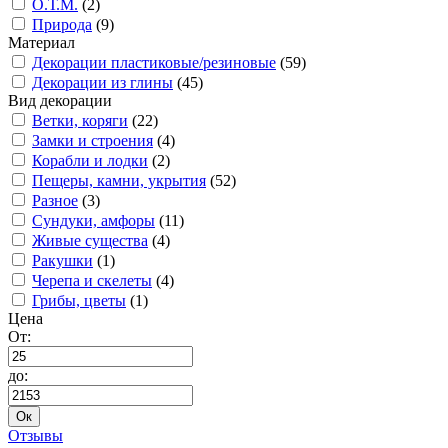
О.Т.М.
(2)
Природа
(9)
Материал
Декорации пластиковые/резиновые
(59)
Декорации из глины
(45)
Вид декорации
Ветки, коряги
(22)
Замки и строения
(4)
Корабли и лодки
(2)
Пещеры, камни, укрытия
(52)
Разное
(3)
Сундуки, амфоры
(11)
Живые существа
(4)
Ракушки
(1)
Черепа и скелеты
(4)
Грибы, цветы
(1)
Цена
От:
до:
Ок
Отзывы