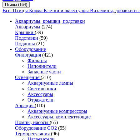
Птицы
(164)
Все: Птицы
Корма
Клетки и аксессуары
Витамины, добавки и 
Аквариумы, крышки, подставки
Аквариумы
(274)
Крышки
(39)
Подставки
(59)
Поддоны
(21)
Оборудование
Фильтрация
(421)
Фильтры
Наполнители
Запасные части
Освещение
(210)
Аквариумные лампы
Светильники
Аксессуары
Отражатели
Аэрация
(110)
Аквариумные компрессоры
Аксессуары, комплектующие
Помпы, насосы
(65)
Оборудование CO2
(55)
Терморегуляция
(96)
Нагреватели