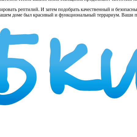
ровать рептилий. И затем подобрать качественный и безопасны
вашем доме был красивый и функциональный террариум. Ваши пи