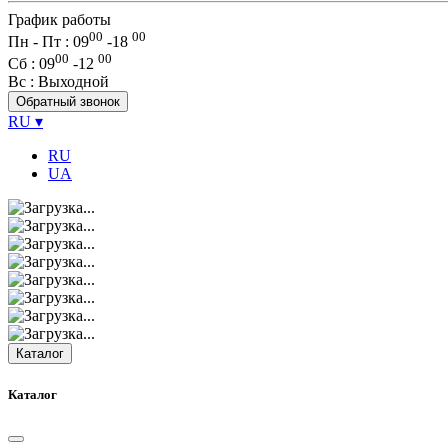
График работы
00
00
Пн - Пт : 09
-
18
00
00
Сб
: 09
-
12
Вс
: Выходной
Обратный звонок
RU
▾
RU
UA
Каталог
Каталог