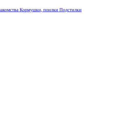
лакомства
Кормушки, поилки
Подстилки