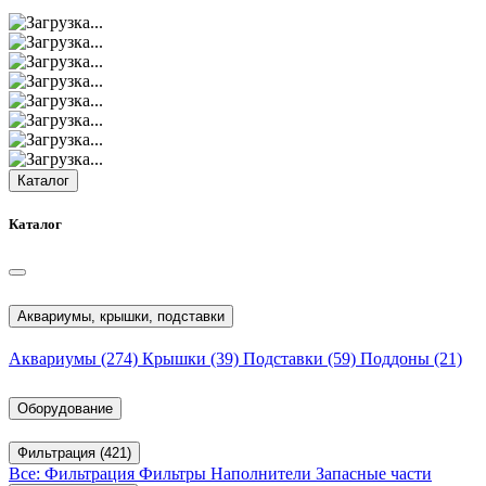
Каталог
Каталог
Аквариумы, крышки, подставки
Аквариумы
(274)
Крышки
(39)
Подставки
(59)
Поддоны
(21)
Оборудование
Фильтрация
(421)
Все: Фильтрация
Фильтры
Наполнители
Запасные части