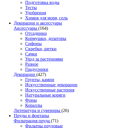
Подготовка воды
Тесты
Удобрения
Химия для моря, соль
Декорации и аксессуары
Аксессуары
(164)
Отсадники
Кормушки, дозаторы
Сифоны
Скребки, щетки
Сачки
Уход за растениями
Разное
Градусники
Декорации
(427)
Грунты, камни
Искусственные декорации
Искусственные растения
Натуральные коряги
Фоны
Кораллы
Литература и сувениры
(26)
Пруды и фонтаны
Фильтрация пруда
(71)
Фильтры прудовые