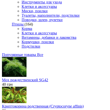
Инструменты для ухода
Клетки и аксессуары
Миски, поилки
Туалеты, наполнители, подстилки
Поводки, шлеи, рулетки
Птицы
(164)
Корма
Клетки и аксессуары
Витамины, добавки и лакомства
Кормушки, поилки
Подстилки
Популярные товары
Все
Мох рождественский SG42
40
грн
Криптокорина родственная (Cryptocoryne affinis)