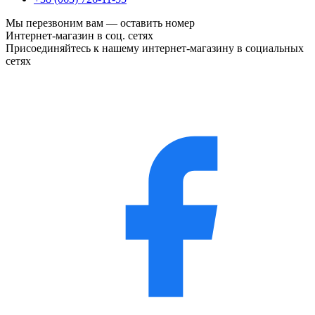
Мы перезвоним вам —
оставить номер
Интернет-магазин в соц. сетях
Присоединяйтесь к нашему интернет-магазину в социальных
сетях