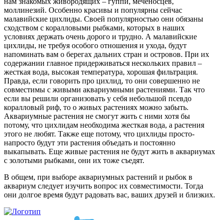
нам знакомых живородящих – гуппи, меченосцев,
моллинезий. Особенно красивы и популярны сейчас
малавийские цихлиды. Своей популярностью они обязаны
сходством с коралловыми рыбками, которых в наших
условиях держать очень дорого и трудно. А малавийские
цихлиды, не требуя особого отношения и ухода, будут
напоминать вам о берегах дальних стран и островов. При их
содержании главное придерживаться нескольких правил –
жесткая вода, высокая температура, хорошая фильтрация.
Правда, если говорить про цихлид, то они совершенно не
совместимы с живыми аквариумными растениями. Так что
если вы решили организовать у себя небольшой псевдо
коралловый риф, то о живых растениях можно забыть.
Аквариумные растения не смогут жить с ними хотя бы
потому, что цихлидам необходима жесткая вода, а растения
этого не любят. Также еще потому, что цихлиды просто-
напросто будут эти растения объедать и постоянно
выкапывать. Еще живые растения не будут жить в аквариумах
с золотыми рыбками, они их тоже съедят.
В общем, при выборе аквариумных растений и рыбок в
аквариум следует изучить вопрос их совместимости. Тогда
они долгое время будут радовать вас, ваших друзей и близких.