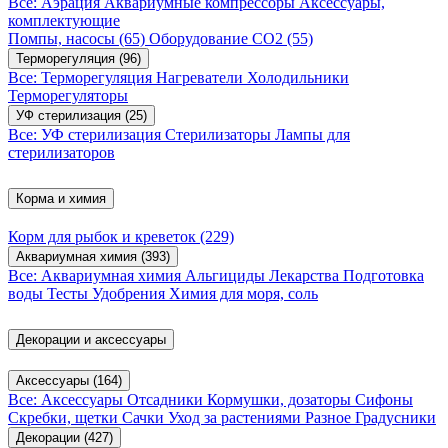
Все: Аэрация
Аквариумные компрессоры
Аксессуары,
комплектующие
Помпы, насосы
(65)
Оборудование CO2
(55)
Терморегуляция
(96)
Все: Терморегуляция
Нагреватели
Холодильники
Терморегуляторы
УФ стерилизация
(25)
Все: УФ стерилизация
Стерилизаторы
Лампы для
стерилизаторов
Корма и химия
Корм для рыбок и креветок
(229)
Аквариумная химия
(393)
Все: Аквариумная химия
Альгициды
Лекарства
Подготовка
воды
Тесты
Удобрения
Химия для моря, соль
Декорации и аксессуары
Аксессуары
(164)
Все: Аксессуары
Отсадники
Кормушки, дозаторы
Сифоны
Скребки, щетки
Сачки
Уход за растениями
Разное
Градусники
Декорации
(427)