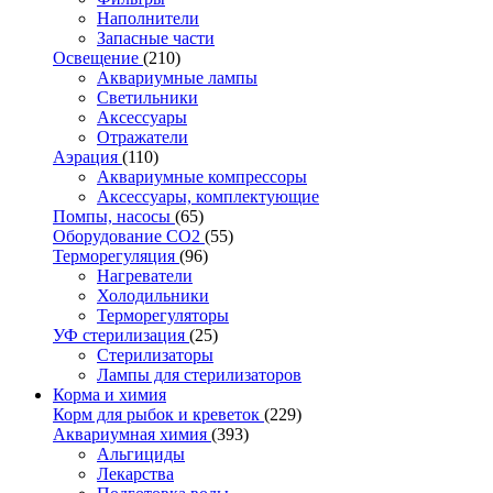
Наполнители
Запасные части
Освещение
(210)
Аквариумные лампы
Светильники
Аксессуары
Отражатели
Аэрация
(110)
Аквариумные компрессоры
Аксессуары, комплектующие
Помпы, насосы
(65)
Оборудование CO2
(55)
Терморегуляция
(96)
Нагреватели
Холодильники
Терморегуляторы
УФ стерилизация
(25)
Стерилизаторы
Лампы для стерилизаторов
Корма и химия
Корм для рыбок и креветок
(229)
Аквариумная химия
(393)
Альгициды
Лекарства