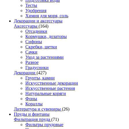
Подготовка воды
Тесты
Удобрения
Химия для моря, соль
Декорации и аксессуары
Аксессуары
(164)
Отсадники
Кормушки, дозаторы
Сифоны
Скребки, щетки
Сачки
Уход за растениями
Разное
Градусники
Декорации
(427)
Грунты, камни
Искусственные декорации
Искусственные растения
Натуральные коряги
Фоны
Кораллы
Литература и сувениры
(26)
Пруды и фонтаны
Фильтрация пруда
(71)
Фильтры прудовые