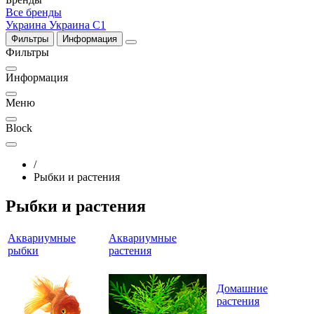
Все бренды
Украина
Украина С1
Фильтры
Информация
Фильтры
Информация
Меню
Block
/
Рыбки и растения
Рыбки и растения
Аквариумные
Аквариумные
рыбки
растения
Домашние
растения