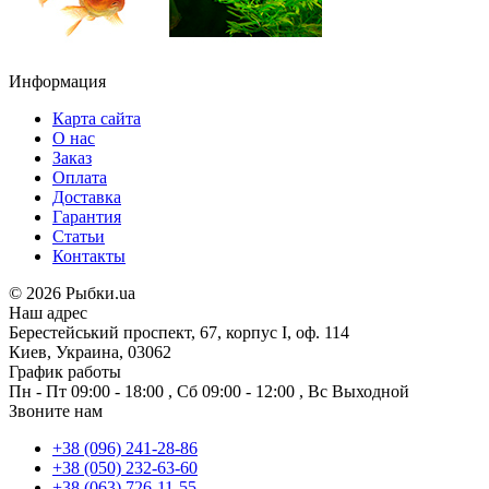
Информация
Карта сайта
О нас
Заказ
Оплата
Доставка
Гарантия
Статьи
Контакты
©
2026 Рыбки.ua
Наш адрес
Берестейський проспект, 67, корпус I, оф. 114
Киев, Украина, 03062
График работы
Пн - Пт
09:00 - 18:00
,
Сб
09:00 - 12:00
,
Вс
Выходной
Звоните нам
+38 (096) 241-28-86
+38 (050) 232-63-60
+38 (063) 726-11-55