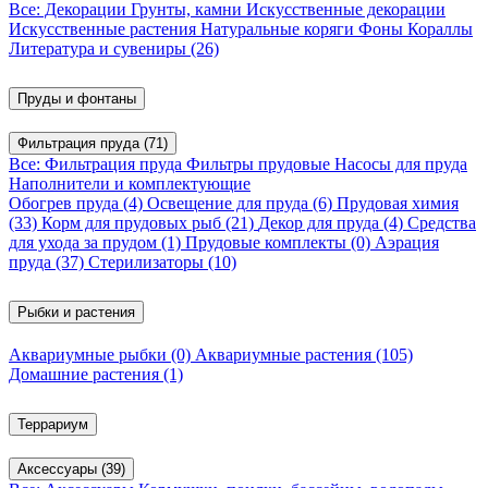
Все: Декорации
Грунты, камни
Искусственные декорации
Искусственные растения
Натуральные коряги
Фоны
Кораллы
Литература и сувениры
(26)
Пруды и фонтаны
Фильтрация пруда
(71)
Все: Фильтрация пруда
Фильтры прудовые
Насосы для пруда
Наполнители и комплектующие
Обогрев пруда
(4)
Освещение для пруда
(6)
Прудовая химия
(33)
Корм для прудовых рыб
(21)
Декор для пруда
(4)
Средства
для ухода за прудом
(1)
Прудовые комплекты
(0)
Аэрация
пруда
(37)
Стерилизаторы
(10)
Рыбки и растения
Аквариумные рыбки
(0)
Аквариумные растения
(105)
Домашние растения
(1)
Террариум
Аксессуары
(39)