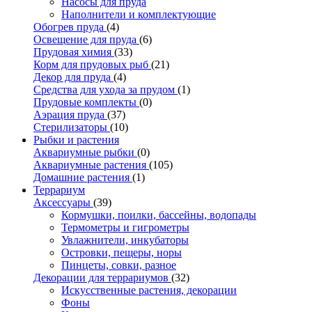
Насосы для пруда
Наполнители и комплектующие
Обогрев пруда
(4)
Освещение для пруда
(6)
Прудовая химия
(33)
Корм для прудовых рыб
(21)
Декор для пруда
(4)
Средства для ухода за прудом
(1)
Прудовые комплекты
(0)
Аэрация пруда
(37)
Стерилизаторы
(10)
Рыбки и растения
Аквариумные рыбки
(0)
Аквариумные растения
(105)
Домашние растения
(1)
Террариум
Аксессуары
(39)
Кормушки, поилки, бассейны, водопады
Термометры и гигрометры
Увлажнители, инкубаторы
Островки, пещеры, норы
Пинцеты, совки, разное
Декорации для террариумов
(32)
Искусственные растения, декорации
Фоны