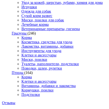
Уход за кожей, шерстью, зубами, химия для дома
Игрушки
Одежда для собак
Сухой корм развес
Миски, поилки для собак
Лечебные корма
Ветеринарные препараты, гигиена
Грызуны
(246)
Корма
Косметика, средства для ухода
Лакомства, витамины, добавки
Инструменты для ухода
Клетки и аксессуары
Миски, поилки
Туалеты, наполнители, подстилки
Поводки, шлеи, рулетки
Птицы
(164)
Корма
Клетки и аксессуары
Витамины, добавки и лакомства
Кормушки, поилки
Подстилки
Отзывы