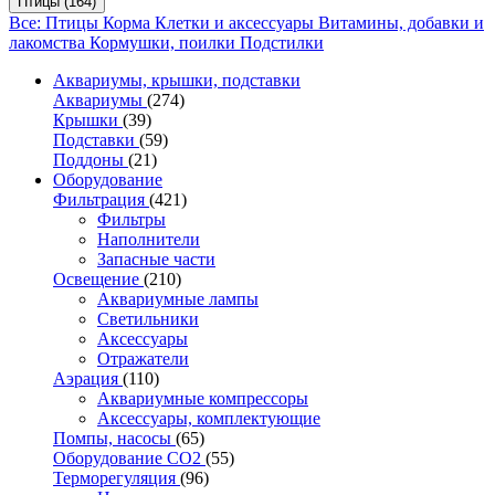
Птицы
(164)
Все: Птицы
Корма
Клетки и аксессуары
Витамины, добавки и
лакомства
Кормушки, поилки
Подстилки
Аквариумы, крышки, подставки
Аквариумы
(274)
Крышки
(39)
Подставки
(59)
Поддоны
(21)
Оборудование
Фильтрация
(421)
Фильтры
Наполнители
Запасные части
Освещение
(210)
Аквариумные лампы
Светильники
Аксессуары
Отражатели
Аэрация
(110)
Аквариумные компрессоры
Аксессуары, комплектующие
Помпы, насосы
(65)
Оборудование CO2
(55)
Терморегуляция
(96)