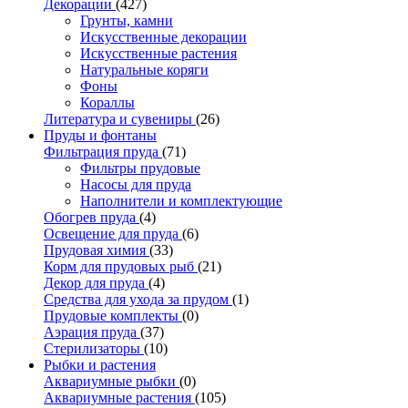
Декорации
(427)
Грунты, камни
Искусственные декорации
Искусственные растения
Натуральные коряги
Фоны
Кораллы
Литература и сувениры
(26)
Пруды и фонтаны
Фильтрация пруда
(71)
Фильтры прудовые
Насосы для пруда
Наполнители и комплектующие
Обогрев пруда
(4)
Освещение для пруда
(6)
Прудовая химия
(33)
Корм для прудовых рыб
(21)
Декор для пруда
(4)
Средства для ухода за прудом
(1)
Прудовые комплекты
(0)
Аэрация пруда
(37)
Стерилизаторы
(10)
Рыбки и растения
Аквариумные рыбки
(0)
Аквариумные растения
(105)