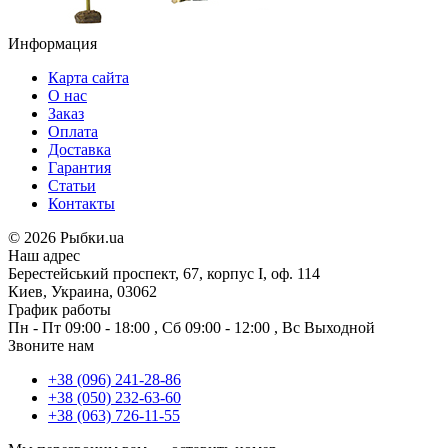
Информация
Карта сайта
О нас
Заказ
Оплата
Доставка
Гарантия
Статьи
Контакты
©
2026 Рыбки.ua
Наш адрес
Берестейський проспект, 67, корпус I, оф. 114
Киев, Украина, 03062
График работы
Пн - Пт
09:00 - 18:00
,
Сб
09:00 - 12:00
,
Вс
Выходной
Звоните нам
+38 (096) 241-28-86
+38 (050) 232-63-60
+38 (063) 726-11-55