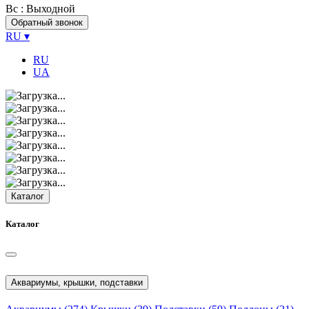
Вс
: Выходной
Обратный звонок
RU
▾
RU
UA
Каталог
Каталог
Аквариумы, крышки, подставки