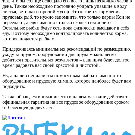
так, что бы солнце освещало его всего лишь несколько часов в
день. Также необходимо постоянно убирать упавшие в воду
листья, веточки и прочий мусор. Что касается кормления
прудовых рыб, то нужно запомнить, что только карпы Кои не
переедают, а едят именно столько сколько им хочется.
Остальные рыбки будут есть пока физически вмещают в себя
еду. Поэтому необходимо контролировать количество корма,
которое подается рыбкам.
Придерживаясь минимальных рекомендаций по размещению,
уходу за прудом, оборудовании для пруда можно легко
добиться поразительных результатов – ваш пруд будет долгое
время радовать вас своей красотой и чистотой.
Ну, а наши специалисты помогут вам выбрать именно то
оборудование и прудовую химию, которое наиболее будет вам
подходить.
Также обращаем внимание, что в нашем магазине действует
официальная гарантия на все прудовое оборудование сроком
от 6 месяцев до двух лет.