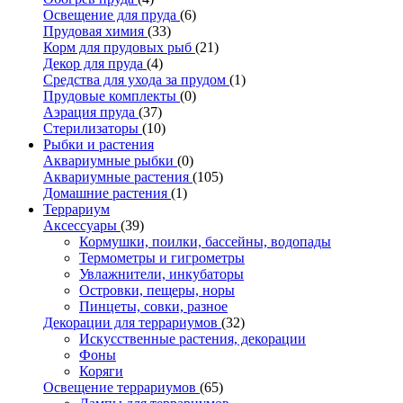
Освещение для пруда
(6)
Прудовая химия
(33)
Корм для прудовых рыб
(21)
Декор для пруда
(4)
Средства для ухода за прудом
(1)
Прудовые комплекты
(0)
Аэрация пруда
(37)
Стерилизаторы
(10)
Рыбки и растения
Аквариумные рыбки
(0)
Аквариумные растения
(105)
Домашние растения
(1)
Террариум
Аксессуары
(39)
Кормушки, поилки, бассейны, водопады
Термометры и гигрометры
Увлажнители, инкубаторы
Островки, пещеры, норы
Пинцеты, совки, разное
Декорации для террариумов
(32)
Искусственные растения, декорации
Фоны
Коряги
Освещение террариумов
(65)