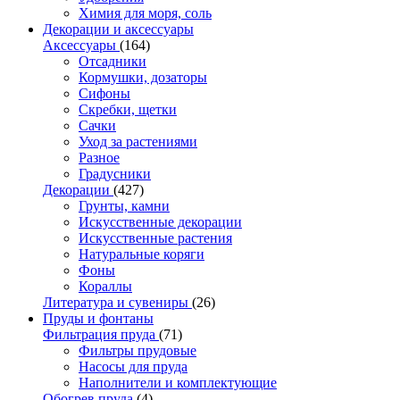
Химия для моря, соль
Декорации и аксессуары
Аксессуары
(164)
Отсадники
Кормушки, дозаторы
Сифоны
Скребки, щетки
Сачки
Уход за растениями
Разное
Градусники
Декорации
(427)
Грунты, камни
Искусственные декорации
Искусственные растения
Натуральные коряги
Фоны
Кораллы
Литература и сувениры
(26)
Пруды и фонтаны
Фильтрация пруда
(71)
Фильтры прудовые
Насосы для пруда
Наполнители и комплектующие
Обогрев пруда
(4)