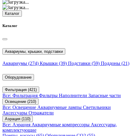
Каталог
Каталог
Аквариумы, крышки, подставки
Аквариумы
(274)
Крышки
(39)
Подставки
(59)
Поддоны
(21)
Оборудование
Фильтрация
(421)
Все: Фильтрация
Фильтры
Наполнители
Запасные части
Освещение
(210)
Все: Освещение
Аквариумные лампы
Светильники
Аксессуары
Отражатели
Аэрация
(110)
Все: Аэрация
Аквариумные компрессоры
Аксессуары,
комплектующие
Помпы, насосы
(65)
Оборудование CO2
(55)