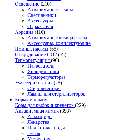
Освещение
(210)
Аквариумные лампы
Светильники
Аксессуары
Отражатели
Аэрация
(110)
Аквариумные компрессоры
Аксессуары, комплектующие
Помпы, насосы
(65)
Оборудование CO2
(55)
Терморегуляция
(96)
Нагреватели
Холодильники
Терморегуляторы
УФ стерилизация
(25)
Стерилизаторы
Лампы для стерилизаторов
Корма и химия
Корм для рыбок и креветок
(229)
Аквариумная химия
(393)
Альгициды
Лекарства
Подготовка воды
Тесты
Удобрения