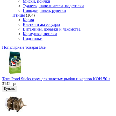
Миски, поилки
Туалеты, наполнители, подстилки
Поводки, шлеи, рулетки
Птицы
(164)
Корма
Клетки и аксессуары
Витамины, добавки и лакомства
Кормушки, поилки
Подстилки
Популярные товары
Все
Tetra Pond Sticks корм для золотых рыбок и карпов КОИ 50 л
3145
грн
Купить