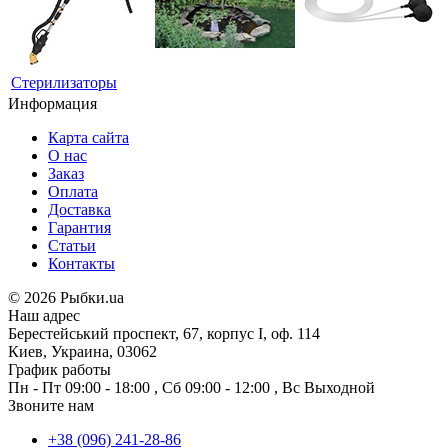
Стерилизаторы
Информация
Карта сайта
О нас
Заказ
Оплата
Доставка
Гарантия
Статьи
Контакты
©
2026 Рыбки.ua
Наш адрес
Берестейський проспект, 67, корпус I, оф. 114
Киев, Украина, 03062
График работы
Пн - Пт
09:00 - 18:00
,
Сб
09:00 - 12:00
,
Вс
Выходной
Звоните нам
+38 (096) 241-28-86