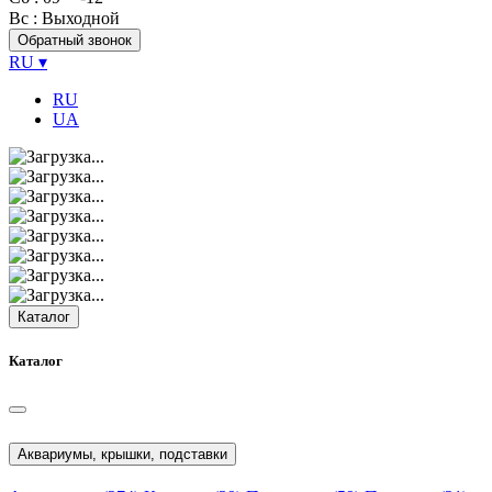
Вс
: Выходной
Обратный звонок
RU
▾
RU
UA
Каталог
Каталог
Аквариумы, крышки, подставки