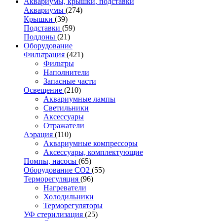
Аквариумы, крышки, подставки
Аквариумы
(274)
Крышки
(39)
Подставки
(59)
Поддоны
(21)
Оборудование
Фильтрация
(421)
Фильтры
Наполнители
Запасные части
Освещение
(210)
Аквариумные лампы
Светильники
Аксессуары
Отражатели
Аэрация
(110)
Аквариумные компрессоры
Аксессуары, комплектующие
Помпы, насосы
(65)
Оборудование CO2
(55)
Терморегуляция
(96)
Нагреватели
Холодильники
Терморегуляторы
УФ стерилизация
(25)