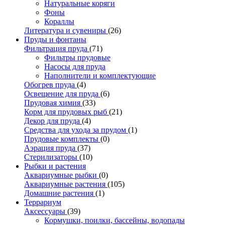
Натуральные коряги
Фоны
Кораллы
Литература и сувениры
(26)
Пруды и фонтаны
Фильтрация пруда
(71)
Фильтры прудовые
Насосы для пруда
Наполнители и комплектующие
Обогрев пруда
(4)
Освещение для пруда
(6)
Прудовая химия
(33)
Корм для прудовых рыб
(21)
Декор для пруда
(4)
Средства для ухода за прудом
(1)
Прудовые комплекты
(0)
Аэрация пруда
(37)
Стерилизаторы
(10)
Рыбки и растения
Аквариумные рыбки
(0)
Аквариумные растения
(105)
Домашние растения
(1)
Террариум
Аксессуары
(39)
Кормушки, поилки, бассейны, водопады