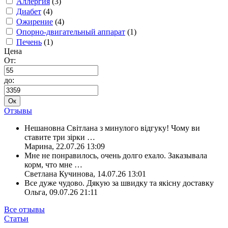
Аллергия
(3)
Диабет
(4)
Ожирение
(4)
Опорно-двигательный аппарат
(1)
Печень
(1)
Цена
От:
до:
Ок
Отзывы
Нешановна Світлана з минулого відгуку! Чому ви
ставите три зірки
…
Марина
,
22.07.26 13:09
Мне не понравилось, очень долго ехало. Заказывала
корм, что мне
…
Светлана Кучинова
,
14.07.26 13:01
Все дуже чудово. Дякую за швидку та якісну доставку
Ольга
,
09.07.26 21:11
Все отзывы
Статьи