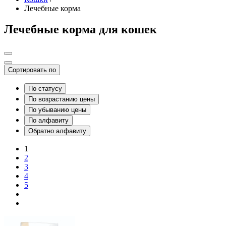
Лечебные корма
Лечебные корма для кошек
Сортировать по
По статусу
По возрастанию цены
По убыванию цены
По алфавиту
Обратно алфавиту
1
2
3
4
5