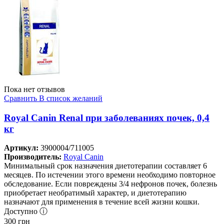
Пока нет отзывов
Сравнить
В список желаний
Royal Canin Renal при заболеваниях почек, 0,4
кг
Артикул:
3900004/711005
Производитель:
Royal Canin
Минимальный срок назначения диетотерапии составляет 6
месяцев. По истечении этого времени необходимо повторное
обследование. Если повреждены 3/4 нефронов почек, болезнь
приобретает необратимый характер, и диетотерапию
назначают для применения в течение всей жизни кошки.
Доступно ⓘ
300
грн