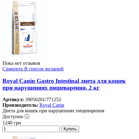
Пока нет отзывов
Сравнить
В список желаний
Royal Canin Gastro Intestinal диета для кошек
при нарушениях пищеварения, 2 кг
Артикул:
39050201/771252
Производитель:
Royal Canin
Диета для кошек при нарушениях пищеварения
Доступно ⓘ
1240
грн
Купить