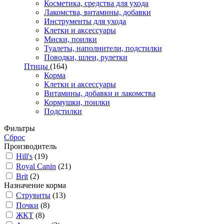
Косметика, средства для ухода
Лакомства, витамины, добавки
Инструменты для ухода
Клетки и аксессуары
Миски, поилки
Туалеты, наполнители, подстилки
Поводки, шлеи, рулетки
Птицы
(164)
Корма
Клетки и аксессуары
Витамины, добавки и лакомства
Кормушки, поилки
Подстилки
Фильтры
Сброс
Производитель
Hill's
(19)
Royal Canin
(21)
Brit
(2)
Назначение корма
Струвиты
(13)
Почки
(8)
ЖКТ
(8)