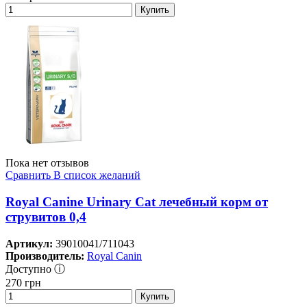
Купить
Пока нет отзывов
Сравнить
В список желаний
Royal Canine Urinary Cat лечебный корм от
струвитов 0,4
Артикул:
39010041/711043
Производитель:
Royal Canin
Доступно ⓘ
270
грн
Купить