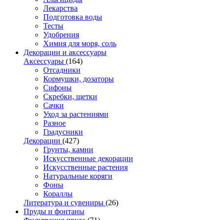
Лекарства
Подготовка воды
Тесты
Удобрения
Химия для моря, соль
Декорации и аксессуары
Аксессуары
(164)
Отсадники
Кормушки, дозаторы
Сифоны
Скребки, щетки
Сачки
Уход за растениями
Разное
Градусники
Декорации
(427)
Грунты, камни
Искусственные декорации
Искусственные растения
Натуральные коряги
Фоны
Кораллы
Литература и сувениры
(26)
Пруды и фонтаны