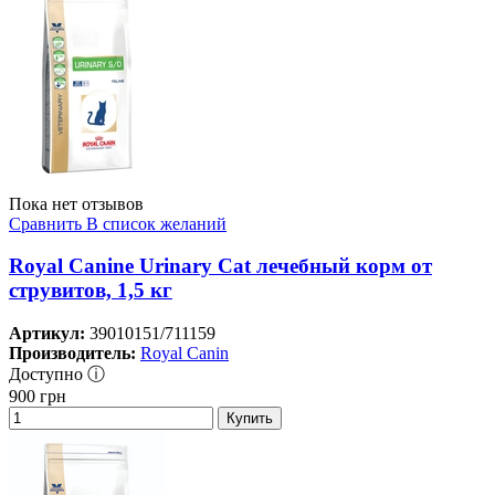
Пока нет отзывов
Сравнить
В список желаний
Royal Canine Urinary Cat лечебный корм от
струвитов, 1,5 кг
Артикул:
39010151/711159
Производитель:
Royal Canin
Доступно ⓘ
900
грн
Купить