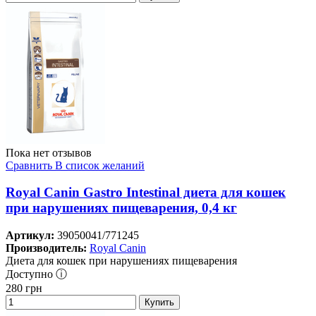
Пока нет отзывов
Сравнить
В список желаний
Royal Canin Gastro Intestinal диета для кошек
при нарушениях пищеварения, 0,4 кг
Артикул:
39050041/771245
Производитель:
Royal Canin
Диета для кошек при нарушениях пищеварения
Доступно ⓘ
280
грн
Купить