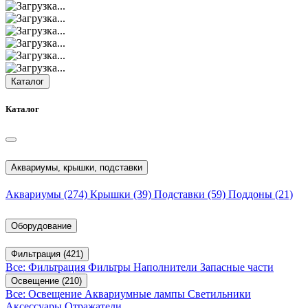
Каталог
Каталог
Аквариумы, крышки, подставки
Аквариумы
(274)
Крышки
(39)
Подставки
(59)
Поддоны
(21)
Оборудование
Фильтрация
(421)
Все: Фильтрация
Фильтры
Наполнители
Запасные части
Освещение
(210)
Все: Освещение
Аквариумные лампы
Светильники
Аксессуары
Отражатели