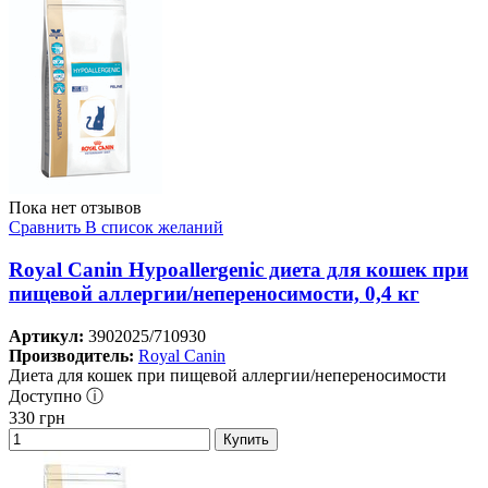
Пока нет отзывов
Сравнить
В список желаний
Royal Canin Hypoallergenic диета для кошек при
пищевой аллергии/непереносимости, 0,4 кг
Артикул:
3902025/710930
Производитель:
Royal Canin
Диета для кошек при пищевой аллергии/непереносимости
Доступно ⓘ
330
грн
Купить