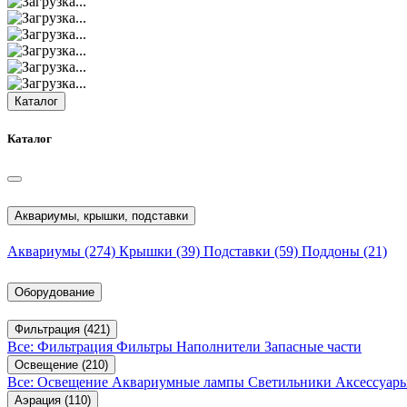
Каталог
Каталог
Аквариумы, крышки, подставки
Аквариумы
(274)
Крышки
(39)
Подставки
(59)
Поддоны
(21)
Оборудование
Фильтрация
(421)
Все: Фильтрация
Фильтры
Наполнители
Запасные части
Освещение
(210)
Все: Освещение
Аквариумные лампы
Светильники
Аксессуар
Аэрация
(110)