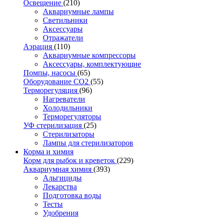
Освещение
(210)
Аквариумные лампы
Светильники
Аксессуары
Отражатели
Аэрация
(110)
Аквариумные компрессоры
Аксессуары, комплектующие
Помпы, насосы
(65)
Оборудование CO2
(55)
Терморегуляция
(96)
Нагреватели
Холодильники
Терморегуляторы
УФ стерилизация
(25)
Стерилизаторы
Лампы для стерилизаторов
Корма и химия
Корм для рыбок и креветок
(229)
Аквариумная химия
(393)
Альгициды
Лекарства
Подготовка воды
Тесты
Удобрения