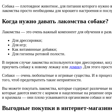
Собака — плотоядное животное, для питания которого нужно в п
лакомства просто необходимы для хорошего настроения и посл
Когда нужно давать лакомства собаке?
Лакомства — это очень важный компонент для обучения и развл
Для дрессировки;
Для игр;
Как витаминные добавки;
Для гигиены ротовой полости.
В первом случае лакомства используются при дрессировке, ког
приучить собаку к новому лежаку или
домику
. Для этого прост
Собаки — очень любопытные и игривые существа. И в процессе
того, чтоб предотвратить такие неприятности.
Вы можете покупать лакомства, которые содержат различные в
которые даются вместе с кормом и нацеленные на решение опр
и крахмала — они плохо усваиваются организмом собаки и мог
Выгодные покупки в интернет-магазин