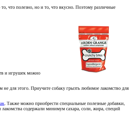
то, что полезно, но и то, что вкусно. Поэтому различные
ств и игрушек можно
 не для этого. Приучите собаку грызть любимое лакомство для
бак
. Также можно приобрести специальные полезные добавки,
 лакомства содержали минимум сахара, соли, жира, специй