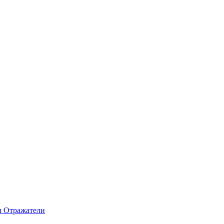
ы
Отражатели