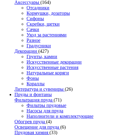
Аксессуары
(164)
Отсадники
Кормушки, дозаторы
Сифоны
Скребки, щетки
Сачки
Уход за растениями
Разное
Градусники
Декорации
(427)
Грунты, камни
Искусственные декорации
Искусственные растения
Натуральные коряги
Фоны
Кораллы
Литература и сувениры
(26)
Пруды и фонтаны
Фильтрация пруда
(71)
Фильтры прудовые
Насосы для пруда
Наполнители и комплектующие
Обогрев пруда
(4)
Освещение для пруда
(6)
Прудовая химия
(33)