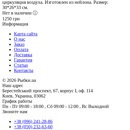
циркуляция воздуха. Изготовлен из нейлона. Размер:
30*26*33 см.
Нет в наличии ⓘ
1250
грн
Информация
Карта сайта
О нас
Заказ
Оплата
Доставка
Гарантия
Статьи
Контакты
©
2026 Рыбки.ua
Наш адрес
Берестейський проспект, 67, корпус I, оф. 114
Киев, Украина, 03062
График работы
Пн - Пт
09:00 - 18:00
,
Сб
09:00 - 12:00
,
Вс
Выходной
Звоните нам
+38 (096) 241-28-86
+38 (050) 232-63-60