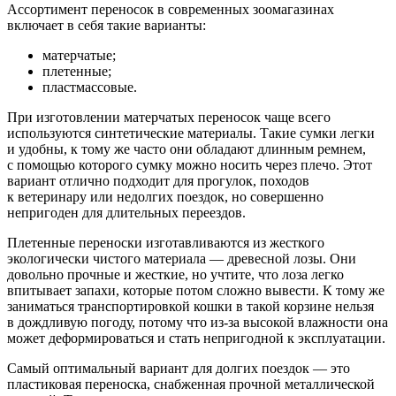
Ассортимент переносок в современных зоомагазинах
включает в себя такие варианты:
матерчатые;
плетенные;
пластмассовые.
При изготовлении матерчатых переносок чаще всего
используются синтетические материалы. Такие сумки легки
и удобны, к тому же часто они обладают длинным ремнем,
с помощью которого сумку можно носить через плечо. Этот
вариант отлично подходит для прогулок, походов
к ветеринару или недолгих поездок, но совершенно
непригоден для длительных переездов.
Плетенные переноски изготавливаются из жесткого
экологически чистого материала — древесной лозы. Они
довольно прочные и жесткие, но учтите, что лоза легко
впитывает запахи, которые потом сложно вывести. К тому же
заниматься транспортировкой кошки в такой корзине нельзя
в дождливую погоду, потому что из-за высокой влажности она
может деформироваться и стать непригодной к эксплуатации.
Самый оптимальный вариант для долгих поездок — это
пластиковая переноска, снабженная прочной металлической