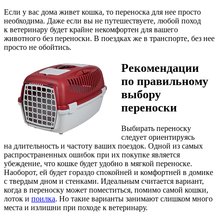
Если у вас дома живет кошка, то переноска для нее просто
необходима. Даже если вы не путешествуете, любой поход
к ветеринару будет крайне некомфортен для вашего
животного без переноски. В поездках же в транспорте, без нее
просто не обойтись.
Рекомендации
по правильному
выбору
переноски
Выбирать переноску
следует ориентируясь
на длительность и частоту ваших поездок. Одной из самых
распространенных ошибок при их покупке является
убеждение, что кошке будет удобно в мягкой переноске.
Наоборот, ей будет гораздо спокойней и комфортней в домике
с твердым дном и стенками. Идеальным считается вариант,
когда в переноску может поместиться, помимо самой кошки,
лоток и
поилка
. Но такие варианты занимают слишком много
места и излишни при походе к ветеринару.