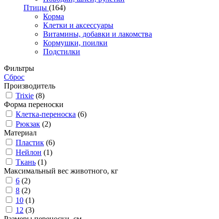
Птицы
(164)
Корма
Клетки и аксессуары
Витамины, добавки и лакомства
Кормушки, поилки
Подстилки
Фильтры
Сброс
Производитель
Trixie
(8)
Форма переноски
Клетка-переноска
(6)
Рюкзак
(2)
Материал
Пластик
(6)
Нейлон
(1)
Ткань
(1)
Максимальный вес животного, кг
6
(2)
8
(2)
10
(1)
12
(3)
Размеры переноски, см