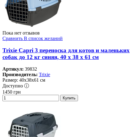
Пока нет отзывов
Сравнить
В список желаний
Trixie Capri 3 переноска для котов и маленьких
собак до 12 кг синяя, 40 x 38 x 61 см
Артикул:
39832
Производитель:
Trixie
Размер: 40х38х61 см
Доступно ⓘ
1450
грн
Купить