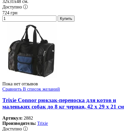
32х31х48 см.
Доступно ⓘ
724
грн
Купить
Пока нет отзывов
Сравнить
В список желаний
Trixie Connor рюкзак-переноска для котов и
маленьких собак до 8 кг черная, 42 x 29 x 21 см
Артикул:
2882
Производитель:
Trixie
Доступно ⓘ