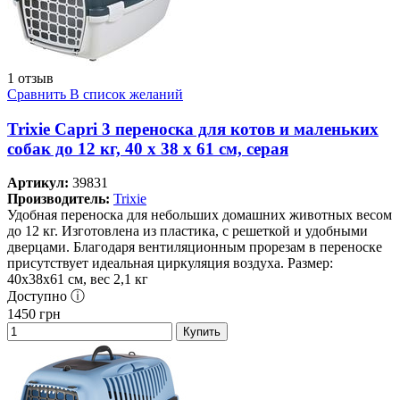
1 отзыв
Сравнить
В список желаний
Trixie Capri 3 переноска для котов и маленьких
собак до 12 кг, 40 x 38 x 61 см, серая
Артикул:
39831
Производитель:
Trixie
Удобная переноска для небольших домашних животных весом
до 12 кг. Изготовлена из пластика, с решеткой и удобными
дверцами. Благодаря вентиляционным прорезам в переноске
присутствует идеальная циркуляция воздуха. Размер:
40х38х61 см, вес 2,1 кг
Доступно ⓘ
1450
грн
Купить