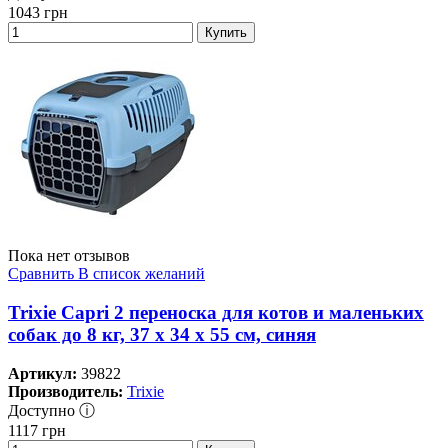
1043
грн
Купить
Пока нет отзывов
Сравнить
В список желаний
Trixie Capri 2 переноска для котов и маленьких
собак до 8 кг, 37 x 34 x 55 см, синяя
Артикул:
39822
Производитель:
Trixie
Доступно ⓘ
1117
грн