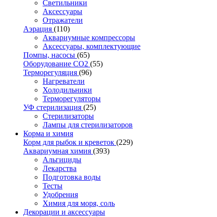
Светильники
Аксессуары
Отражатели
Аэрация
(110)
Аквариумные компрессоры
Аксессуары, комплектующие
Помпы, насосы
(65)
Оборудование CO2
(55)
Терморегуляция
(96)
Нагреватели
Холодильники
Терморегуляторы
УФ стерилизация
(25)
Стерилизаторы
Лампы для стерилизаторов
Корма и химия
Корм для рыбок и креветок
(229)
Аквариумная химия
(393)
Альгициды
Лекарства
Подготовка воды
Тесты
Удобрения
Химия для моря, соль
Декорации и аксессуары