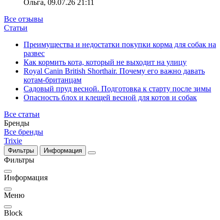
Ольга
,
09.07.26 21:11
Все отзывы
Статьи
Преимущества и недостатки покупки корма для собак на
развес
Как кормить кота, который не выходит на улицу
Royal Canin British Shorthair. Почему его важно давать
котам-британцам
Садовый пруд весной. Подготовка к старту после зимы
Опасность блох и клещей весной для котов и собак
Все статьи
Бренды
Все бренды
Trixie
Фильтры
Информация
Фильтры
Информация
Меню
Block