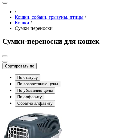
/
Кошки, собаки, грызуны, птицы
/
Кошки
/
Сумки-переноски
Сумки-переноски для кошек
Сортировать по
По статусу
По возрастанию цены
По убыванию цены
По алфавиту
Обратно алфавиту