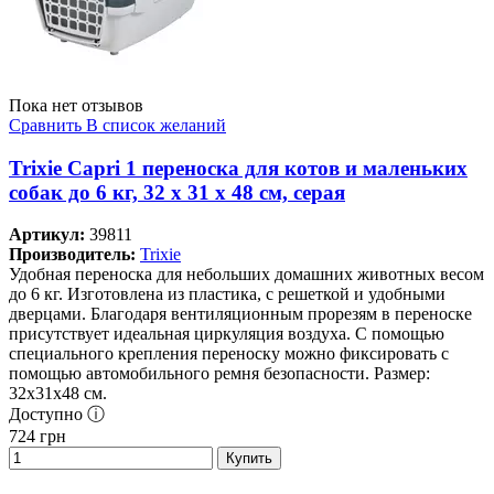
Пока нет отзывов
Сравнить
В список желаний
Trixie Capri 1 переноска для котов и маленьких
собак до 6 кг, 32 x 31 x 48 см, серая
Артикул:
39811
Производитель:
Trixie
Удобная переноска для небольших домашних животных весом
до 6 кг. Изготовлена из пластика, с решеткой и удобными
дверцами. Благодаря вентиляционным прорезям в переноске
присутствует идеальная циркуляция воздуха. С помощью
специального крепления переноску можно фиксировать с
помощью автомобильного ремня безопасности. Размер:
32х31х48 см.
Доступно ⓘ
724
грн
Купить