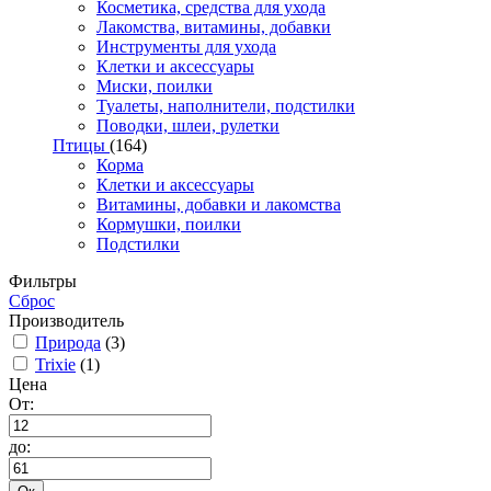
Косметика, средства для ухода
Лакомства, витамины, добавки
Инструменты для ухода
Клетки и аксессуары
Миски, поилки
Туалеты, наполнители, подстилки
Поводки, шлеи, рулетки
Птицы
(164)
Корма
Клетки и аксессуары
Витамины, добавки и лакомства
Кормушки, поилки
Подстилки
Фильтры
Сброс
Производитель
Природа
(3)
Trixie
(1)
Цена
От:
до: