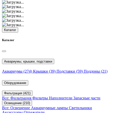
Каталог
Каталог
Аквариумы, крышки, подставки
Аквариумы
(274)
Крышки
(39)
Подставки
(59)
Поддоны
(21)
Оборудование
Фильтрация
(421)
Все: Фильтрация
Фильтры
Наполнители
Запасные части
Освещение
(210)
Все: Освещение
Аквариумные лампы
Светильники
Аксессуары
Отражатели