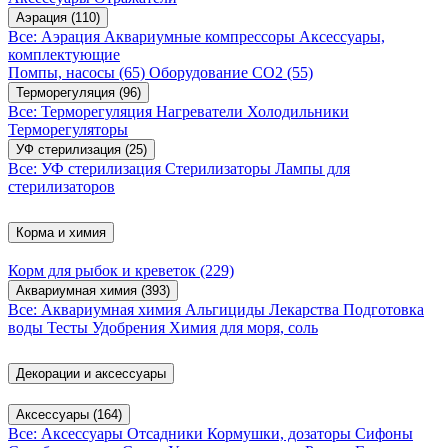
Аэрация
(110)
Все: Аэрация
Аквариумные компрессоры
Аксессуары,
комплектующие
Помпы, насосы
(65)
Оборудование CO2
(55)
Терморегуляция
(96)
Все: Терморегуляция
Нагреватели
Холодильники
Терморегуляторы
УФ стерилизация
(25)
Все: УФ стерилизация
Стерилизаторы
Лампы для
стерилизаторов
Корма и химия
Корм для рыбок и креветок
(229)
Аквариумная химия
(393)
Все: Аквариумная химия
Альгициды
Лекарства
Подготовка
воды
Тесты
Удобрения
Химия для моря, соль
Декорации и аксессуары
Аксессуары
(164)
Все: Аксессуары
Отсадники
Кормушки, дозаторы
Сифоны