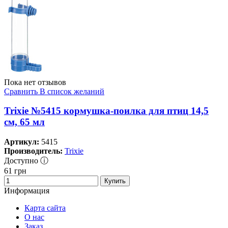
Пока нет отзывов
Сравнить
В список желаний
Trixie №5415 кормушка-поилка для птиц 14,5
см, 65 мл
Артикул:
5415
Производитель:
Trixie
Доступно ⓘ
61
грн
Купить
Информация
Карта сайта
О нас
Заказ