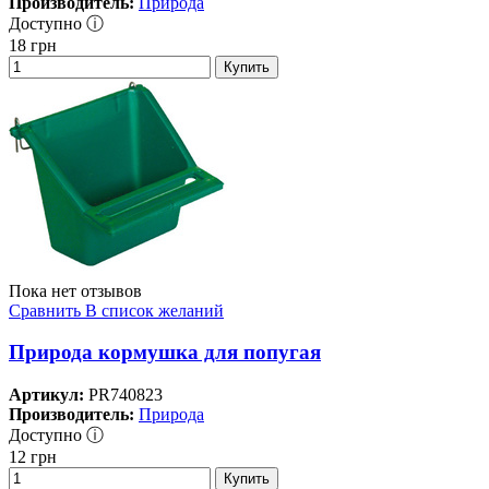
Производитель:
Природа
Доступно ⓘ
18
грн
Купить
Пока нет отзывов
Сравнить
В список желаний
Природа кормушка для попугая
Артикул:
PR740823
Производитель:
Природа
Доступно ⓘ
12
грн
Купить