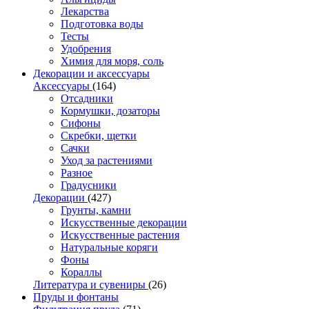
Лекарства
Подготовка воды
Тесты
Удобрения
Химия для моря, соль
Декорации и аксессуары
Аксессуары
(164)
Отсадники
Кормушки, дозаторы
Сифоны
Скребки, щетки
Сачки
Уход за растениями
Разное
Градусники
Декорации
(427)
Грунты, камни
Искусственные декорации
Искусственные растения
Натуральные коряги
Фоны
Кораллы
Литература и сувениры
(26)
Пруды и фонтаны