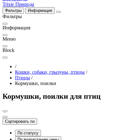
Trixie
Природа
Фильтры
Информация
Фильтры
Информация
Меню
Block
/
Кошки, собаки, грызуны, птицы
/
Птицы
/
Кормушки, поилки
Кормушки, поилки для птиц
Сортировать по
По статусу
По возрастанию цены