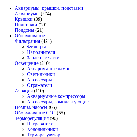
Аквариумы, крышки, подставки
Аквариумы
(274)
Крышки
(39)
Подставки
(59)
Поддоны
(21)
Оборудование
Фильтрация
(421)
Фильтры
Наполнители
Запасные части
Освещение
(210)
Аквариумные лампы
Светильники
Аксессуары
Отражатели
Аэрация
(110)
Аквариумные компрессоры
Аксессуары, комплектующие
Помпы, насосы
(65)
Оборудование CO2
(55)
Терморегуляция
(96)
Нагреватели
Холодильники
Терморегуляторы