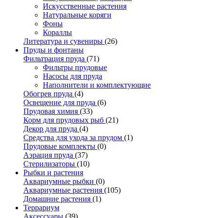
Искусственные растения
Натуральные коряги
Фоны
Кораллы
Литература и сувениры
(26)
Пруды и фонтаны
Фильтрация пруда
(71)
Фильтры прудовые
Насосы для пруда
Наполнители и комплектующие
Обогрев пруда
(4)
Освещение для пруда
(6)
Прудовая химия
(33)
Корм для прудовых рыб
(21)
Декор для пруда
(4)
Средства для ухода за прудом
(1)
Прудовые комплекты
(0)
Аэрация пруда
(37)
Стерилизаторы
(10)
Рыбки и растения
Аквариумные рыбки
(0)
Аквариумные растения
(105)
Домашние растения
(1)
Террариум
Аксессуары
(39)