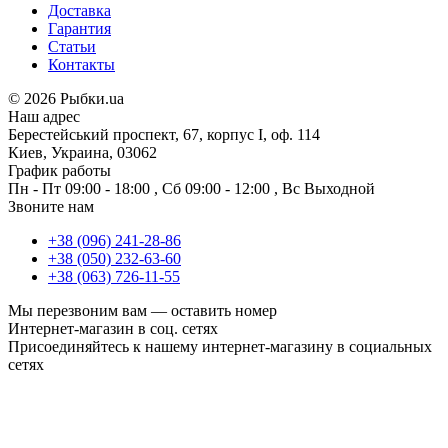
Доставка
Гарантия
Статьи
Контакты
©
2026 Рыбки.ua
Наш адрес
Берестейський проспект, 67, корпус I, оф. 114
Киев, Украина, 03062
График работы
Пн - Пт
09:00 - 18:00
,
Сб
09:00 - 12:00
,
Вс
Выходной
Звоните нам
+38 (096) 241-28-86
+38 (050) 232-63-60
+38 (063) 726-11-55
Мы перезвоним вам —
оставить номер
Интернет-магазин в соц. сетях
Присоединяйтесь к нашему интернет-магазину в социальных
сетях