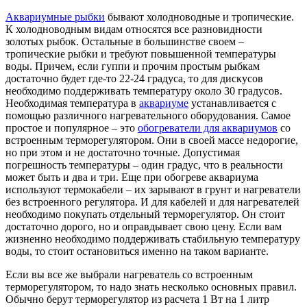
Аквариумные рыбки
бывают холодноводные и тропические.
К холодноводным видам относятся все разновидности
золотых рыбок. Остальные в большинстве своем –
тропические рыбки и требуют повышенной температуры
воды. Причем, если гуппи и прочим простым рыбкам
достаточно будет где-то 22-24 градуса, то для дискусов
необходимо поддерживать температуру около 30 градусов.
Необходимая температура в
аквариуме
устанавливается с
помощью различного нагревательного оборудования. Самое
простое и популярное – это
обогреватели для аквариумов
со
встроенным терморегулятором. Они в своей массе недорогие,
но при этом и не достаточно точные. Допустимая
погрешность температуры – один градус, что в реальности
может быть и два и три. Еще при обогреве аквариума
используют термокабели – их зарывают в грунт и нагреватели
без встроенного регулятора. И для кабелей и для нагревателей
необходимо покупать отдельный терморегулятор. Он стоит
достаточно дорого, но и оправдывает свою цену. Если вам
жизненно необходимо поддерживать стабильную температуру
воды, то стоит остановиться именно на таком варианте.
Если вы все же выбрали нагреватель со встроенным
терморегулятором, то надо знать несколько основных правил.
Обычно берут терморегулятор из расчета 1 Вт на 1 литр