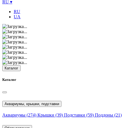
RU
▾
RU
UA
Каталог
Каталог
Аквариумы, крышки, подставки
Аквариумы
(274)
Крышки
(39)
Подставки
(59)
Поддоны
(21)