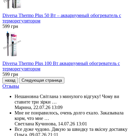
Diversa Thermo Plus 50 Вт – аквариумный обогреватель с
терморегулятором
599
грн
Diversa Thermo Plus 100 Вт аквариумный обогреватель с
терморегулятором
599
грн
назад
Следующая страница
Отзывы
Нешановна Світлана з минулого відгуку! Чому ви
ставите три зірки
…
Марина
,
22.07.26 13:09
Мне не понравилось, очень долго ехало. Заказывала
корм, что мне
…
Светлана Кучинова
,
14.07.26 13:01
Все дуже чудово. Дякую за швидку та якісну доставку
Ольга
,
09.07.26 21:11