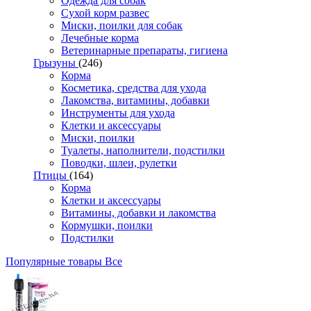
Одежда для собак
Сухой корм развес
Миски, поилки для собак
Лечебные корма
Ветеринарные препараты, гигиена
Грызуны
(246)
Корма
Косметика, средства для ухода
Лакомства, витамины, добавки
Инструменты для ухода
Клетки и аксессуары
Миски, поилки
Туалеты, наполнители, подстилки
Поводки, шлеи, рулетки
Птицы
(164)
Корма
Клетки и аксессуары
Витамины, добавки и лакомства
Кормушки, поилки
Подстилки
Популярные товары
Все