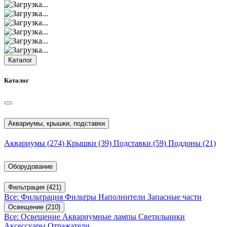
Каталог
Каталог
Аквариумы, крышки, подставки
Аквариумы
(274)
Крышки
(39)
Подставки
(59)
Поддоны
(21)
Оборудование
Фильтрация
(421)
Все: Фильтрация
Фильтры
Наполнители
Запасные части
Освещение
(210)
Все: Освещение
Аквариумные лампы
Светильники
Аксессуары
Отражатели