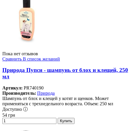
Пока нет отзывов
Сравнить
В список желаний
Природа Пупси - шампунь от блох и клещей, 250
мл
Артикул:
PR740190
Производитель:
Природа
Шампунь от блох и клещей у котят и щенков. Может
применяться с трехнедельного возраста. Объем: 250 мл
Доступно ⓘ
54
грн
Купить