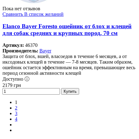
Пока нет отзывов
Сравнить
В список желаний
Elanco Bayer Foresto ошейник от блох и клещей
для собак средних и крупных пород, 70 см
Артикул:
46370
Производитель:
Bayer
Защита от блох, вшей, власоедов в течение 6 месяцев, а от
иксодовых клещей в течение — 7-8 месяцев. Таким образом,
ошейник остается эффективным на время, превышающее весь
период сезонной активности клещей
Доступно ⓘ
2179
грн
Купить
1
2
3
4