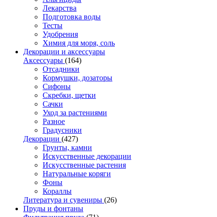
Лекарства
Подготовка воды
Тесты
Удобрения
Химия для моря, соль
Декорации и аксессуары
Аксессуары
(164)
Отсадники
Кормушки, дозаторы
Сифоны
Скребки, щетки
Сачки
Уход за растениями
Разное
Градусники
Декорации
(427)
Грунты, камни
Искусственные декорации
Искусственные растения
Натуральные коряги
Фоны
Кораллы
Литература и сувениры
(26)
Пруды и фонтаны