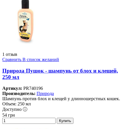
1 отзыв
Сравнить
В список желаний
Природа Пушок - шампунь от блох и клещей,
250 мл
Артикул:
PR740196
Производитель:
Природа
Шампунь против блох и клещей у длинношерстных кошек.
Объем: 250 мл
Доступно ⓘ
54
грн
Купить