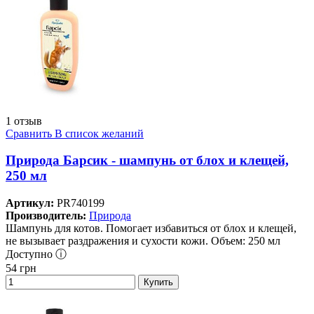
1 отзыв
Сравнить
В список желаний
Природа Барсик - шампунь от блох и клещей,
250 мл
Артикул:
PR740199
Производитель:
Природа
Шампунь для котов. Помогает избавиться от блох и клещей,
не вызывает раздражения и сухости кожи. Объем: 250 мл
Доступно ⓘ
54
грн
Купить