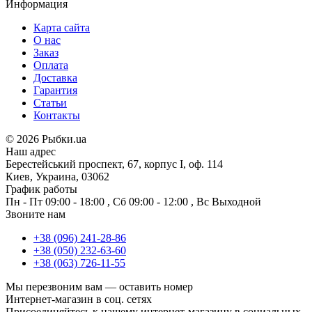
Информация
Карта сайта
О нас
Заказ
Оплата
Доставка
Гарантия
Статьи
Контакты
©
2026 Рыбки.ua
Наш адрес
Берестейський проспект, 67, корпус I, оф. 114
Киев, Украина, 03062
График работы
Пн - Пт
09:00 - 18:00
,
Сб
09:00 - 12:00
,
Вс
Выходной
Звоните нам
+38 (096) 241-28-86
+38 (050) 232-63-60
+38 (063) 726-11-55
Мы перезвоним вам —
оставить номер
Интернет-магазин в соц. сетях
Присоединяйтесь к нашему интернет-магазину в социальных