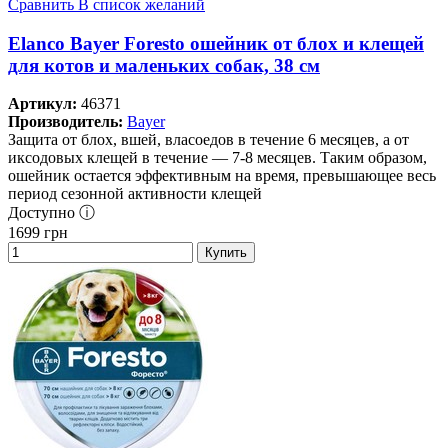
Сравнить
В список желаний
Elanco Bayer Foresto ошейник от блох и клещей
для котов и маленьких собак, 38 см
Артикул:
46371
Производитель:
Bayer
Защита от блох, вшей, власоедов в течение 6 месяцев, а от
иксодовых клещей в течение — 7-8 месяцев. Таким образом,
ошейник остается эффективным на время, превышающее весь
период сезонной активности клещей
Доступно ⓘ
1699
грн
Купить