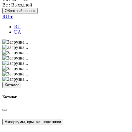
Вс
: Выходной
Обратный звонок
RU
▾
RU
UA
Каталог
Каталог
Аквариумы, крышки, подставки