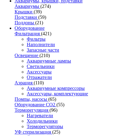
Аквариумы, крышки, подставки
Аквариумы
(274)
Крышки
(39)
Подставки
(59)
Поддоны
(21)
Оборудование
Фильтрация
(421)
Фильтры
Наполнители
Запасные части
Освещение
(210)
Аквариумные лампы
Светильники
Аксессуары
Отражатели
Аэрация
(110)
Аквариумные компрессоры
Аксессуары, комплектующие
Помпы, насосы
(65)
Оборудование CO2
(55)
Терморегуляция
(96)
Нагреватели
Холодильники
Терморегуляторы
УФ стерилизация
(25)