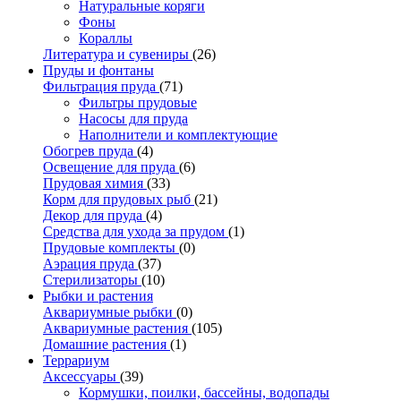
Натуральные коряги
Фоны
Кораллы
Литература и сувениры
(26)
Пруды и фонтаны
Фильтрация пруда
(71)
Фильтры прудовые
Насосы для пруда
Наполнители и комплектующие
Обогрев пруда
(4)
Освещение для пруда
(6)
Прудовая химия
(33)
Корм для прудовых рыб
(21)
Декор для пруда
(4)
Средства для ухода за прудом
(1)
Прудовые комплекты
(0)
Аэрация пруда
(37)
Стерилизаторы
(10)
Рыбки и растения
Аквариумные рыбки
(0)
Аквариумные растения
(105)
Домашние растения
(1)
Террариум
Аксессуары
(39)
Кормушки, поилки, бассейны, водопады