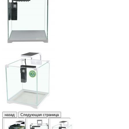
назад
Следующая страница