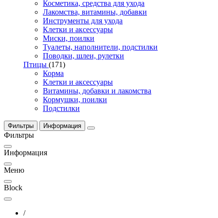
Косметика, средства для ухода
Лакомства, витамины, добавки
Инструменты для ухода
Клетки и аксессуары
Миски, поилки
Туалеты, наполнители, подстилки
Поводки, шлеи, рулетки
Птицы
(171)
Корма
Клетки и аксессуары
Витамины, добавки и лакомства
Кормушки, поилки
Подстилки
Фильтры
Информация
Фильтры
Информация
Меню
Block
/