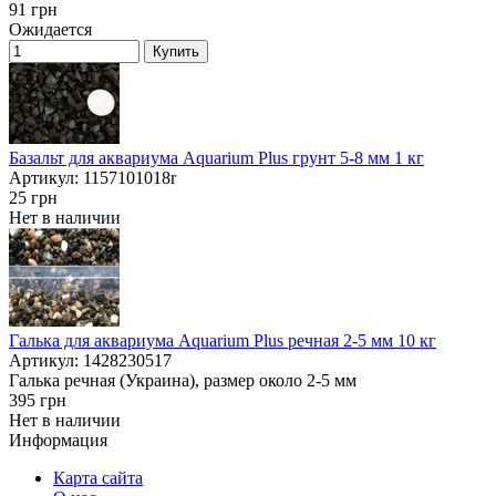
91
грн
Ожидается
Купить
Базальт для аквариума Aquarium Plus грунт 5-8 мм 1 кг
Артикул: 1157101018r
25
грн
Нет в наличии
Галька для аквариума Aquarium Plus речная 2-5 мм 10 кг
Артикул: 1428230517
Галька речная (Украина), размер около 2-5 мм
395
грн
Нет в наличии
Информация
Карта сайта