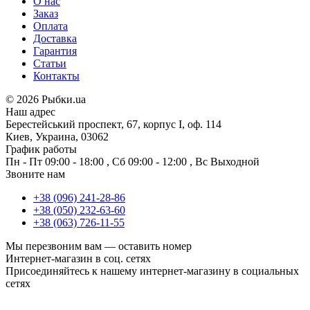
О нас
Заказ
Оплата
Доставка
Гарантия
Статьи
Контакты
©
2026 Рыбки.ua
Наш адрес
Берестейський проспект, 67, корпус I, оф. 114
Киев, Украина, 03062
График работы
Пн - Пт
09:00 - 18:00
,
Сб
09:00 - 12:00
,
Вс
Выходной
Звоните нам
+38 (096) 241-28-86
+38 (050) 232-63-60
+38 (063) 726-11-55
Мы перезвоним вам —
оставить номер
Интернет-магазин в соц. сетях
Присоединяйтесь к нашему интернет-магазину в социальных
сетях