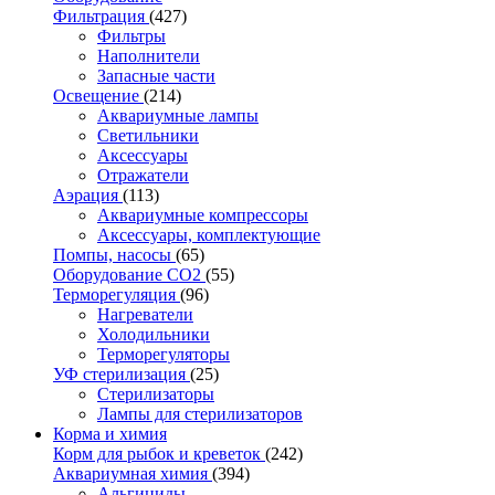
Фильтрация
(427)
Фильтры
Наполнители
Запасные части
Освещение
(214)
Аквариумные лампы
Светильники
Аксессуары
Отражатели
Аэрация
(113)
Аквариумные компрессоры
Аксессуары, комплектующие
Помпы, насосы
(65)
Оборудование CO2
(55)
Терморегуляция
(96)
Нагреватели
Холодильники
Терморегуляторы
УФ стерилизация
(25)
Стерилизаторы
Лампы для стерилизаторов
Корма и химия
Корм для рыбок и креветок
(242)
Аквариумная химия
(394)
Альгициды