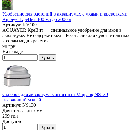
Удобрение для растений в аквариумах с мхами и креветками
Aquayer КреВит 100 мл до 2000 л
Артикул: KV100
AQUAYER КреВит — специальное удобрение для мхов в
аквариуме. Не содержит медь. Безопасно для чувствительных
к солям меди креветок.
98
грн
На складе
Купить
Скребок для аквариума магнитный Minjiang NS130
плавающий малый
Артикул: NS130
Для стекла: до 5 мм
299
грн
Доступно
Купить