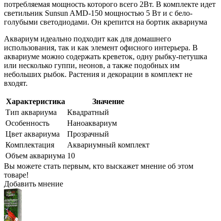
потребляемая мощность которого всего 2Вт. В комплекте идет
светильник Sunsun AMD-150 мощностью 5 Вт и с бело-
голубыми светодиодами. Он крепится на бортик аквариума
Аквариум идеально подходит как для домашнего
использования, так и как элемент офисного интерьера. В
аквариуме можно содержать креветок, одну рыбку-петушка
или несколько гуппи, неонов, а также подобных им
небольших рыбок. Растения и декорации в комплект не
входят.
Характеристика
Значение
Тип аквариума
Квадратный
Особенность
Наноаквариум
Цвет аквариума
Прозрачный
Комплектация
Аквариумный комплект
Объем аквариума
10
Вы можете стать первым, кто выскажет мнение об этом
товаре!
Добавить мнение