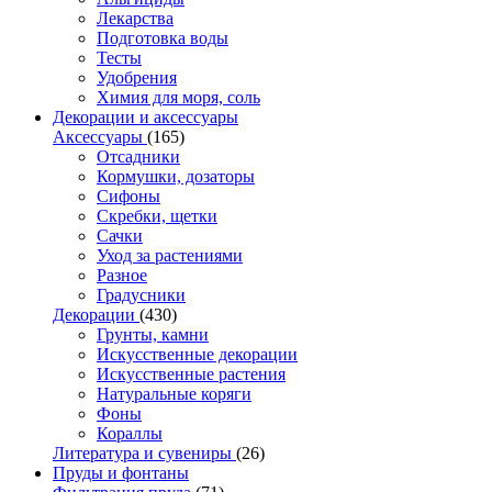
Лекарства
Подготовка воды
Тесты
Удобрения
Химия для моря, соль
Декорации и аксессуары
Аксессуары
(165)
Отсадники
Кормушки, дозаторы
Сифоны
Скребки, щетки
Сачки
Уход за растениями
Разное
Градусники
Декорации
(430)
Грунты, камни
Искусственные декорации
Искусственные растения
Натуральные коряги
Фоны
Кораллы
Литература и сувениры
(26)
Пруды и фонтаны