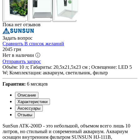
Пока нет отзывов
Задать вопрос
Сравнить
В список желаний
2045
грн
Нет в наличии ⓘ
Отправить запрос
Объём: 10 л; Габариты: 20,5х21,5х23 см ; Освещение: LED 5
W; Комплектация: аквариум, светильник, фильтр
Гарантия:
6 месяцев
Описание
Характеристики
Аксессуары
Отзывы
SunSun ATK-200D - это небольшой, объемом всего лишь 10
литров, но стильный и современный аквариум. Аквариум
оснащен внутренним фильтром SUNSUN HJ-111B,