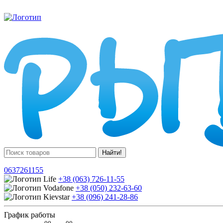
Найти!
0637261155
+38 (063) 726-11-55
+38 (050) 232-63-60
+38 (096) 241-28-86
График работы