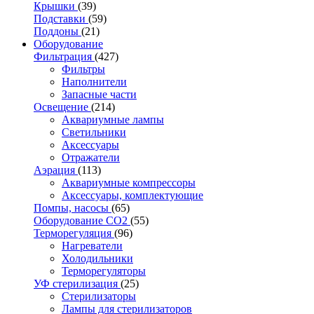
Крышки
(39)
Подставки
(59)
Поддоны
(21)
Оборудование
Фильтрация
(427)
Фильтры
Наполнители
Запасные части
Освещение
(214)
Аквариумные лампы
Светильники
Аксессуары
Отражатели
Аэрация
(113)
Аквариумные компрессоры
Аксессуары, комплектующие
Помпы, насосы
(65)
Оборудование CO2
(55)
Терморегуляция
(96)
Нагреватели
Холодильники
Терморегуляторы
УФ стерилизация
(25)
Стерилизаторы
Лампы для стерилизаторов