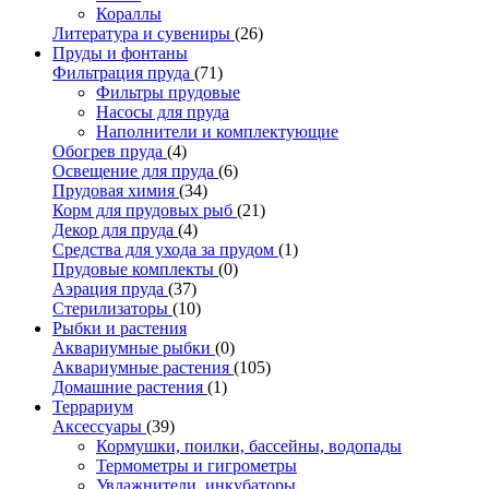
Кораллы
Литература и сувениры
(26)
Пруды и фонтаны
Фильтрация пруда
(71)
Фильтры прудовые
Насосы для пруда
Наполнители и комплектующие
Обогрев пруда
(4)
Освещение для пруда
(6)
Прудовая химия
(34)
Корм для прудовых рыб
(21)
Декор для пруда
(4)
Средства для ухода за прудом
(1)
Прудовые комплекты
(0)
Аэрация пруда
(37)
Стерилизаторы
(10)
Рыбки и растения
Аквариумные рыбки
(0)
Аквариумные растения
(105)
Домашние растения
(1)
Террариум
Аксессуары
(39)
Кормушки, поилки, бассейны, водопады
Термометры и гигрометры
Увлажнители, инкубаторы