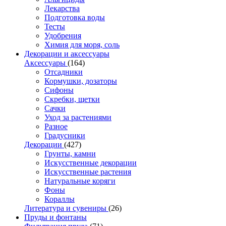
Лекарства
Подготовка воды
Тесты
Удобрения
Химия для моря, соль
Декорации и аксессуары
Аксессуары
(164)
Отсадники
Кормушки, дозаторы
Сифоны
Скребки, щетки
Сачки
Уход за растениями
Разное
Градусники
Декорации
(427)
Грунты, камни
Искусственные декорации
Искусственные растения
Натуральные коряги
Фоны
Кораллы
Литература и сувениры
(26)
Пруды и фонтаны