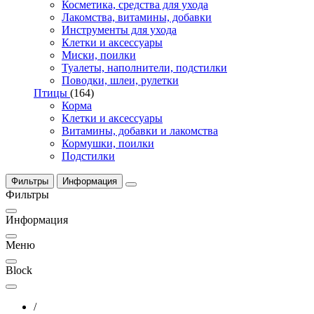
Косметика, средства для ухода
Лакомства, витамины, добавки
Инструменты для ухода
Клетки и аксессуары
Миски, поилки
Туалеты, наполнители, подстилки
Поводки, шлеи, рулетки
Птицы
(164)
Корма
Клетки и аксессуары
Витамины, добавки и лакомства
Кормушки, поилки
Подстилки
Фильтры
Информация
Фильтры
Информация
Меню
Block
/