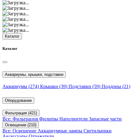
Каталог
Каталог
Аквариумы, крышки, подставки
Аквариумы
(274)
Крышки
(39)
Подставки
(59)
Поддоны
(21)
Оборудование
Фильтрация
(421)
Все: Фильтрация
Фильтры
Наполнители
Запасные части
Освещение
(210)
Все: Освещение
Аквариумные лампы
Светильники
Аксессуары
Отражатели