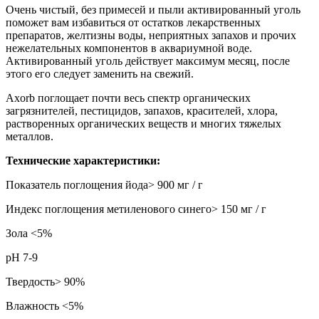
Очень чистый, без примесей и пыли активированный уголь
поможет вам избавиться от остатков лекарственных
препаратов, желтизны воды, неприятных запахов и прочих
нежелательных компонентов в аквариумной воде.
Активированный уголь действует максимум месяц, после
этого его следует заменить на свежий.
Axorb поглощает почти весь спектр органических
загрязнителей, пестицидов, запахов, красителей, хлора,
растворенных органических веществ и многих тяжелых
металлов.
Технические характеристики:
Показатель поглощения йода> 900 мг / г
Индекс поглощения метиленового синего> 150 мг / г
Зола <5%
pH 7-9
Твердость> 90%
Влажность <5%