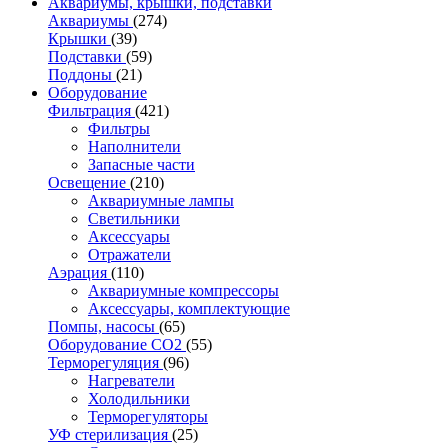
Аквариумы, крышки, подставки
Аквариумы
(274)
Крышки
(39)
Подставки
(59)
Поддоны
(21)
Оборудование
Фильтрация
(421)
Фильтры
Наполнители
Запасные части
Освещение
(210)
Аквариумные лампы
Светильники
Аксессуары
Отражатели
Аэрация
(110)
Аквариумные компрессоры
Аксессуары, комплектующие
Помпы, насосы
(65)
Оборудование CO2
(55)
Терморегуляция
(96)
Нагреватели
Холодильники
Терморегуляторы
УФ стерилизация
(25)