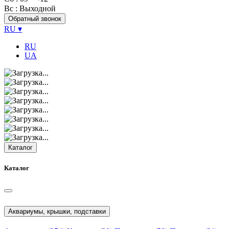
Вс
: Выходной
Обратный звонок
RU
▾
RU
UA
Каталог
Каталог
Аквариумы, крышки, подставки