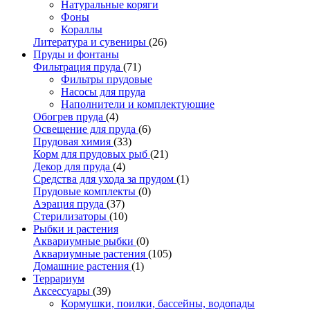
Натуральные коряги
Фоны
Кораллы
Литература и сувениры
(26)
Пруды и фонтаны
Фильтрация пруда
(71)
Фильтры прудовые
Насосы для пруда
Наполнители и комплектующие
Обогрев пруда
(4)
Освещение для пруда
(6)
Прудовая химия
(33)
Корм для прудовых рыб
(21)
Декор для пруда
(4)
Средства для ухода за прудом
(1)
Прудовые комплекты
(0)
Аэрация пруда
(37)
Стерилизаторы
(10)
Рыбки и растения
Аквариумные рыбки
(0)
Аквариумные растения
(105)
Домашние растения
(1)
Террариум
Аксессуары
(39)
Кормушки, поилки, бассейны, водопады