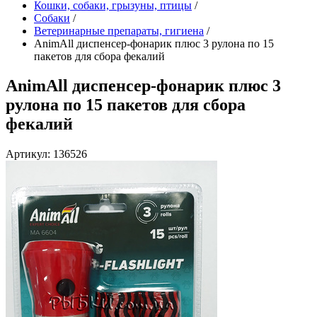
Кошки, собаки, грызуны, птицы
/
Собаки
/
Ветеринарные препараты, гигиена
/
AnimAll диспенсер-фонарик плюс 3 рулона по 15
пакетов для сбора фекалий
AnimAll диспенсер-фонарик плюс 3
рулона по 15 пакетов для сбора
фекалий
Артикул: 136526