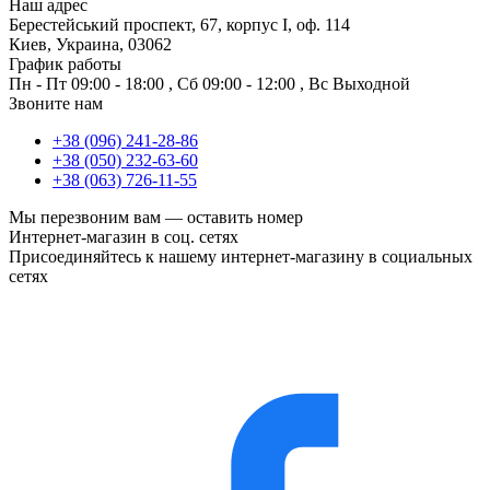
Наш адрес
Берестейський проспект, 67, корпус I, оф. 114
Киев, Украина, 03062
График работы
Пн - Пт
09:00 - 18:00
,
Сб
09:00 - 12:00
,
Вс
Выходной
Звоните нам
+38 (096) 241-28-86
+38 (050) 232-63-60
+38 (063) 726-11-55
Мы перезвоним вам —
оставить номер
Интернет-магазин в соц. сетях
Присоединяйтесь к нашему интернет-магазину в социальных
сетях