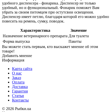
удобного диспенсера - фонарика. Диспенсер не только
удобный, но и функциональный. Фонарик поможет Вам
убрать за своим питомцем при остутсвии освещения.
Диспенсер имеет петлю, благодаря которой его можно удобно
повесить на ремень, сумку, поводок.
Характеристика
Значение
Назначение ветеринарного препарата
Для туалета
Форма выпуска
Пакеты
Вы можете стать первым, кто выскажет мнение об этом
товаре!
Добавить мнение
Информация
Карта сайта
О нас
Заказ
Оплата
Доставка
Гарантия
Статьи
Контакты
©
2026 Рыбки.ua