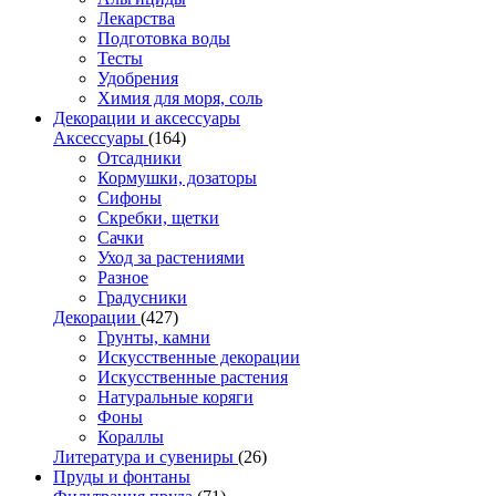
Лекарства
Подготовка воды
Тесты
Удобрения
Химия для моря, соль
Декорации и аксессуары
Аксессуары
(164)
Отсадники
Кормушки, дозаторы
Сифоны
Скребки, щетки
Сачки
Уход за растениями
Разное
Градусники
Декорации
(427)
Грунты, камни
Искусственные декорации
Искусственные растения
Натуральные коряги
Фоны
Кораллы
Литература и сувениры
(26)
Пруды и фонтаны