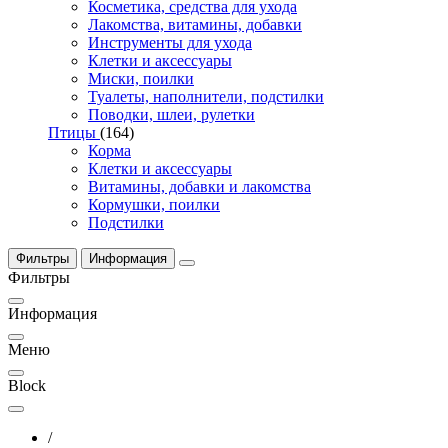
Косметика, средства для ухода
Лакомства, витамины, добавки
Инструменты для ухода
Клетки и аксессуары
Миски, поилки
Туалеты, наполнители, подстилки
Поводки, шлеи, рулетки
Птицы
(164)
Корма
Клетки и аксессуары
Витамины, добавки и лакомства
Кормушки, поилки
Подстилки
Фильтры
Информация
Фильтры
Информация
Меню
Block
/