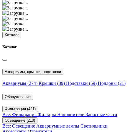
Каталог
Каталог
Аквариумы, крышки, подставки
Аквариумы
(274)
Крышки
(39)
Подставки
(59)
Поддоны
(21)
Оборудование
Фильтрация
(421)
Все: Фильтрация
Фильтры
Наполнители
Запасные части
Освещение
(210)
Все: Освещение
Аквариумные лампы
Светильники
Аксессуары
Отражатели