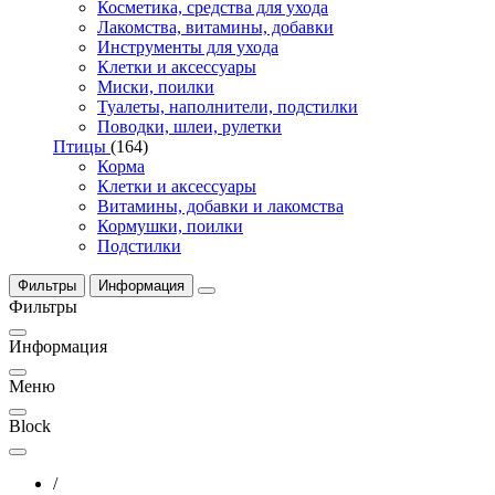
Косметика, средства для ухода
Лакомства, витамины, добавки
Инструменты для ухода
Клетки и аксессуары
Миски, поилки
Туалеты, наполнители, подстилки
Поводки, шлеи, рулетки
Птицы
(164)
Корма
Клетки и аксессуары
Витамины, добавки и лакомства
Кормушки, поилки
Подстилки
Фильтры
Информация
Фильтры
Информация
Меню
Block
/