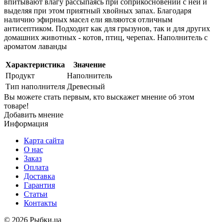
впитывают влагу рассыпаясь при соприкосновении с ней и
выделяя при этом приятный хвойных запах. Благодаря
наличию эфирных масел ели являются отличным
антисептиком. Подходит как для грызунов, так и для других
домашних животных - котов, птиц, черепах. Наполнитель с
ароматом лаванды
Характеристика
Значение
Продукт
Наполнитель
Тип наполнителя
Древесный
Вы можете стать первым, кто выскажет мнение об этом
товаре!
Добавить мнение
Информация
Карта сайта
О нас
Заказ
Оплата
Доставка
Гарантия
Статьи
Контакты
©
2026 Рыбки.ua