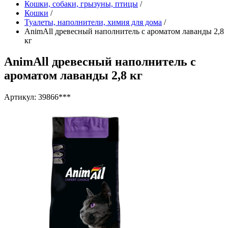
Кошки, собаки, грызуны, птицы
/
Кошки
/
Туалеты, наполнители, химия для дома
/
AnimAll древесный наполнитель с ароматом лаванды 2,8
кг
AnimAll древесный наполнитель с
ароматом лаванды 2,8 кг
Артикул: 39866***