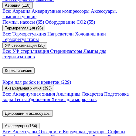
Аэрация
(110)
Все: Аэрация
Аквариумные компрессоры
Аксессуары,
комплектующие
Помпы, насосы
(65)
Оборудование CO2
(55)
Терморегуляция
(96)
Все: Терморегуляция
Нагреватели
Холодильники
Терморегуляторы
УФ стерилизация
(25)
Все: УФ стерилизация
Стерилизаторы
Лампы для
стерилизаторов
Корма и химия
Корм для рыбок и креветок
(229)
Аквариумная химия
(393)
Все: Аквариумная химия
Альгициды
Лекарства
Подготовка
воды
Тесты
Удобрения
Химия для моря, соль
Декорации и аксессуары
Аксессуары
(164)
Все: Аксессуары
Отсадники
Кормушки, дозаторы
Сифоны