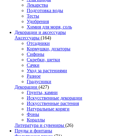
Лекарства
Подготовка воды
Тесты
Удобрения
Химия для моря, соль
Декорации и аксессуары
Аксессуары
(164)
Отсадники
Кормушки, дозаторы
Сифоны
Скребки, щетки
Сачки
Уход за растениями
Разное
Градусники
Декорации
(427)
Грунты, камни
Искусственные декорации
Искусственные растения
Натуральные коряги
Фоны
Кораллы
Литература и сувениры
(26)
Пруды и фонтаны