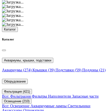
Каталог
Каталог
Аквариумы, крышки, подставки
Аквариумы
(274)
Крышки
(39)
Подставки
(59)
Поддоны
(21)
Оборудование
Фильтрация
(421)
Все: Фильтрация
Фильтры
Наполнители
Запасные части
Освещение
(210)
Все: Освещение
Аквариумные лампы
Светильники
Аксессуары
Отражатели