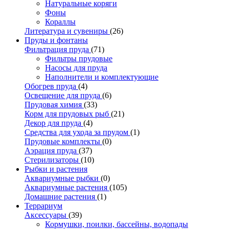
Натуральные коряги
Фоны
Кораллы
Литература и сувениры
(26)
Пруды и фонтаны
Фильтрация пруда
(71)
Фильтры прудовые
Насосы для пруда
Наполнители и комплектующие
Обогрев пруда
(4)
Освещение для пруда
(6)
Прудовая химия
(33)
Корм для прудовых рыб
(21)
Декор для пруда
(4)
Средства для ухода за прудом
(1)
Прудовые комплекты
(0)
Аэрация пруда
(37)
Стерилизаторы
(10)
Рыбки и растения
Аквариумные рыбки
(0)
Аквариумные растения
(105)
Домашние растения
(1)
Террариум
Аксессуары
(39)
Кормушки, поилки, бассейны, водопады