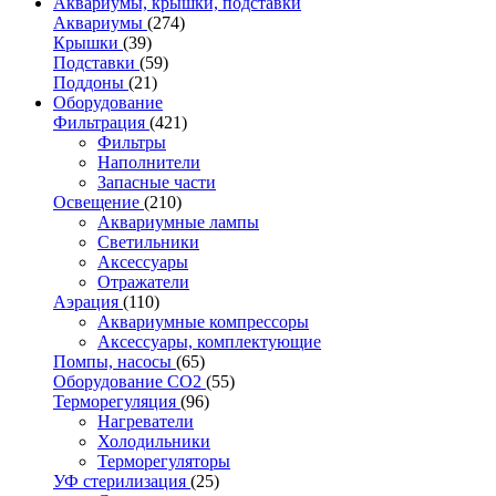
Аквариумы, крышки, подставки
Аквариумы
(274)
Крышки
(39)
Подставки
(59)
Поддоны
(21)
Оборудование
Фильтрация
(421)
Фильтры
Наполнители
Запасные части
Освещение
(210)
Аквариумные лампы
Светильники
Аксессуары
Отражатели
Аэрация
(110)
Аквариумные компрессоры
Аксессуары, комплектующие
Помпы, насосы
(65)
Оборудование CO2
(55)
Терморегуляция
(96)
Нагреватели
Холодильники
Терморегуляторы
УФ стерилизация
(25)