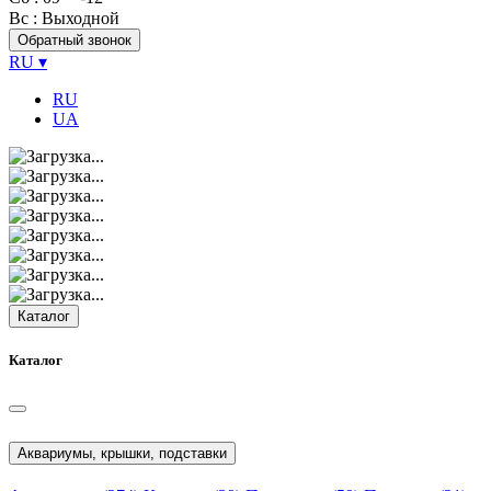
Вс
: Выходной
Обратный звонок
RU
▾
RU
UA
Каталог
Каталог
Аквариумы, крышки, подставки