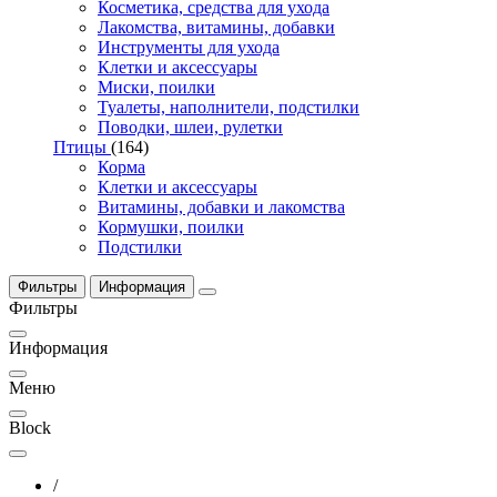
Косметика, средства для ухода
Лакомства, витамины, добавки
Инструменты для ухода
Клетки и аксессуары
Миски, поилки
Туалеты, наполнители, подстилки
Поводки, шлеи, рулетки
Птицы
(164)
Корма
Клетки и аксессуары
Витамины, добавки и лакомства
Кормушки, поилки
Подстилки
Фильтры
Информация
Фильтры
Информация
Меню
Block
/