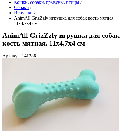
Кошки, собаки, грызуны, птицы
/
Собаки
/
Игрушки
/
AnimAll GrizZzly игрушка для собак кость мятная,
11х4,7х4 см
AnimAll GrizZzly игрушка для собак
кость мятная, 11х4,7х4 см
Артикул: 141286