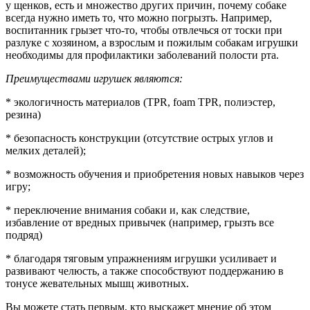
у щенков, есть и множество других причин, почему собаке
всегда нужно иметь то, что можно погрызть. Например,
воспитанник грызет что-то, чтобы отвлечься от тоски при
разлуке с хозяином, а взрослым и пожилым собакам игрушки
необходимы для профилактики заболеваний полости рта.
Преимуществами игрушек являются:
* экологичность материалов (TPR, foam TPR, полиэстер,
резина)
* безопасность конструкции (отсутствие острых углов и
мелких деталей);
* возможность обучения и приобретения новых навыков через
игру;
* переключение внимания собаки и, как следствие,
избавление от вредных привычек (например, грызть все
подряд)
* благодаря тяговым упражнениям игрушки усиливает и
развивают челюсть, а также способствуют поддержанию в
тонусе жевательных мышц животных.
Вы можете стать первым, кто выскажет мнение об этом