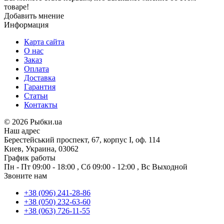
товаре!
Добавить мнение
Информация
Карта сайта
О нас
Заказ
Оплата
Доставка
Гарантия
Статьи
Контакты
©
2026 Рыбки.ua
Наш адрес
Берестейський проспект, 67, корпус I, оф. 114
Киев, Украина, 03062
График работы
Пн - Пт
09:00 - 18:00
,
Сб
09:00 - 12:00
,
Вс
Выходной
Звоните нам
+38 (096) 241-28-86
+38 (050) 232-63-60
+38 (063) 726-11-55