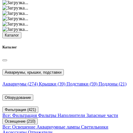
Каталог
Каталог
Аквариумы, крышки, подставки
Аквариумы
(274)
Крышки
(39)
Подставки
(59)
Поддоны
(21)
Оборудование
Фильтрация
(421)
Все: Фильтрация
Фильтры
Наполнители
Запасные части
Освещение
(210)
Все: Освещение
Аквариумные лампы
Светильники
Аксессуары
Отражатели