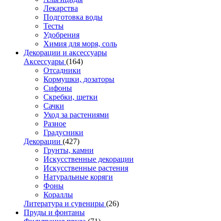
Лекарства
Подготовка воды
Тесты
Удобрения
Химия для моря, соль
Декорации и аксессуары
Аксессуары
(164)
Отсадники
Кормушки, дозаторы
Сифоны
Скребки, щетки
Сачки
Уход за растениями
Разное
Градусники
Декорации
(427)
Грунты, камни
Искусственные декорации
Искусственные растения
Натуральные коряги
Фоны
Кораллы
Литература и сувениры
(26)
Пруды и фонтаны