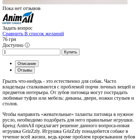
Пока нет отзывов
Задать вопрос
Сравнить
В список желаний
76
грн
Доступно ⓘ
Купить
Описание
Отзывы
Грызть что-нибудь - это естественно для собак. Часто
владельцы сталкиваются с проблемой порчи личных вещей и
предметов интерьера. От зубов питомца могут пострадать
любимые туфли или мебель: диваны, двери, ножки стульев и
столов.
Чтобы направить «жевательные» таланты питомца в нужное
русло, необходимо подобрать для него правильные игрушки.
Бренд AnimAll предлагает решение данного вопроса-новая
игрушка GrizZzly. Игрушка GrizZzly понадобится собаке в
течение всей жизни, ведь кроме проблем прорезывания зубов