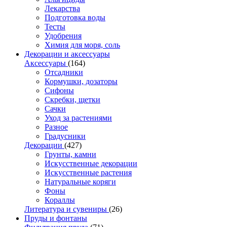
Лекарства
Подготовка воды
Тесты
Удобрения
Химия для моря, соль
Декорации и аксессуары
Аксессуары
(164)
Отсадники
Кормушки, дозаторы
Сифоны
Скребки, щетки
Сачки
Уход за растениями
Разное
Градусники
Декорации
(427)
Грунты, камни
Искусственные декорации
Искусственные растения
Натуральные коряги
Фоны
Кораллы
Литература и сувениры
(26)
Пруды и фонтаны