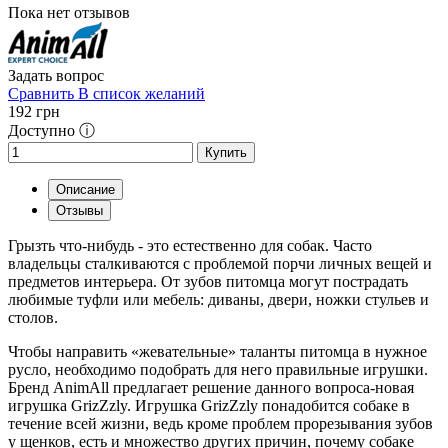
Пока нет отзывов
Задать вопрос
Сравнить
В список желаний
192
грн
Доступно ⓘ
Купить
Описание
Отзывы
Грызть что-нибудь - это естественно для собак. Часто
владельцы сталкиваются с проблемой порчи личных вещей и
предметов интерьера. От зубов питомца могут пострадать
любимые туфли или мебель: диваны, двери, ножки стульев и
столов.
Чтобы направить «жевательные» таланты питомца в нужное
русло, необходимо подобрать для него правильные игрушки.
Бренд AnimAll предлагает решение данного вопроса-новая
игрушка GrizZzly. Игрушка GrizZzly понадобится собаке в
течение всей жизни, ведь кроме проблем прорезывания зубов
у щенков, есть и множество других причин, почему собаке