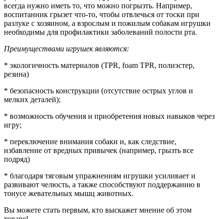
всегда нужно иметь то, что можно погрызть. Например,
воспитанник грызет что-то, чтобы отвлечься от тоски при
разлуке с хозяином, а взрослым и пожилым собакам игрушки
необходимы для профилактики заболеваний полости рта.
Преимуществами игрушек являются:
* экологичность материалов (TPR, foam TPR, полиэстер,
резина)
* безопасность конструкции (отсутствие острых углов и
мелких деталей);
* возможность обучения и приобретения новых навыков через
игру;
* переключение внимания собаки и, как следствие,
избавление от вредных привычек (например, грызть все
подряд)
* благодаря тяговым упражнениям игрушки усиливает и
развивают челюсть, а также способствуют поддержанию в
тонусе жевательных мышц животных.
Вы можете стать первым, кто выскажет мнение об этом
товаре!