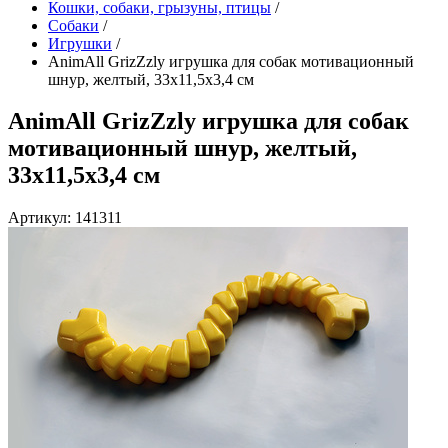
Кошки, собаки, грызуны, птицы
/
Собаки
/
Игрушки
/
AnimAll GrizZzly игрушка для собак мотивационный
шнур, желтый, 33х11,5х3,4 см
AnimAll GrizZzly игрушка для собак
мотивационный шнур, желтый,
33х11,5х3,4 см
Артикул: 141311