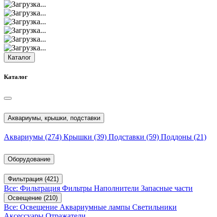
Каталог
Каталог
Аквариумы, крышки, подставки
Аквариумы
(274)
Крышки
(39)
Подставки
(59)
Поддоны
(21)
Оборудование
Фильтрация
(421)
Все: Фильтрация
Фильтры
Наполнители
Запасные части
Освещение
(210)
Все: Освещение
Аквариумные лампы
Светильники
Аксессуары
Отражатели