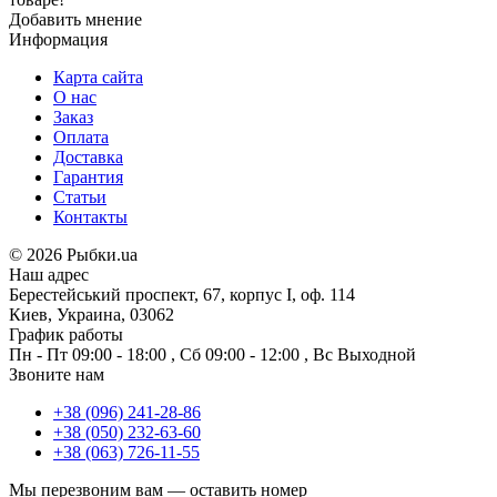
Добавить мнение
Информация
Карта сайта
О нас
Заказ
Оплата
Доставка
Гарантия
Статьи
Контакты
©
2026 Рыбки.ua
Наш адрес
Берестейський проспект, 67, корпус I, оф. 114
Киев, Украина, 03062
График работы
Пн - Пт
09:00 - 18:00
,
Сб
09:00 - 12:00
,
Вс
Выходной
Звоните нам
+38 (096) 241-28-86
+38 (050) 232-63-60
+38 (063) 726-11-55
Мы перезвоним вам —
оставить номер