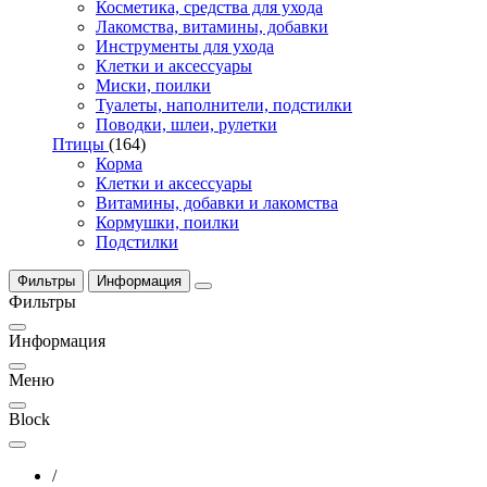
Косметика, средства для ухода
Лакомства, витамины, добавки
Инструменты для ухода
Клетки и аксессуары
Миски, поилки
Туалеты, наполнители, подстилки
Поводки, шлеи, рулетки
Птицы
(164)
Корма
Клетки и аксессуары
Витамины, добавки и лакомства
Кормушки, поилки
Подстилки
Фильтры
Информация
Фильтры
Информация
Меню
Block
/