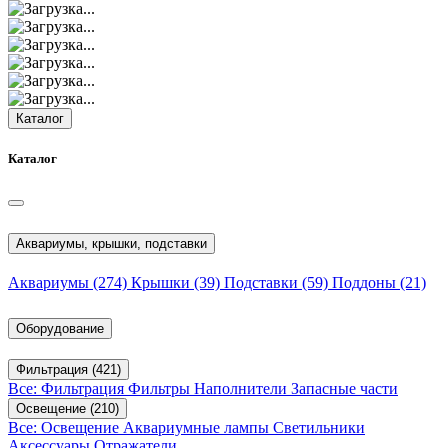
Каталог
Каталог
Аквариумы, крышки, подставки
Аквариумы
(274)
Крышки
(39)
Подставки
(59)
Поддоны
(21)
Оборудование
Фильтрация
(421)
Все: Фильтрация
Фильтры
Наполнители
Запасные части
Освещение
(210)
Все: Освещение
Аквариумные лампы
Светильники
Аксессуары
Отражатели