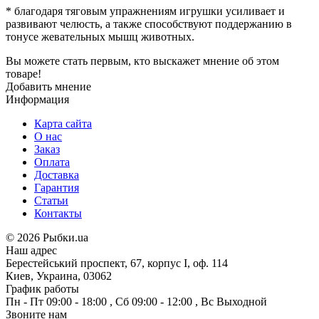
* благодаря тяговым упражнениям игрушки усиливает и
развивают челюсть, а также способствуют поддержанию в
тонусе жевательных мышц животных.
Вы можете стать первым, кто выскажет мнение об этом
товаре!
Добавить мнение
Информация
Карта сайта
О нас
Заказ
Оплата
Доставка
Гарантия
Статьи
Контакты
©
2026 Рыбки.ua
Наш адрес
Берестейський проспект, 67, корпус I, оф. 114
Киев, Украина, 03062
График работы
Пн - Пт
09:00 - 18:00
,
Сб
09:00 - 12:00
,
Вс
Выходной
Звоните нам