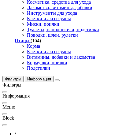
Косметика, средства для ухода
Лакомства, витамины, добавки
Инструменты для ухода
Клетки и аксессуары
Миски, поилки
Туалеты, наполнители, подстилки
Поводки, шлеи, рулетки
Птицы
(164)
Корма
Клетки и аксессуары
Витамины, добавки и лакомства
Кормушки, поилки
Подстилки
Фильтры
Информация
Фильтры
Информация
Меню
Block
/