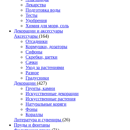
Лекарства
Подготовка воды
Тесты
Удобрения
Химия для моря, соль
Декорации и аксессуары
Аксессуары
(164)
Отсадники
Кормушки, дозаторы
Сифоны
Скребки, щетки
Сачки
Уход за растениями
Разное
Градусники
Декорации
(427)
Грунты, камни
Искусственные декорации
Искусственные растения
Натуральные коряги
Фоны
Кораллы
Литература и сувениры
(26)
Пруды и фонтаны