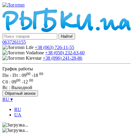
Найти!
0637261155
+38 (063) 726-11-55
+38 (050) 232-63-60
+38 (096) 241-28-86
График работы
00
00
Пн - Пт : 09
-
18
00
00
Сб
: 09
-
12
Вс
: Выходной
Обратный звонок
RU
▾
RU
UA