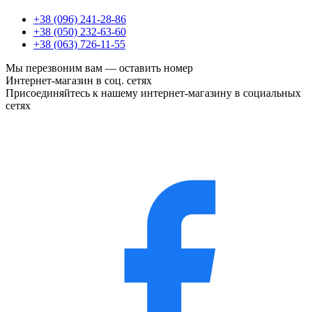
+38 (096) 241-28-86
+38 (050) 232-63-60
+38 (063) 726-11-55
Мы перезвоним вам —
оставить номер
Интернет-магазин в соц. сетях
Присоединяйтесь к нашему интернет-магазину в социальных
сетях