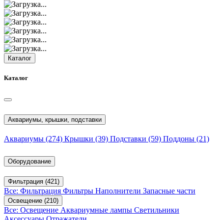
Каталог
Каталог
Аквариумы, крышки, подставки
Аквариумы
(274)
Крышки
(39)
Подставки
(59)
Поддоны
(21)
Оборудование
Фильтрация
(421)
Все: Фильтрация
Фильтры
Наполнители
Запасные части
Освещение
(210)
Все: Освещение
Аквариумные лампы
Светильники
Аксессуары
Отражатели