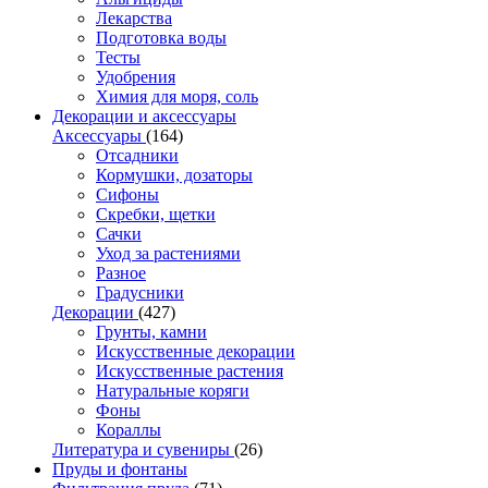
Лекарства
Подготовка воды
Тесты
Удобрения
Химия для моря, соль
Декорации и аксессуары
Аксессуары
(164)
Отсадники
Кормушки, дозаторы
Сифоны
Скребки, щетки
Сачки
Уход за растениями
Разное
Градусники
Декорации
(427)
Грунты, камни
Искусственные декорации
Искусственные растения
Натуральные коряги
Фоны
Кораллы
Литература и сувениры
(26)
Пруды и фонтаны