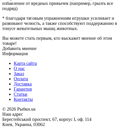
избавление от вредных привычек (например, грызть все
подряд)
* благодаря тяговым упражнениям игрушки усиливает и
развивают челюсть, а также способствуют поддержанию в
тонусе жевательных мышц животных.
Вы можете стать первым, кто выскажет мнение об этом
товаре!
Добавить мнение
Информация
Карта сайта
О нас
Заказ
Оплата
Доставка
Гарантия
Статьи
Контакты
©
2026 Рыбки.ua
Наш адрес
Берестейський проспект, 67, корпус I, оф. 114
Киев, Украина, 03062