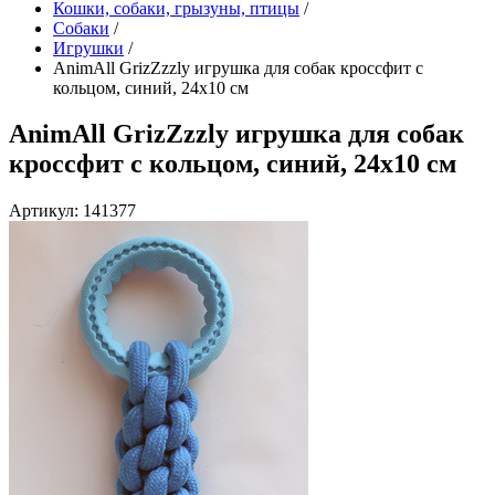
Кошки, собаки, грызуны, птицы
/
Собаки
/
Игрушки
/
AnimAll GrizZzzly игрушка для собак кроссфит с
кольцом, синий, 24х10 см
AnimAll GrizZzzly игрушка для собак
кроссфит с кольцом, синий, 24х10 см
Артикул: 141377