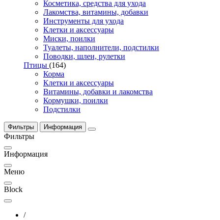
Косметика, средства для ухода
Лакомства, витамины, добавки
Инструменты для ухода
Клетки и аксессуары
Миски, поилки
Туалеты, наполнители, подстилки
Поводки, шлеи, рулетки
Птицы
(164)
Корма
Клетки и аксессуары
Витамины, добавки и лакомства
Кормушки, поилки
Подстилки
Фильтры
Информация
Фильтры
Информация
Меню
Block
/