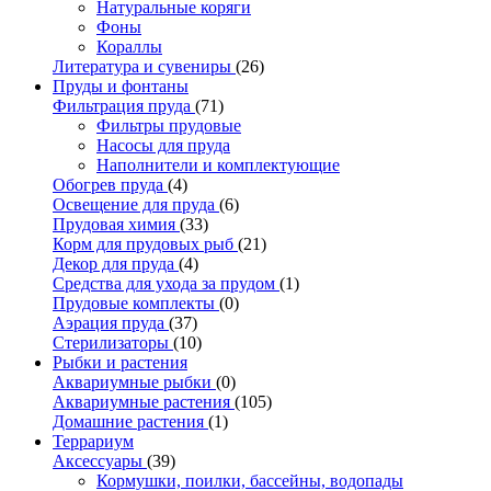
Натуральные коряги
Фоны
Кораллы
Литература и сувениры
(26)
Пруды и фонтаны
Фильтрация пруда
(71)
Фильтры прудовые
Насосы для пруда
Наполнители и комплектующие
Обогрев пруда
(4)
Освещение для пруда
(6)
Прудовая химия
(33)
Корм для прудовых рыб
(21)
Декор для пруда
(4)
Средства для ухода за прудом
(1)
Прудовые комплекты
(0)
Аэрация пруда
(37)
Стерилизаторы
(10)
Рыбки и растения
Аквариумные рыбки
(0)
Аквариумные растения
(105)
Домашние растения
(1)
Террариум
Аксессуары
(39)
Кормушки, поилки, бассейны, водопады