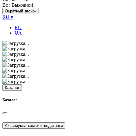
Вс
: Выходной
Обратный звонок
RU
▾
RU
UA
Каталог
Каталог
Аквариумы, крышки, подставки