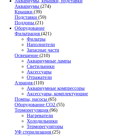
Аквариумы, крышки, подставки
Аквариумы
(274)
Крышки
(39)
Подставки
(59)
Поддоны
(21)
Оборудование
Фильтрация
(421)
Фильтры
Наполнители
Запасные части
Освещение
(210)
Аквариумные лампы
Светильники
Аксессуары
Отражатели
Аэрация
(110)
Аквариумные компрессоры
Аксессуары, комплектующие
Помпы, насосы
(65)
Оборудование CO2
(55)
Терморегуляция
(96)
Нагреватели
Холодильники
Терморегуляторы
УФ стерилизация
(25)