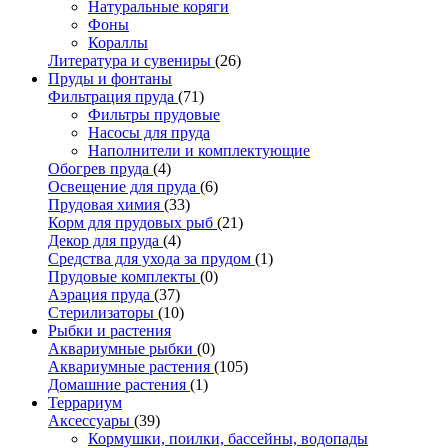
Натуральные коряги
Фоны
Кораллы
Литература и сувениры
(26)
Пруды и фонтаны
Фильтрация пруда
(71)
Фильтры прудовые
Насосы для пруда
Наполнители и комплектующие
Обогрев пруда
(4)
Освещение для пруда
(6)
Прудовая химия
(33)
Корм для прудовых рыб
(21)
Декор для пруда
(4)
Средства для ухода за прудом
(1)
Прудовые комплекты
(0)
Аэрация пруда
(37)
Стерилизаторы
(10)
Рыбки и растения
Аквариумные рыбки
(0)
Аквариумные растения
(105)
Домашние растения
(1)
Террариум
Аксессуары
(39)
Кормушки, поилки, бассейны, водопады