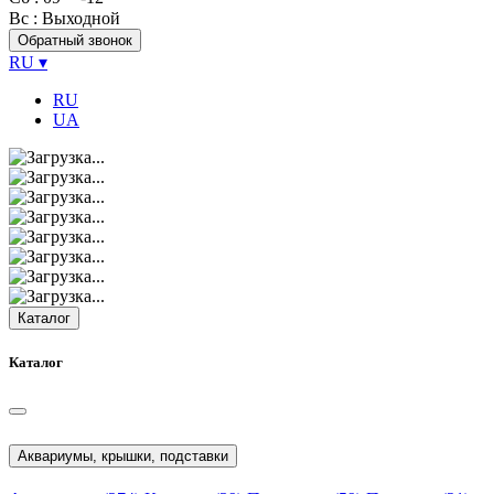
Вс
: Выходной
Обратный звонок
RU
▾
RU
UA
Каталог
Каталог
Аквариумы, крышки, подставки