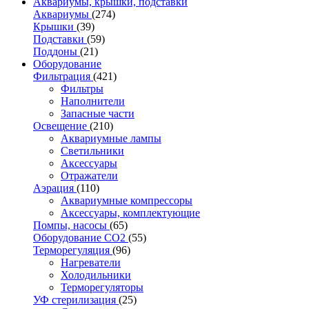
Аквариумы, крышки, подставки
Аквариумы
(274)
Крышки
(39)
Подставки
(59)
Поддоны
(21)
Оборудование
Фильтрация
(421)
Фильтры
Наполнители
Запасные части
Освещение
(210)
Аквариумные лампы
Светильники
Аксессуары
Отражатели
Аэрация
(110)
Аквариумные компрессоры
Аксессуары, комплектующие
Помпы, насосы
(65)
Оборудование CO2
(55)
Терморегуляция
(96)
Нагреватели
Холодильники
Терморегуляторы
УФ стерилизация
(25)