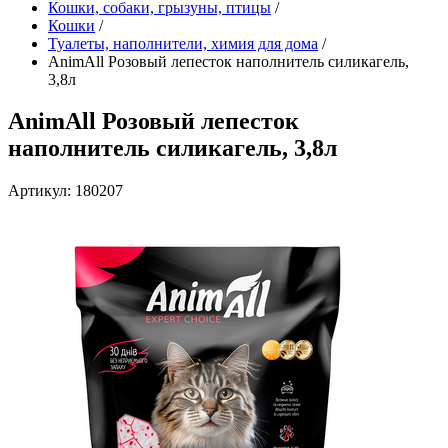
Кошки, собаки, грызуны, птицы
/
Кошки
/
Туалеты, наполнители, химия для дома
/
AnimAll Розовый лепесток наполнитель силикагель,
3,8л
AnimAll Розовый лепесток
наполнитель силикагель, 3,8л
Артикул: 180207