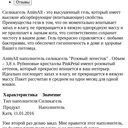
Отзывы
Силикагель AnimAll - это высушенный гель, который имеет
высокие абсорбирующие (впитывающие) свойства.
Преимущества геля в том, что он моментально впитывает
запах и влагу, не превращается в вязкую однородную массу и
не прилипает к лапкам кота, что соответственно сохранит
чистоту в вашем доме. Гель прекрасно справляется с любыми
бактериями, что обеспечит гигиеничность в доме и здоровье
Вашего питомца.
AnimAll наполнитель силикагель "Розовый лепесток" . Объем
– 3,8 л. Рубиновые кристаллы PinkPetal имеют розоватый
оттенок, который прекрасно впишется в ваш интерьер.
Идеально поглощает запах и влагу, не превращается в вязкую
массу. Пакет рассчитан в среднем на один месяц для одной
кошки.
Характеристика
Значение
Тип наполнителя
Силикагель
Продукт
Наполнитель
Катя
,
11.01.2016
Уже второй раз делаю заказ. Мне нравится этот наполнитель,