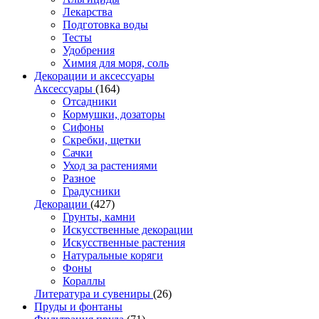
Лекарства
Подготовка воды
Тесты
Удобрения
Химия для моря, соль
Декорации и аксессуары
Аксессуары
(164)
Отсадники
Кормушки, дозаторы
Сифоны
Скребки, щетки
Сачки
Уход за растениями
Разное
Градусники
Декорации
(427)
Грунты, камни
Искусственные декорации
Искусственные растения
Натуральные коряги
Фоны
Кораллы
Литература и сувениры
(26)
Пруды и фонтаны