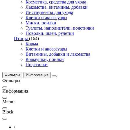
Косметика, средства для ухода
Лакомства, витамины, добавки
Инструменты для ухода
Клетки и аксессуары
Миски, поилки
Туалеты, наполнители, подстилки
Поводки, шлеи, рулетки
Птицы
(164)
Корма
Клетки и аксессуары
Витамины, добавки и лакомства
Кормушки, поилки
Подстилки
Фильтры
Информация
Фильтры
Информация
Меню
Block
/