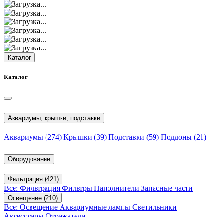
Каталог
Каталог
Аквариумы, крышки, подставки
Аквариумы
(274)
Крышки
(39)
Подставки
(59)
Поддоны
(21)
Оборудование
Фильтрация
(421)
Все: Фильтрация
Фильтры
Наполнители
Запасные части
Освещение
(210)
Все: Освещение
Аквариумные лампы
Светильники
Аксессуары
Отражатели