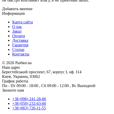
он быстро впитывает влагу, и не приятный запах.
Добавить мнение
Информация
Карта сайта
О нас
Заказ
Оплата
Доставка
Гарантия
Статьи
Контакты
©
2026 Рыбки.ua
Наш адрес
Берестейський проспект, 67, корпус I, оф. 114
Киев, Украина, 03062
График работы
Пн - Пт
09:00 - 18:00
,
Сб
09:00 - 12:00
,
Вс
Выходной
Звоните нам
+38 (096) 241-28-86
+38 (050) 232-63-60
+38 (063) 726-11-55