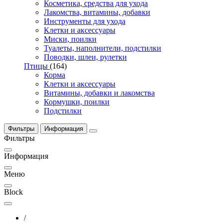
Косметика, средства для ухода
Лакомства, витамины, добавки
Инструменты для ухода
Клетки и аксессуары
Миски, поилки
Туалеты, наполнители, подстилки
Поводки, шлеи, рулетки
Птицы
(164)
Корма
Клетки и аксессуары
Витамины, добавки и лакомства
Кормушки, поилки
Подстилки
Фильтры
Информация
Фильтры
Информация
Меню
Block
/