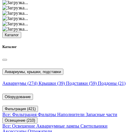
Каталог
Каталог
Аквариумы, крышки, подставки
Аквариумы
(274)
Крышки
(39)
Подставки
(59)
Поддоны
(21)
Оборудование
Фильтрация
(421)
Все: Фильтрация
Фильтры
Наполнители
Запасные части
Освещение
(210)
Все: Освещение
Аквариумные лампы
Светильники
Аксессуары
Отражатели