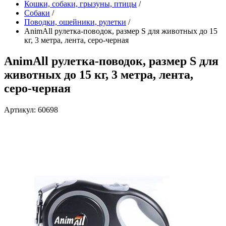
Кошки, собаки, грызуны, птицы
/
Собаки
/
Поводки, ошейники, рулетки
/
AnimAll рулетка-поводок, размер S для животных до 15
кг, 3 метра, лента, серо-черная
AnimAll рулетка-поводок, размер S для
животных до 15 кг, 3 метра, лента,
серо-черная
Артикул: 60698