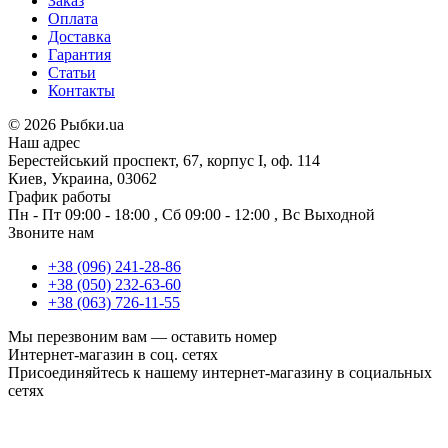
Заказ
Оплата
Доставка
Гарантия
Статьи
Контакты
©
2026 Рыбки.ua
Наш адрес
Берестейський проспект, 67, корпус I, оф. 114
Киев, Украина, 03062
График работы
Пн - Пт
09:00 - 18:00
,
Сб
09:00 - 12:00
,
Вс
Выходной
Звоните нам
+38 (096) 241-28-86
+38 (050) 232-63-60
+38 (063) 726-11-55
Мы перезвоним вам —
оставить номер
Интернет-магазин в соц. сетях
Присоединяйтесь к нашему интернет-магазину в социальных
сетях