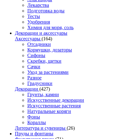
Лекарства
Подготовка воды
Тесты
Удобрения
Химия для моря, соль
Декорации и аксессуары
Аксессуары
(164)
Отсадники
Кормушки, дозаторы
Сифоны
Скребки, щетки
Сачки
Уход за растениями
Разное
Градусники
Декорации
(427)
Грунты, камни
Искусственные декорации
Искусственные растения
Натуральные коряги
Фоны
Кораллы
Литература и сувениры
(26)
Пруды и фонтаны