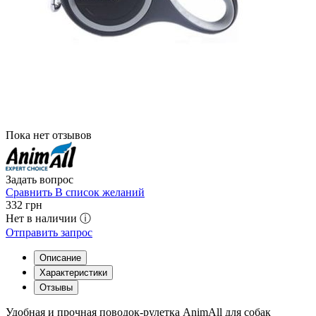
Пока нет отзывов
Задать вопрос
Сравнить
В список желаний
332
грн
Нет в наличии ⓘ
Отправить запрос
Описание
Характеристики
Отзывы
Удобная и прочная поводок-рулетка AnimAll для собак