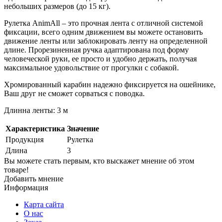
небольших размеров (до 15 кг).
Рулетка AnimAll – это прочная лента с отличной системой
фиксации, всего одним движением вы можете остановить
движение ленты или заблокировать ленту на определенной
длине. Прорезиненная ручка адаптирована под форму
человеческой руки, ее просто и удобно держать, получая
максимальное удовольствие от прогулки с собакой.
Хромированный карабин надежно фиксируется на ошейнике,
Ваш друг не сможет сорваться с поводка.
Длинна ленты: 3 м
Характеристика
Значение
Продукция
Рулетка
Длина
3
Вы можете стать первым, кто выскажет мнение об этом
товаре!
Добавить мнение
Информация
Карта сайта
О нас