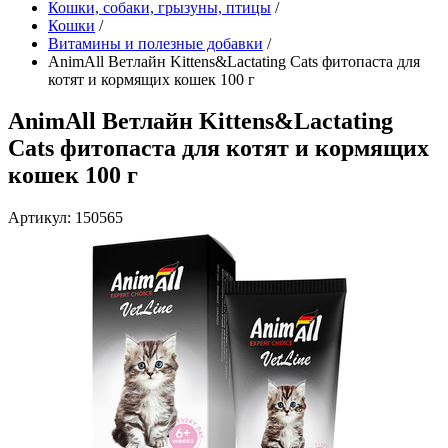
Кошки, собаки, грызуны, птицы
/
Кошки
/
Витамины и полезные добавки
/
AnimAll Ветлайн Kittens&Lactating Cats фитопаста для
котят и кормящих кошек 100 г
AnimAll Ветлайн Kittens&Lactating
Cats фитопаста для котят и кормящих
кошек 100 г
Артикул: 150565