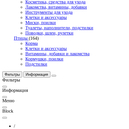
Косметика, средства для ухода
Лакомства, витамины, добавки
Инструменты для ухода
Клетки и аксессуары
Миски, поилки
Туалеты, наполнители, подстилки
Поводки, шлеи, рулетки
Птицы
(164)
Корма
Клетки и аксессуары
Витамины, добавки и лакомства
Кормушки, поилки
Подстилки
Фильтры
Информация
Фильтры
Информация
Меню
Block
/