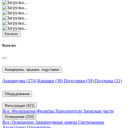
Каталог
Каталог
Аквариумы, крышки, подставки
Аквариумы
(274)
Крышки
(39)
Подставки
(59)
Поддоны
(21)
Оборудование
Фильтрация
(421)
Все: Фильтрация
Фильтры
Наполнители
Запасные части
Освещение
(210)
Все: Освещение
Аквариумные лампы
Светильники
Аксессуары
Отражатели