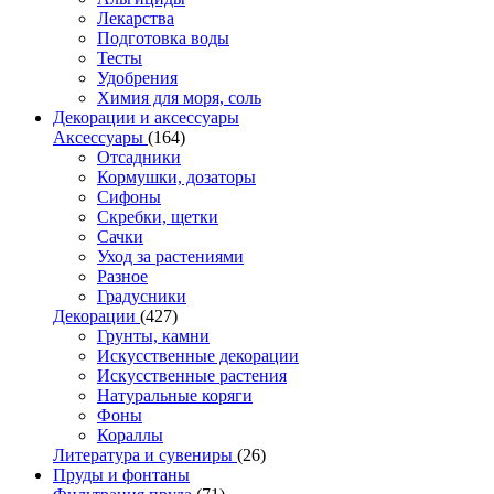
Лекарства
Подготовка воды
Тесты
Удобрения
Химия для моря, соль
Декорации и аксессуары
Аксессуары
(164)
Отсадники
Кормушки, дозаторы
Сифоны
Скребки, щетки
Сачки
Уход за растениями
Разное
Градусники
Декорации
(427)
Грунты, камни
Искусственные декорации
Искусственные растения
Натуральные коряги
Фоны
Кораллы
Литература и сувениры
(26)
Пруды и фонтаны