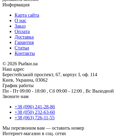
Информация
Карта сайта
О нас
Заказ
Оплата
Доставка
Гарантия
Статьи
Контакты
©
2026 Рыбки.ua
Наш адрес
Берестейський проспект, 67, корпус I, оф. 114
Киев, Украина, 03062
График работы
Пн - Пт
09:00 - 18:00
,
Сб
09:00 - 12:00
,
Вс
Выходной
Звоните нам
+38 (096) 241-28-86
+38 (050) 232-63-60
+38 (063) 726-11-55
Мы перезвоним вам —
оставить номер
Интернет-магазин в соц. сетях