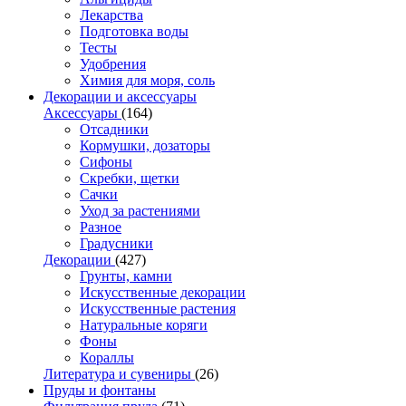
Лекарства
Подготовка воды
Тесты
Удобрения
Химия для моря, соль
Декорации и аксессуары
Аксессуары
(164)
Отсадники
Кормушки, дозаторы
Сифоны
Скребки, щетки
Сачки
Уход за растениями
Разное
Градусники
Декорации
(427)
Грунты, камни
Искусственные декорации
Искусственные растения
Натуральные коряги
Фоны
Кораллы
Литература и сувениры
(26)
Пруды и фонтаны