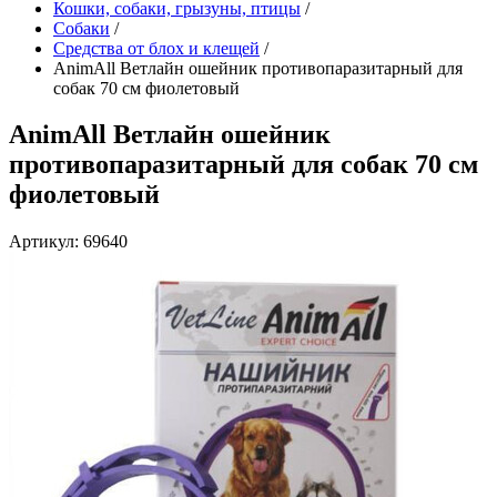
Кошки, собаки, грызуны, птицы
/
Собаки
/
Средства от блох и клещей
/
AnimAll Ветлайн ошейник противопаразитарный для
собак 70 см фиолетовый
AnimAll Ветлайн ошейник
противопаразитарный для собак 70 см
фиолетовый
Артикул: 69640