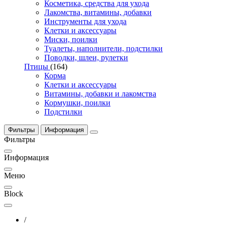
Косметика, средства для ухода
Лакомства, витамины, добавки
Инструменты для ухода
Клетки и аксессуары
Миски, поилки
Туалеты, наполнители, подстилки
Поводки, шлеи, рулетки
Птицы
(164)
Корма
Клетки и аксессуары
Витамины, добавки и лакомства
Кормушки, поилки
Подстилки
Фильтры
Информация
Фильтры
Информация
Меню
Block
/