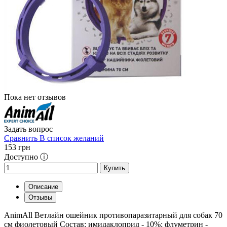
Пока нет отзывов
Задать вопрос
Сравнить
В список желаний
153
грн
Доступно ⓘ
Купить
Описание
Отзывы
AnimAll Ветлайн ошейник противопаразитарный для собак 70
см фиолетовый Состав: имидаклоприд - 10%; флуметрин -