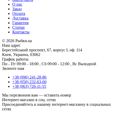
О нас
Заказ
Оплата
Доставка
Гарантия
Статьи
Контакты
©
2026 Рыбки.ua
Наш адрес
Берестейський проспект, 67, корпус I, оф. 114
Киев, Украина, 03062
График работы
Пн - Пт
09:00 - 18:00
,
Сб
09:00 - 12:00
,
Вс
Выходной
Звоните нам
+38 (096) 241-28-86
+38 (050) 232-63-60
+38 (063) 726-11-55
Мы перезвоним вам —
оставить номер
Интернет-магазин в соц. сетях
Присоединяйтесь к нашему интернет-магазину в социальных
сетях