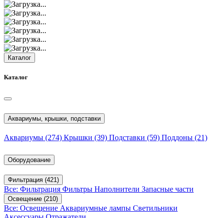
Каталог
Каталог
Аквариумы, крышки, подставки
Аквариумы
(274)
Крышки
(39)
Подставки
(59)
Поддоны
(21)
Оборудование
Фильтрация
(421)
Все: Фильтрация
Фильтры
Наполнители
Запасные части
Освещение
(210)
Все: Освещение
Аквариумные лампы
Светильники
Аксессуары
Отражатели