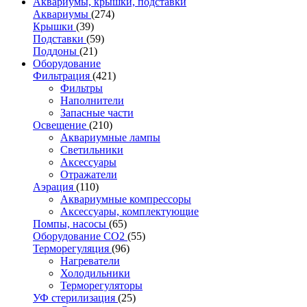
Аквариумы, крышки, подставки
Аквариумы
(274)
Крышки
(39)
Подставки
(59)
Поддоны
(21)
Оборудование
Фильтрация
(421)
Фильтры
Наполнители
Запасные части
Освещение
(210)
Аквариумные лампы
Светильники
Аксессуары
Отражатели
Аэрация
(110)
Аквариумные компрессоры
Аксессуары, комплектующие
Помпы, насосы
(65)
Оборудование CO2
(55)
Терморегуляция
(96)
Нагреватели
Холодильники
Терморегуляторы
УФ стерилизация
(25)