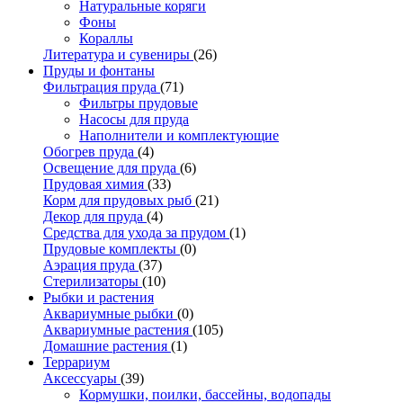
Натуральные коряги
Фоны
Кораллы
Литература и сувениры
(26)
Пруды и фонтаны
Фильтрация пруда
(71)
Фильтры прудовые
Насосы для пруда
Наполнители и комплектующие
Обогрев пруда
(4)
Освещение для пруда
(6)
Прудовая химия
(33)
Корм для прудовых рыб
(21)
Декор для пруда
(4)
Средства для ухода за прудом
(1)
Прудовые комплекты
(0)
Аэрация пруда
(37)
Стерилизаторы
(10)
Рыбки и растения
Аквариумные рыбки
(0)
Аквариумные растения
(105)
Домашние растения
(1)
Террариум
Аксессуары
(39)
Кормушки, поилки, бассейны, водопады