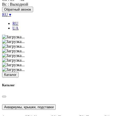
Вс
: Выходной
Обратный звонок
RU
▾
RU
UA
Каталог
Каталог
Аквариумы, крышки, подставки