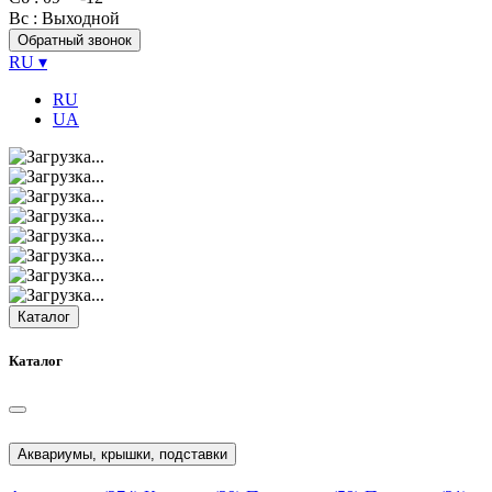
Вс
: Выходной
Обратный звонок
RU
▾
RU
UA
Каталог
Каталог
Аквариумы, крышки, подставки