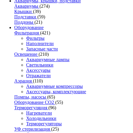
Аквариумы, крышки, подставки
Аквариумы
(274)
Крышки
(39)
Подставки
(59)
Поддоны
(21)
Оборудование
Фильтрация
(421)
Фильтры
Наполнители
Запасные части
Освещение
(210)
Аквариумные лампы
Светильники
Аксессуары
Отражатели
Аэрация
(110)
Аквариумные компрессоры
Аксессуары, комплектующие
Помпы, насосы
(65)
Оборудование CO2
(55)
Терморегуляция
(96)
Нагреватели
Холодильники
Терморегуляторы
УФ стерилизация
(25)