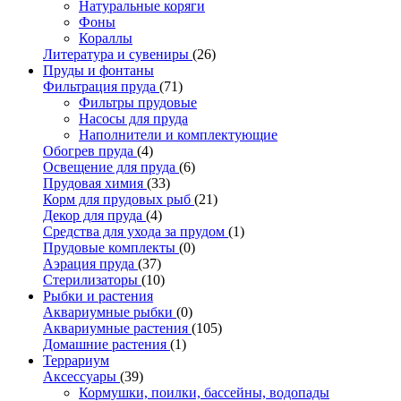
Натуральные коряги
Фоны
Кораллы
Литература и сувениры
(26)
Пруды и фонтаны
Фильтрация пруда
(71)
Фильтры прудовые
Насосы для пруда
Наполнители и комплектующие
Обогрев пруда
(4)
Освещение для пруда
(6)
Прудовая химия
(33)
Корм для прудовых рыб
(21)
Декор для пруда
(4)
Средства для ухода за прудом
(1)
Прудовые комплекты
(0)
Аэрация пруда
(37)
Стерилизаторы
(10)
Рыбки и растения
Аквариумные рыбки
(0)
Аквариумные растения
(105)
Домашние растения
(1)
Террариум
Аксессуары
(39)
Кормушки, поилки, бассейны, водопады