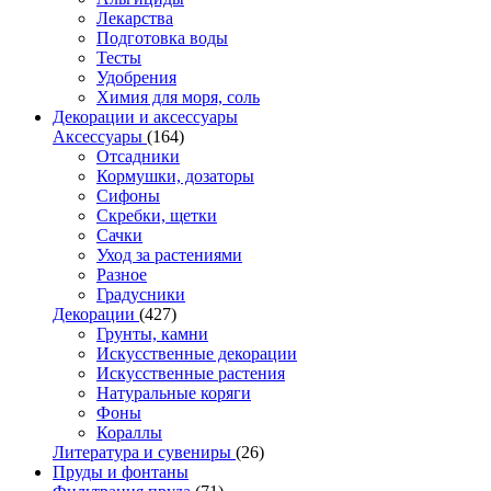
Лекарства
Подготовка воды
Тесты
Удобрения
Химия для моря, соль
Декорации и аксессуары
Аксессуары
(164)
Отсадники
Кормушки, дозаторы
Сифоны
Скребки, щетки
Сачки
Уход за растениями
Разное
Градусники
Декорации
(427)
Грунты, камни
Искусственные декорации
Искусственные растения
Натуральные коряги
Фоны
Кораллы
Литература и сувениры
(26)
Пруды и фонтаны