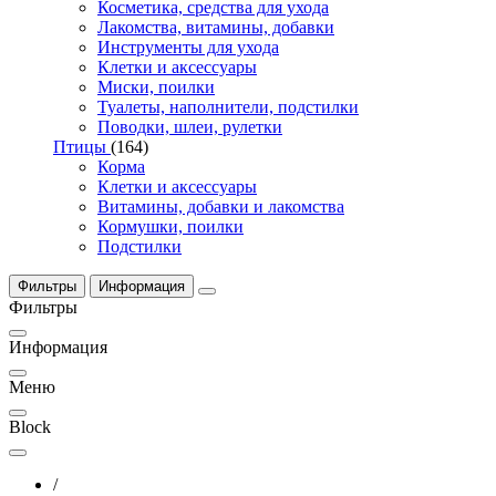
Косметика, средства для ухода
Лакомства, витамины, добавки
Инструменты для ухода
Клетки и аксессуары
Миски, поилки
Туалеты, наполнители, подстилки
Поводки, шлеи, рулетки
Птицы
(164)
Корма
Клетки и аксессуары
Витамины, добавки и лакомства
Кормушки, поилки
Подстилки
Фильтры
Информация
Фильтры
Информация
Меню
Block
/