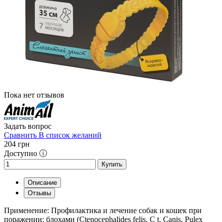
Пока нет отзывов
Задать вопрос
Сравнить
В список желаний
204
грн
Доступно ⓘ
Купить
Описание
Отзывы
Применение: Профилактика и лечение собак и кошек при
поражении: блохами (Ctenocephalides felis, С t. Canis, Pulex