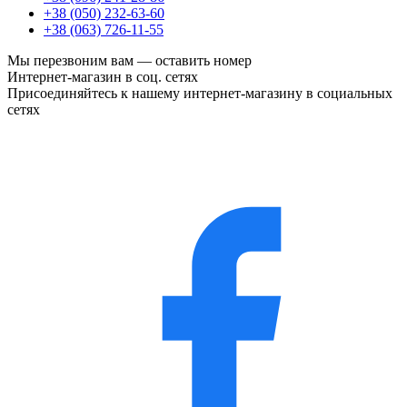
+38 (050) 232-63-60
+38 (063) 726-11-55
Мы перезвоним вам —
оставить номер
Интернет-магазин в соц. сетях
Присоединяйтесь к нашему интернет-магазину в социальных
сетях