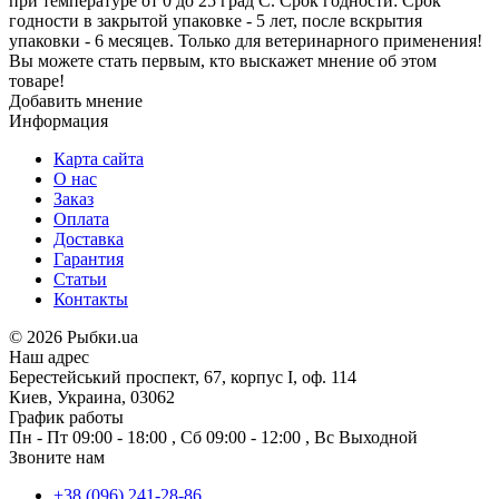
при температуре от 0 до 25 град С. Срок годности: Срок
годности в закрытой упаковке - 5 лет, после вскрытия
упаковки - 6 месяцев. Только для ветеринарного применения!
Вы можете стать первым, кто выскажет мнение об этом
товаре!
Добавить мнение
Информация
Карта сайта
О нас
Заказ
Оплата
Доставка
Гарантия
Статьи
Контакты
©
2026 Рыбки.ua
Наш адрес
Берестейський проспект, 67, корпус I, оф. 114
Киев, Украина, 03062
График работы
Пн - Пт
09:00 - 18:00
,
Сб
09:00 - 12:00
,
Вс
Выходной
Звоните нам
+38 (096) 241-28-86