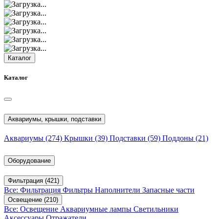
Каталог
Каталог
Аквариумы, крышки, подставки
Аквариумы
(274)
Крышки
(39)
Подставки
(59)
Поддоны
(21)
Оборудование
Фильтрация
(421)
Все: Фильтрация
Фильтры
Наполнители
Запасные части
Освещение
(210)
Все: Освещение
Аквариумные лампы
Светильники
Аксессуары
Отражатели