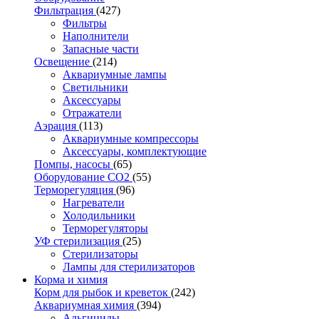
Фильтрация
(427)
Фильтры
Наполнители
Запасные части
Освещение
(214)
Аквариумные лампы
Светильники
Аксессуары
Отражатели
Аэрация
(113)
Аквариумные компрессоры
Аксессуары, комплектующие
Помпы, насосы
(65)
Оборудование CO2
(55)
Терморегуляция
(96)
Нагреватели
Холодильники
Терморегуляторы
УФ стерилизация
(25)
Стерилизаторы
Лампы для стерилизаторов
Корма и химия
Корм для рыбок и креветок
(242)
Аквариумная химия
(394)
Альгициды