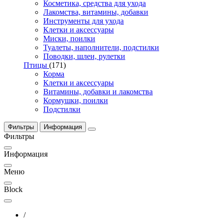
Косметика, средства для ухода
Лакомства, витамины, добавки
Инструменты для ухода
Клетки и аксессуары
Миски, поилки
Туалеты, наполнители, подстилки
Поводки, шлеи, рулетки
Птицы
(171)
Корма
Клетки и аксессуары
Витамины, добавки и лакомства
Кормушки, поилки
Подстилки
Фильтры
Информация
Фильтры
Информация
Меню
Block
/