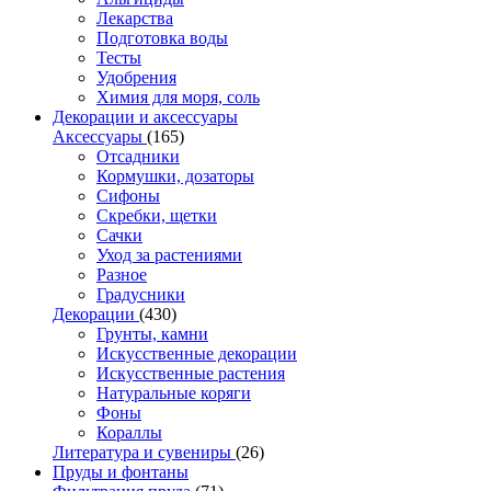
Лекарства
Подготовка воды
Тесты
Удобрения
Химия для моря, соль
Декорации и аксессуары
Аксессуары
(165)
Отсадники
Кормушки, дозаторы
Сифоны
Скребки, щетки
Сачки
Уход за растениями
Разное
Градусники
Декорации
(430)
Грунты, камни
Искусственные декорации
Искусственные растения
Натуральные коряги
Фоны
Кораллы
Литература и сувениры
(26)
Пруды и фонтаны