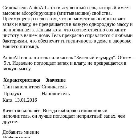
Силикагель AnimAll - это высушенный гель, который имеет
высокие абсорбирующие (впитывающие) свойства.
Преимущества геля в том, что он моментально впитывает
запах и влагу, не превращается в вязкую однородную массу и
не прилипает к лапкам кота, что соответственно сохранит
чистоту в вашем доме. Гель прекрасно справляется с любыми
бактериями, что обеспечит гигиеничность в доме и здоровье
Вашего питомца.
AnimAll наполнитель силикагель "Зеленый изумруд". Объем –
5 л. Идеально поглощает запах и влагу, не превращается в
вязкую массу.
Характеристика
Значение
Тип наполнителя
Силикагель
Продукт
Наполнитель
Катя
,
13.01.2016
Качество хорошее. Всегда выбираю силиконовый
наполнитель, он лучше поглощает неприятный запах, чем
другие.
Добавить мнение
Информация