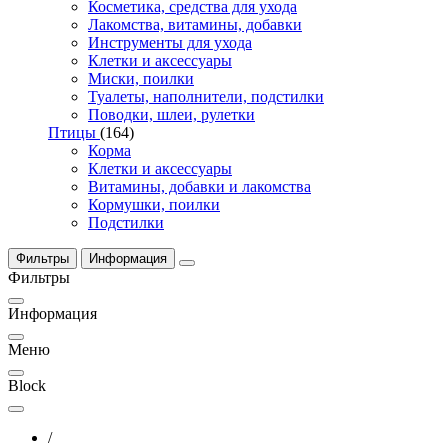
Косметика, средства для ухода
Лакомства, витамины, добавки
Инструменты для ухода
Клетки и аксессуары
Миски, поилки
Туалеты, наполнители, подстилки
Поводки, шлеи, рулетки
Птицы
(164)
Корма
Клетки и аксессуары
Витамины, добавки и лакомства
Кормушки, поилки
Подстилки
Фильтры
Информация
Фильтры
Информация
Меню
Block
/