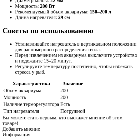
Диаметр колбы:
22 мм
Мощность:
200 Вт
Рекомендуемый объем аквариума:
150–200 л
Длина нагревателя:
29 см
Советы по использованию
Устанавливайте нагреватель в вертикальном положении
для равномерного распределения тепла.
Перед извлечением из аквариума выключите устройство
и подождите 15–20 минут.
Регулируйте температуру постепенно, чтобы избежать
стресса у рыб.
Характеристика
Значение
Объем аквариума
200
Мощность
200
Наличие терморегулятора
Есть
Тип нагревателя
Погружной
Вы можете стать первым, кто выскажет мнение об этом
товаре!
Добавить мнение
Информация