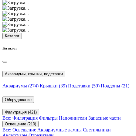
Каталог
Каталог
Аквариумы, крышки, подставки
Аквариумы
(274)
Крышки
(39)
Подставки
(59)
Поддоны
(21)
Оборудование
Фильтрация
(421)
Все: Фильтрация
Фильтры
Наполнители
Запасные части
Освещение
(210)
Все: Освещение
Аквариумные лампы
Светильники
Аксессуары
Отражатели