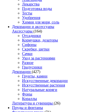
Лекарства
Подготовка воды
Тесты
Удобрения
Химия для моря, соль
Декорации и аксессуары
Аксессуары
(164)
Отсадники
Кормушки, дозаторы
Сифоны
Скребки, щетки
Сачки
Уход за растениями
Разное
Градусники
Декорации
(427)
Грунты, камни
Искусственные декорации
Искусственные растения
Натуральные коряги
Фоны
Кораллы
Литература и сувениры
(26)
Пруды и фонтаны