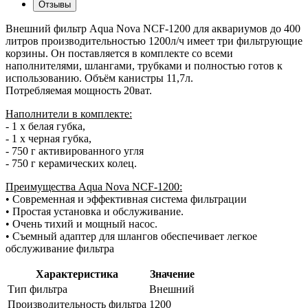
Отзывы
Внешний фильтр Aqua Nova NCF-1200 для аквариумов до 400
литров производительностью 1200л/ч имеет три фильтрующие
корзины. Он поставляется в комплекте со всеми
наполнителями, шлангами, трубками и полностью готов к
использованию. Объём канистры 11,7л.
Потребляемая мощность 20ват.
Наполнители в комплекте:
- 1 х белая губка,
- 1 х черная губка,
- 750 г активированного угля
- 750 г керамических колец.
Преимущества Aqua Nova NCF-1200:
• Современная и эффективная система фильтрации
• Простая установка и обслуживание.
• Очень тихий и мощный насос.
• Съемный адаптер для шлангов обеспечивает легкое
обслуживание фильтра
Характеристика
Значение
Тип фильтра
Внешний
Производительность фильтра
1200