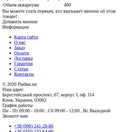
Объем аквариума
400
Вы можете стать первым, кто выскажет мнение об этом
товаре!
Добавить мнение
Информация
Карта сайта
О нас
Заказ
Оплата
Доставка
Гарантия
Статьи
Контакты
©
2026 Рыбки.ua
Наш адрес
Берестейський проспект, 67, корпус I, оф. 114
Киев, Украина, 03062
График работы
Пн - Пт
09:00 - 18:00
,
Сб
09:00 - 12:00
,
Вс
Выходной
Звоните нам
+38 (096) 241-28-86
+38 (050) 232-63-60