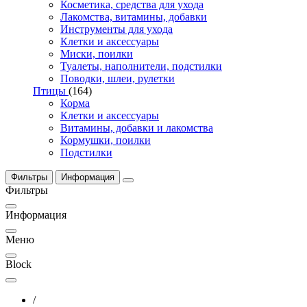
Косметика, средства для ухода
Лакомства, витамины, добавки
Инструменты для ухода
Клетки и аксессуары
Миски, поилки
Туалеты, наполнители, подстилки
Поводки, шлеи, рулетки
Птицы
(164)
Корма
Клетки и аксессуары
Витамины, добавки и лакомства
Кормушки, поилки
Подстилки
Фильтры
Информация
Фильтры
Информация
Меню
Block
/