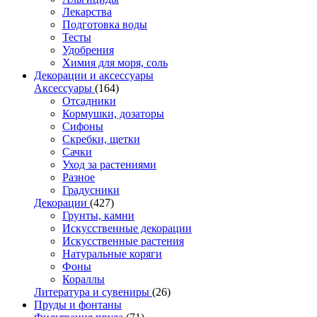
Лекарства
Подготовка воды
Тесты
Удобрения
Химия для моря, соль
Декорации и аксессуары
Аксессуары
(164)
Отсадники
Кормушки, дозаторы
Сифоны
Скребки, щетки
Сачки
Уход за растениями
Разное
Градусники
Декорации
(427)
Грунты, камни
Искусственные декорации
Искусственные растения
Натуральные коряги
Фоны
Кораллы
Литература и сувениры
(26)
Пруды и фонтаны