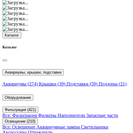
Каталог
Каталог
Аквариумы, крышки, подставки
Аквариумы
(274)
Крышки
(39)
Подставки
(59)
Поддоны
(21)
Оборудование
Фильтрация
(421)
Все: Фильтрация
Фильтры
Наполнители
Запасные части
Освещение
(210)
Все: Освещение
Аквариумные лампы
Светильники
Аксессуары
Отражатели