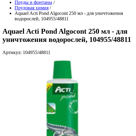
Пруды и фонтаны
/
Прудовая химия
/
Aquael Acti Pond Algocont 250 мл - для уничтожения
водорослей, 104955/48811
Aquael Acti Pond Algocont 250 мл - для
уничтожения водорослей, 104955/48811
Артикул: 104955/48811