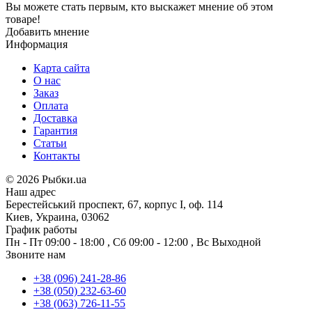
Вы можете стать первым, кто выскажет мнение об этом
товаре!
Добавить мнение
Информация
Карта сайта
О нас
Заказ
Оплата
Доставка
Гарантия
Статьи
Контакты
©
2026 Рыбки.ua
Наш адрес
Берестейський проспект, 67, корпус I, оф. 114
Киев, Украина, 03062
График работы
Пн - Пт
09:00 - 18:00
,
Сб
09:00 - 12:00
,
Вс
Выходной
Звоните нам
+38 (096) 241-28-86
+38 (050) 232-63-60
+38 (063) 726-11-55