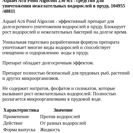
Aquael Acti Pond Algocont 250 мл - средство для
уничтожения нежелательных водорослей в пруду, 104955
/48811
Aquael Acti Pond Algocont - эффективный препарат для
долгосрочного уничтожения водорослей в пруду. Блокирует
рост водорослей и нежелательных бактерий на долгое время.
Уникальная тщательно разработанная формула препарата
уничтожает многие виды водорослей и способствует
очищению и оздоровлению воды в пруду.
Препарат обладает долгосрочным эффектом.
Препарат полностью безопасный для прудовых рыб, растений
и других микроорганизмов.
Не содержит нитратов, фосфатов и силикатов, которые
вызывают рост нежелательных водорослей. Полностью
разлагается микроорганизмами в прудовой воде.
Характеристика
Значение
Применение
Против водорослей
Действие
От разных водорослей
Форма выпуска
Жидкость