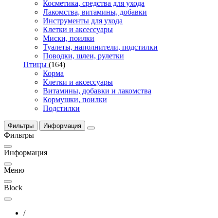
Косметика, средства для ухода
Лакомства, витамины, добавки
Инструменты для ухода
Клетки и аксессуары
Миски, поилки
Туалеты, наполнители, подстилки
Поводки, шлеи, рулетки
Птицы
(164)
Корма
Клетки и аксессуары
Витамины, добавки и лакомства
Кормушки, поилки
Подстилки
Фильтры
Информация
Фильтры
Информация
Меню
Block
/