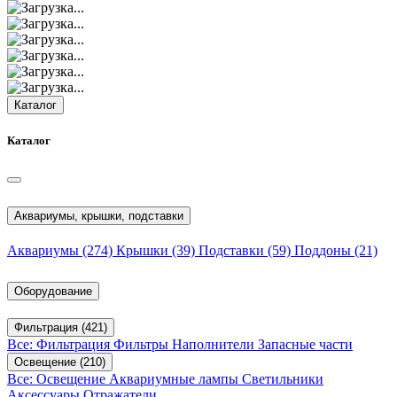
Каталог
Каталог
Аквариумы, крышки, подставки
Аквариумы
(274)
Крышки
(39)
Подставки
(59)
Поддоны
(21)
Оборудование
Фильтрация
(421)
Все: Фильтрация
Фильтры
Наполнители
Запасные части
Освещение
(210)
Все: Освещение
Аквариумные лампы
Светильники
Аксессуары
Отражатели