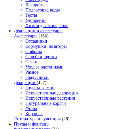
Лекарства
Подготовка воды
Тесты
Удобрения
Химия для моря, соль
Декорации и аксессуары
Аксессуары
(164)
Отсадники
Кормушки, дозаторы
Сифоны
Скребки, щетки
Сачки
Уход за растениями
Разное
Градусники
Декорации
(427)
Грунты, камни
Искусственные декорации
Искусственные растения
Натуральные коряги
Фоны
Кораллы
Литература и сувениры
(26)
Пруды и фонтаны