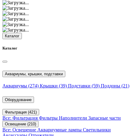
Каталог
Каталог
Аквариумы, крышки, подставки
Аквариумы
(274)
Крышки
(39)
Подставки
(59)
Поддоны
(21)
Оборудование
Фильтрация
(421)
Все: Фильтрация
Фильтры
Наполнители
Запасные части
Освещение
(210)
Все: Освещение
Аквариумные лампы
Светильники
Аксессуары
Отражатели