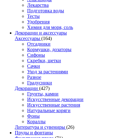
Лекарства
Подготовка воды
Тесты
Удобрения
Химия для моря, соль
Декорации и аксессуары
Аксессуары
(164)
Отсадники
Кормушки, дозаторы
Сифоны
Скребки, щетки
Сачки
Уход за растениями
Разное
Градусники
Декорации
(427)
Грунты, камни
Искусственные декорации
Искусственные растения
Натуральные коряги
Фоны
Кораллы
Литература и сувениры
(26)
Пруды и фонтаны