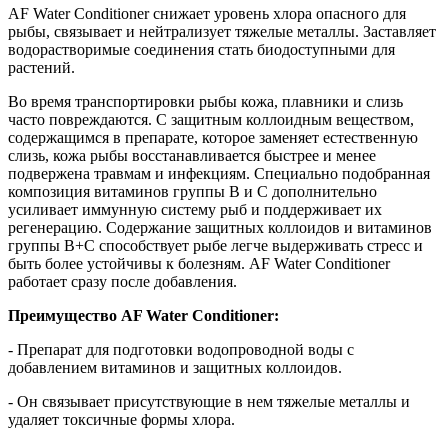
AF Water Conditioner снижает уровень хлора опасного для
рыбы, связывает и нейтрализует тяжелые металлы. Заставляет
водорастворимые соединения стать биодоступными для
растений.
Во время транспортировки рыбы кожа, плавники и слизь
часто повреждаются. С защитным коллоидным веществом,
содержащимся в препарате, которое заменяет естественную
слизь, кожа рыбы восстанавливается быстрее и менее
подвержена травмам и инфекциям. Специально подобранная
композиция витаминов группы В и C дополнительно
усиливает иммунную систему рыб и поддерживает их
регенерацию. Содержание защитных коллоидов и витаминов
группы В+C способствует рыбе легче выдерживать стресс и
быть более устойчивы к болезням. AF Water Conditioner
работает сразу после добавления.
Преимущество AF Water Conditioner:
- Препарат для подготовки водопроводной воды с
добавлением витаминов и защитных коллоидов.
- Он связывает присутствующие в нем тяжелые металлы и
удаляет токсичные формы хлора.