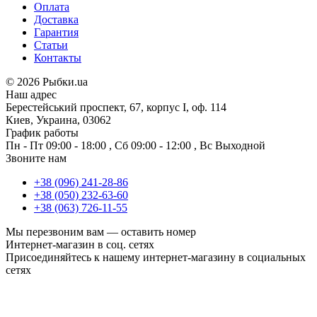
Оплата
Доставка
Гарантия
Статьи
Контакты
©
2026 Рыбки.ua
Наш адрес
Берестейський проспект, 67, корпус I, оф. 114
Киев, Украина, 03062
График работы
Пн - Пт
09:00 - 18:00
,
Сб
09:00 - 12:00
,
Вс
Выходной
Звоните нам
+38 (096) 241-28-86
+38 (050) 232-63-60
+38 (063) 726-11-55
Мы перезвоним вам —
оставить номер
Интернет-магазин в соц. сетях
Присоединяйтесь к нашему интернет-магазину в социальных
сетях