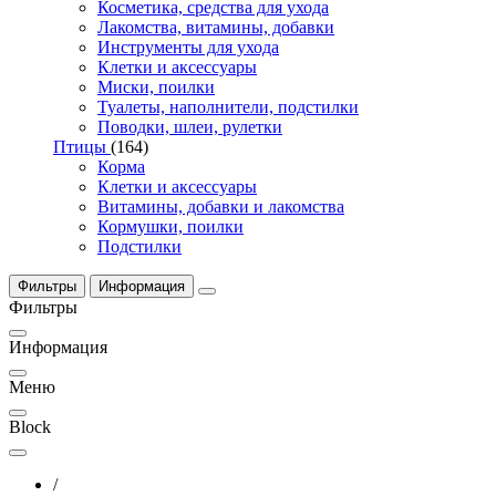
Косметика, средства для ухода
Лакомства, витамины, добавки
Инструменты для ухода
Клетки и аксессуары
Миски, поилки
Туалеты, наполнители, подстилки
Поводки, шлеи, рулетки
Птицы
(164)
Корма
Клетки и аксессуары
Витамины, добавки и лакомства
Кормушки, поилки
Подстилки
Фильтры
Информация
Фильтры
Информация
Меню
Block
/