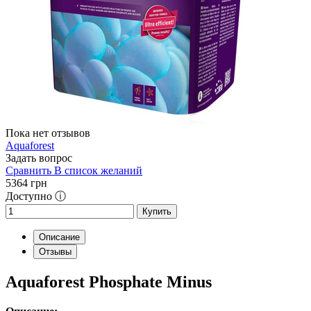
Пока нет отзывов
Aquaforest
Задать вопрос
Сравнить
В список желаний
5364
грн
Доступно ⓘ
Купить
Описание
Отзывы
Aquaforest Phosphate Minus