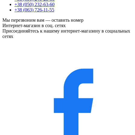
+38 (050) 232-63-60
+38 (063) 726-11-55
Мы перезвоним вам —
оставить номер
Интернет-магазин в соц. сетях
Присоединяйтесь к нашему интернет-магазину в социальных
сетях