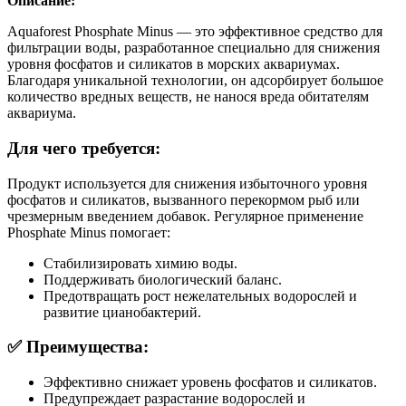
Описание:
Aquaforest Phosphate Minus — это эффективное средство для
фильтрации воды, разработанное специально для снижения
уровня фосфатов и силикатов в морских аквариумах.
Благодаря уникальной технологии, он адсорбирует большое
количество вредных веществ, не нанося вреда обитателям
аквариума.
Для чего требуется:
Продукт используется для снижения избыточного уровня
фосфатов и силикатов, вызванного перекормом рыб или
чрезмерным введением добавок. Регулярное применение
Phosphate Minus помогает:
Стабилизировать химию воды.
Поддерживать биологический баланс.
Предотвращать рост нежелательных водорослей и
развитие цианобактерий.
✅ Преимущества:
Эффективно снижает уровень фосфатов и силикатов.
Предупреждает разрастание водорослей и