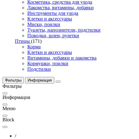
Косметика, средства для ухода
Лакомства, витамины, добавки
Инструменты для ухода
Клетки и аксессуары
Миски, поилки
Туалеты, наполнители, подстилки
Поводки, шлеи, рулетки
Птицы
(171)
Корма
Клетки и аксессуары
Витамины, добавки и лакомства
Кормушки, поилки
Подстилки
Фильтры
Информация
Фильтры
Информация
Меню
Block
/