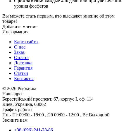
Срок замены:
каждые 4 недели или при увеличении
уровня фосфатов
Вы можете стать первым, кто выскажет мнение об этом
товаре!
Добавить мнение
Информация
Карта сайта
О нас
Заказ
Оплата
Доставка
Гарантия
Статьи
Контакты
©
2026 Рыбки.ua
Наш адрес
Берестейський проспект, 67, корпус I, оф. 114
Киев, Украина, 03062
График работы
Пн - Пт
09:00 - 18:00
,
Сб
09:00 - 12:00
,
Вс
Выходной
Звоните нам
+38 (096) 241-28-86