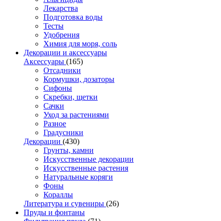
Лекарства
Подготовка воды
Тесты
Удобрения
Химия для моря, соль
Декорации и аксессуары
Аксессуары
(165)
Отсадники
Кормушки, дозаторы
Сифоны
Скребки, щетки
Сачки
Уход за растениями
Разное
Градусники
Декорации
(430)
Грунты, камни
Искусственные декорации
Искусственные растения
Натуральные коряги
Фоны
Кораллы
Литература и сувениры
(26)
Пруды и фонтаны