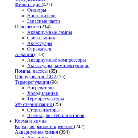
Фильтрация
(427)
Фильтры
Наполнители
Запасные части
Освещение
(214)
Аквариумные лампы
Светильники
Аксессуары
Отражатели
Аэрация
(113)
Аквариумные компрессоры
Аксессуары, комплектующие
Помпы, насосы
(65)
Оборудование CO2
(55)
Терморегуляция
(96)
Нагреватели
Холодильники
Терморегуляторы
УФ стерилизация
(25)
Стерилизаторы
Лампы для стерилизаторов
Корма и химия
Корм для рыбок и креветок
(242)
Аквариумная химия
(394)
Альгициды