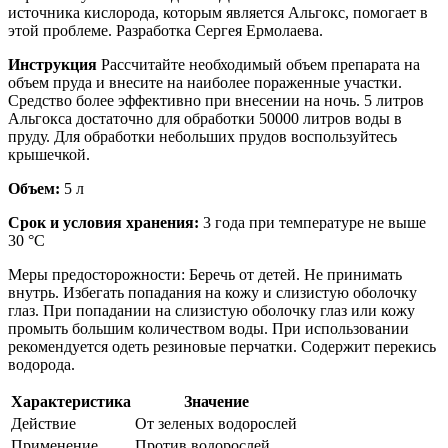
источника кислорода, которым является Альгокс, помогает в
этой проблеме. Разработка Сергея Ермолаева.
Инструкция
Рассчитайте необходимый объем препарата на
объем пруда и внесите на наиболее пораженные участки.
Средство более эффективно при внесении на ночь. 5 литров
Альгокса достаточно для обработки 50000 литров воды в
пруду. Для обработки небольших прудов воспользуйтесь
крышечкой.
Объем:
5 л
Срок и условия хранения:
3 года при температуре не выше
30 °С
Меры предосторожности: Беречь от детей. Не принимать
внутрь. Избегать попадания на кожу и слизистую оболочку
глаз. При попадании на слизистую оболочку глаз или кожу
промыть большим количеством воды. При использовании
рекомендуется одеть резиновые перчатки. Содержит перекись
водорода.
Характеристика
Значение
Действие
От зеленых водорослей
Применение
Против водорослей