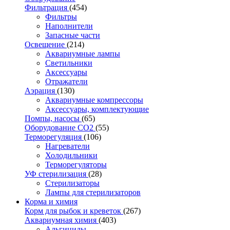
Фильтрация
(454)
Фильтры
Наполнители
Запасные части
Освещение
(214)
Аквариумные лампы
Светильники
Аксессуары
Отражатели
Аэрация
(130)
Аквариумные компрессоры
Аксессуары, комплектующие
Помпы, насосы
(65)
Оборудование CO2
(55)
Терморегуляция
(106)
Нагреватели
Холодильники
Терморегуляторы
УФ стерилизация
(28)
Стерилизаторы
Лампы для стерилизаторов
Корма и химия
Корм для рыбок и креветок
(267)
Аквариумная химия
(403)
Альгициды