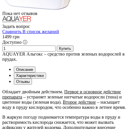
Пока нет отзывов
Задать вопрос
Сравнить
В список желаний
1499
грн
Доступно ⓘ
Купить
AQUAYER Альгокс – средство против зеленых водорослей в
прудах.
Описание
Характеристики
Отзывы
Обладает двойным действием.
Первое и основное действие
препарата
– устраняет зеленые нитчатые водоросли (тина) и
цветение воды (зеленая вода).
Второе действие
– насыщает
воду в пруду кислородом, что особенно важно в летнее время.
В жаркую погоду поднимается температура воды в пруду и
растворимость кислорода снижается, что может вызвать
асфиксию у жителей водоема. Дополнительное внесение