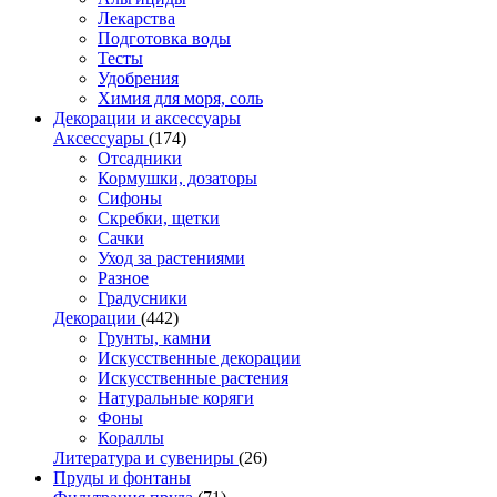
Лекарства
Подготовка воды
Тесты
Удобрения
Химия для моря, соль
Декорации и аксессуары
Аксессуары
(174)
Отсадники
Кормушки, дозаторы
Сифоны
Скребки, щетки
Сачки
Уход за растениями
Разное
Градусники
Декорации
(442)
Грунты, камни
Искусственные декорации
Искусственные растения
Натуральные коряги
Фоны
Кораллы
Литература и сувениры
(26)
Пруды и фонтаны