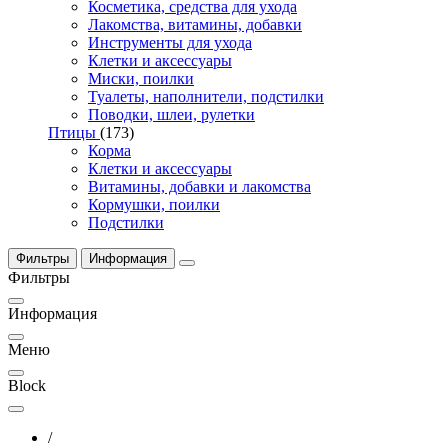
Косметика, средства для ухода
Лакомства, витамины, добавки
Инструменты для ухода
Клетки и аксессуары
Миски, поилки
Туалеты, наполнители, подстилки
Поводки, шлеи, рулетки
Птицы
(173)
Корма
Клетки и аксессуары
Витамины, добавки и лакомства
Кормушки, поилки
Подстилки
Фильтры
Информация
Фильтры
Информация
Меню
Block
/