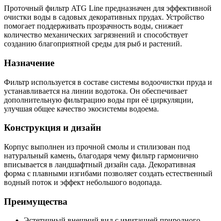
Проточный фильтр ATG Line предназначен для эффективной
очистки воды в садовых декоративных прудах. Устройство
помогает поддерживать прозрачность воды, снижает
количество механических загрязнений и способствует
созданию благоприятной среды для рыб и растений.
Назначение
Фильтр используется в составе системы водоочистки пруда и
устанавливается на линии водотока. Он обеспечивает
дополнительную фильтрацию воды при её циркуляции,
улучшая общее качество экосистемы водоема.
Конструкция и дизайн
Корпус выполнен из прочной смолы и стилизован под
натуральный камень, благодаря чему фильтр гармонично
вписывается в ландшафтный дизайн сада. Декоративная
форма с плавными изгибами позволяет создать естественный
водный поток и эффект небольшого водопада.
Преимущества
Эстетичный внешний вид с имитацией природного