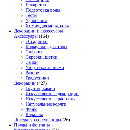
Лекарства
Подготовка воды
Тесты
Удобрения
Химия для моря, соль
Декорации и аксессуары
Аксессуары
(164)
Отсадники
Кормушки, дозаторы
Сифоны
Скребки, щетки
Сачки
Уход за растениями
Разное
Градусники
Декорации
(427)
Грунты, камни
Искусственные декорации
Искусственные растения
Натуральные коряги
Фоны
Кораллы
Литература и сувениры
(26)
Пруды и фонтаны