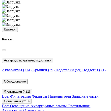
Каталог
Каталог
Аквариумы, крышки, подставки
Аквариумы
(274)
Крышки
(39)
Подставки
(59)
Поддоны
(21)
Оборудование
Фильтрация
(421)
Все: Фильтрация
Фильтры
Наполнители
Запасные части
Освещение
(210)
Все: Освещение
Аквариумные лампы
Светильники
Аксессуары
Отражатели