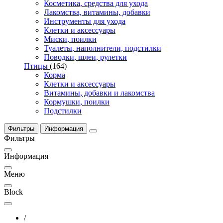
Косметика, средства для ухода
Лакомства, витамины, добавки
Инструменты для ухода
Клетки и аксессуары
Миски, поилки
Туалеты, наполнители, подстилки
Поводки, шлеи, рулетки
Птицы
(164)
Корма
Клетки и аксессуары
Витамины, добавки и лакомства
Кормушки, поилки
Подстилки
Фильтры
Информация
Фильтры
Информация
Меню
Block
/