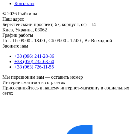
Контакты
©
2026 Рыбки.ua
Наш адрес
Берестейський проспект, 67, корпус I, оф. 114
Киев, Украина, 03062
График работы
Пн - Пт
09:00 - 18:00
,
Сб
09:00 - 12:00
,
Вс
Выходной
Звоните нам
+38 (096) 241-28-86
+38 (050) 232-63-60
+38 (063) 726-11-55
Мы перезвоним вам —
оставить номер
Интернет-магазин в соц. сетях
Присоединяйтесь к нашему интернет-магазину в социальных
сетях