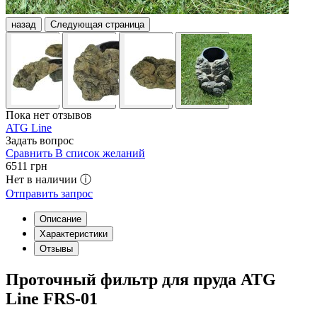
назад
Следующая страница
Пока нет отзывов
ATG Line
Задать вопрос
Сравнить
В список желаний
6511
грн
Нет в наличии ⓘ
Отправить запрос
Описание
Характеристики
Отзывы
Проточный фильтр для пруда ATG
Line FRS-01