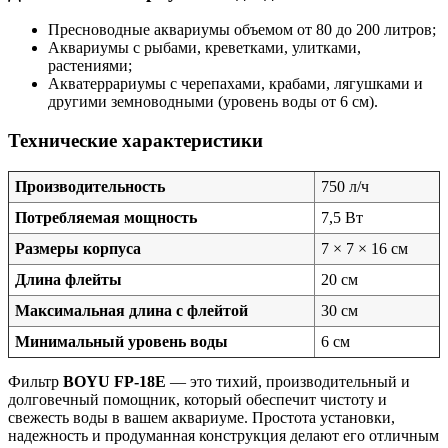
Пресноводные аквариумы объемом от 80 до 200 литров;
Аквариумы с рыбами, креветками, улитками,
растениями;
Акватеррариумы с черепахами, крабами, лягушками и
другими земноводными (уровень воды от 6 см).
Технические характеристики
Производительность
750 л/ч
Потребляемая мощность
7,5 Вт
Размеры корпуса
7 × 7 × 16 см
Длина флейты
20 см
Максимальная длина с флейтой
30 см
Минимальный уровень воды
6 см
Фильтр
BOYU FP-18E
— это тихий, производительный и
долговечный помощник, который обеспечит чистоту и
свежесть воды в вашем аквариуме. Простота установки,
надежность и продуманная конструкция делают его отличным