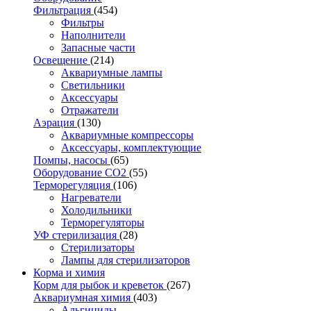
Фильтрация
(454)
Фильтры
Наполнители
Запасные части
Освещение
(214)
Аквариумные лампы
Светильники
Аксессуары
Отражатели
Аэрация
(130)
Аквариумные компрессоры
Аксессуары, комплектующие
Помпы, насосы
(65)
Оборудование CO2
(55)
Терморегуляция
(106)
Нагреватели
Холодильники
Терморегуляторы
УФ стерилизация
(28)
Стерилизаторы
Лампы для стерилизаторов
Корма и химия
Корм для рыбок и креветок
(267)
Аквариумная химия
(403)
Альгициды