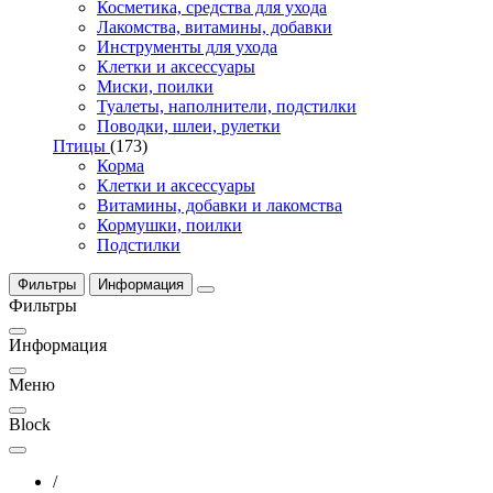
Косметика, средства для ухода
Лакомства, витамины, добавки
Инструменты для ухода
Клетки и аксессуары
Миски, поилки
Туалеты, наполнители, подстилки
Поводки, шлеи, рулетки
Птицы
(173)
Корма
Клетки и аксессуары
Витамины, добавки и лакомства
Кормушки, поилки
Подстилки
Фильтры
Информация
Фильтры
Информация
Меню
Block
/