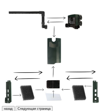
назад
Следующая страница