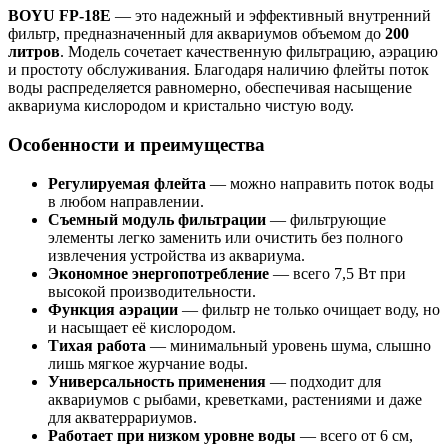
BOYU FP-18E
— это надежный и эффективный внутренний
фильтр, предназначенный для аквариумов объемом до
200
литров
. Модель сочетает качественную фильтрацию, аэрацию
и простоту обслуживания. Благодаря наличию флейты поток
воды распределяется равномерно, обеспечивая насыщение
аквариума кислородом и кристально чистую воду.
Особенности и преимущества
Регулируемая флейта
— можно направить поток воды
в любом направлении.
Съемный модуль фильтрации
— фильтрующие
элементы легко заменить или очистить без полного
извлечения устройства из аквариума.
Экономное энергопотребление
— всего 7,5 Вт при
высокой производительности.
Функция аэрации
— фильтр не только очищает воду, но
и насыщает её кислородом.
Тихая работа
— минимальный уровень шума, слышно
лишь мягкое журчание воды.
Универсальность применения
— подходит для
аквариумов с рыбами, креветками, растениями и даже
для акватеррариумов.
Работает при низком уровне воды
— всего от 6 см,