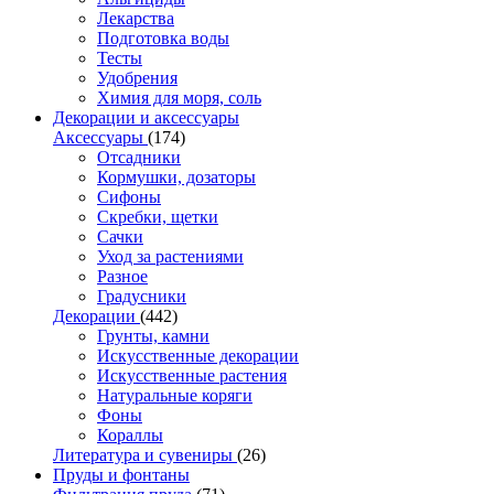
Лекарства
Подготовка воды
Тесты
Удобрения
Химия для моря, соль
Декорации и аксессуары
Аксессуары
(174)
Отсадники
Кормушки, дозаторы
Сифоны
Скребки, щетки
Сачки
Уход за растениями
Разное
Градусники
Декорации
(442)
Грунты, камни
Искусственные декорации
Искусственные растения
Натуральные коряги
Фоны
Кораллы
Литература и сувениры
(26)
Пруды и фонтаны