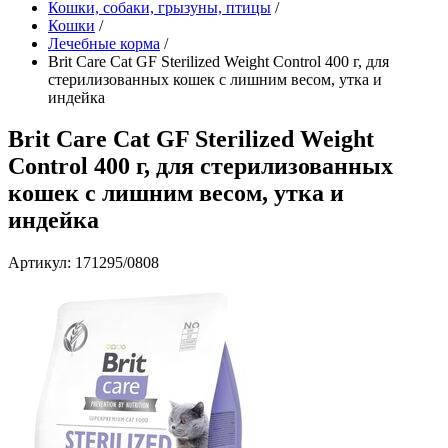
Кошки, собаки, грызуны, птицы
/
Кошки
/
Лечебные корма
/
Brit Care Cat GF Sterilized Weight Control 400 г, для
стерилизованных кошек с лишним весом, утка и
индейка
Brit Care Cat GF Sterilized Weight
Control 400 г, для стерилизованных
кошек с лишним весом, утка и
индейка
Артикул: 171295/0808