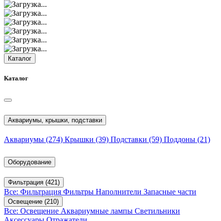
Каталог
Каталог
Аквариумы, крышки, подставки
Аквариумы
(274)
Крышки
(39)
Подставки
(59)
Поддоны
(21)
Оборудование
Фильтрация
(421)
Все: Фильтрация
Фильтры
Наполнители
Запасные части
Освещение
(210)
Все: Освещение
Аквариумные лампы
Светильники
Аксессуары
Отражатели