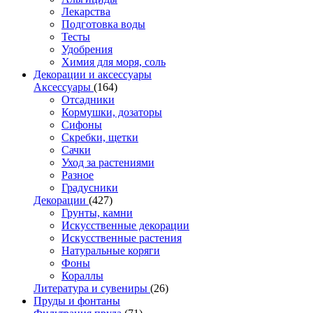
Лекарства
Подготовка воды
Тесты
Удобрения
Химия для моря, соль
Декорации и аксессуары
Аксессуары
(164)
Отсадники
Кормушки, дозаторы
Сифоны
Скребки, щетки
Сачки
Уход за растениями
Разное
Градусники
Декорации
(427)
Грунты, камни
Искусственные декорации
Искусственные растения
Натуральные коряги
Фоны
Кораллы
Литература и сувениры
(26)
Пруды и фонтаны