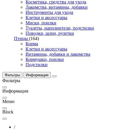
Косметика, средства для ухода
Лакомства, витамины, добавки
Инструменты для ухода
Клетки и аксессуары
Миски, поилки
Туалеты, наполнители, подстилки
Поводки, шлеи, рулетки
Птицы
(164)
Корма
Клетки и аксессуары
Витамины, добавки и лакомства
Кормушки, поилки
Подстилки
Фильтры
Информация
Фильтры
Информация
Меню
Block
/